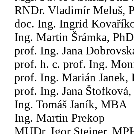
RNDr. Vladimír Meluš,
doc. Ing. Ingrid Kovařík
Ing. Martin Šrámka, PhD
prof. Ing. Jana Dobrovsk
prof. h. c. prof. Ing. 
prof. Ing. Marián Janek,
prof. Ing. Jana Štofková,
Ing. Tomáš Janík, MBA
Ing. Martin Prekop
MUDr. Igor Steiner, M