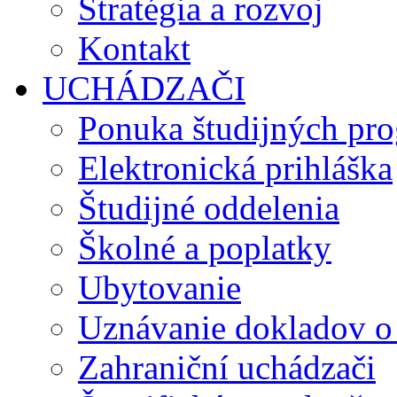
Stratégia a rozvoj
Kontakt
UCHÁDZAČI
Ponuka študijných pr
Elektronická prihláška
Študijné oddelenia
Školné a poplatky
Ubytovanie
Uznávanie dokladov o
Zahraniční uchádzači