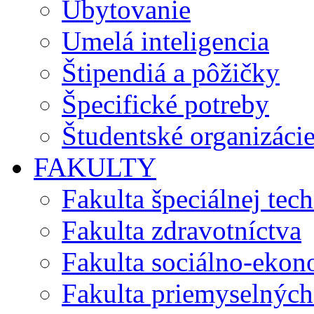
Ubytovanie
Umelá inteligencia
Štipendiá a pôžičky
Špecifické potreby
Študentské organizáci
FAKULTY
Fakulta špeciálnej tec
Fakulta zdravotníctva
Fakulta sociálno-eko
Fakulta priemyselných