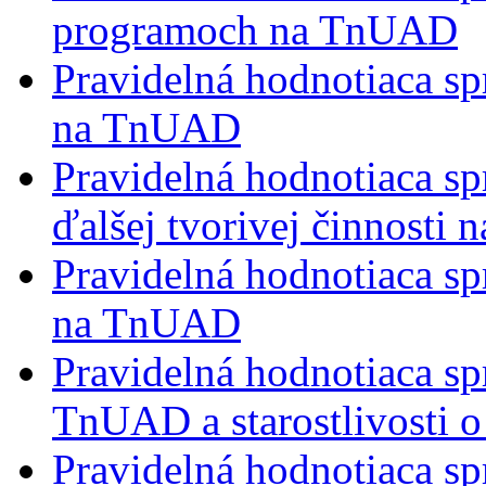
programoch na TnUAD
Pravidelná hodnotiaca s
na TnUAD
Pravidelná hodnotiaca s
ďalšej tvorivej činnosti
Pravidelná hodnotiaca sp
na TnUAD
Pravidelná hodnotiaca sp
TnUAD a starostlivosti o
Pravidelná hodnotiaca spr