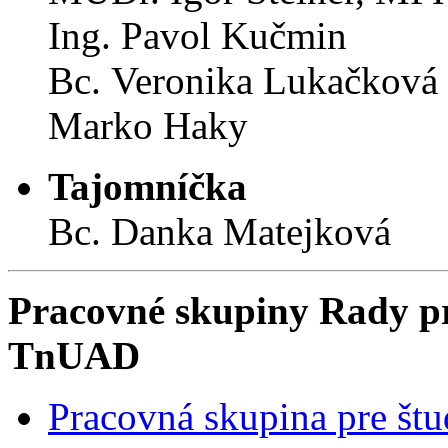
Ing. Pavol Kučmin
Bc. Veronika Lukačková
Marko Haky
Tajomníčka
Bc. Danka Matejková
Pracovné skupiny Rady pr
TnUAD
Pracovná skupina pre št