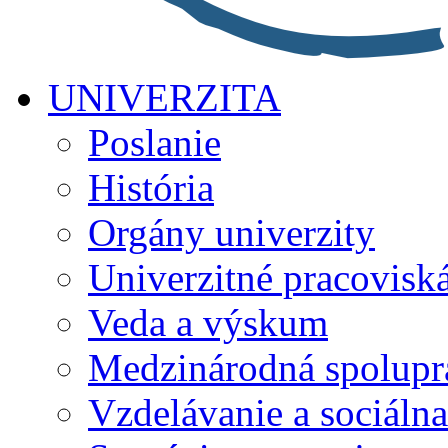
UNIVERZITA
Poslanie
História
Orgány univerzity
Univerzitné pracovisk
Veda a výskum
Medzinárodná spolupr
Vzdelávanie a sociálna