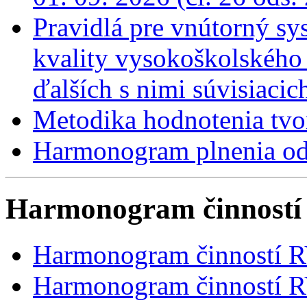
Pravidlá pre vnútorný sy
kvality vysokoškolského v
ďalších s nimi súvisiaci
Metodika hodnotenia tv
Harmonogram plnenia o
Harmonogram činnost
Harmonogram činností 
Harmonogram činností R