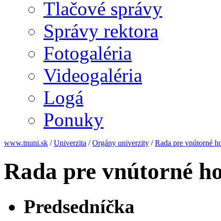
Tlačové správy
Správy rektora
Fotogaléria
Videogaléria
Logá
Ponuky
www.tnuni.sk
/
Univerzita
/
Orgány univerzity
/
Rada pre vnútorné 
Rada pre vnútorné 
Predsedníčka