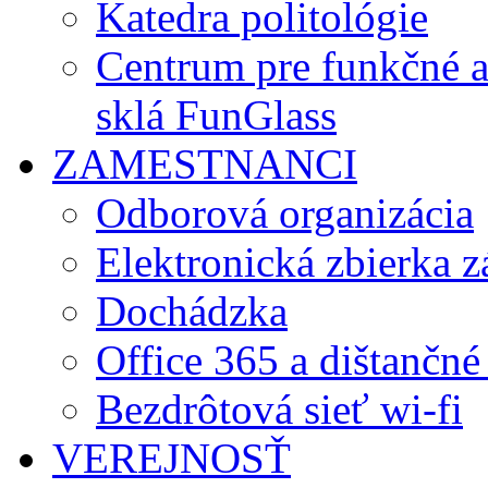
Katedra politológie
Centrum pre funkčné 
sklá FunGlass
ZAMESTNANCI
Odborová organizácia
Elektronická zbierka 
Dochádzka
Office 365 a dištančné
Bezdrôtová sieť wi-fi
VEREJNOSŤ