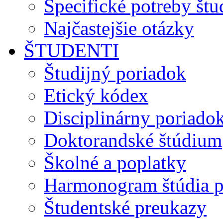
Špecifické potreby št
Najčastejšie otázky
ŠTUDENTI
Študijný poriadok
Etický kódex
Disciplinárny poriado
Doktorandské štúdium
Školné a poplatky
Harmonogram štúdia p
Študentské preukazy