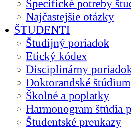
Špecifické potreby št
Najčastejšie otázky
ŠTUDENTI
Študijný poriadok
Etický kódex
Disciplinárny poriado
Doktorandské štúdium
Školné a poplatky
Harmonogram štúdia p
Študentské preukazy