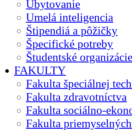
Ubytovanie
Umelá inteligencia
Štipendiá a pôžičky
Špecifické potreby
Študentské organizáci
FAKULTY
Fakulta špeciálnej tec
Fakulta zdravotníctva
Fakulta sociálno-eko
Fakulta priemyselných