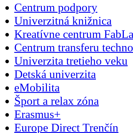
Centrum podpory
Univerzitná knižnica
Kreatívne centrum FabL
Centrum transferu techno
Univerzita tretieho veku
Detská univerzita
eMobilita
Šport a relax zóna
Erasmus+
Europe Direct Trenčín