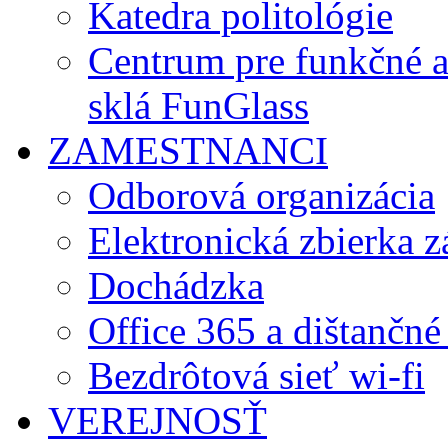
Katedra politológie
Centrum pre funkčné 
sklá FunGlass
ZAMESTNANCI
Odborová organizácia
Elektronická zbierka 
Dochádzka
Office 365 a dištančné
Bezdrôtová sieť wi-fi
VEREJNOSŤ