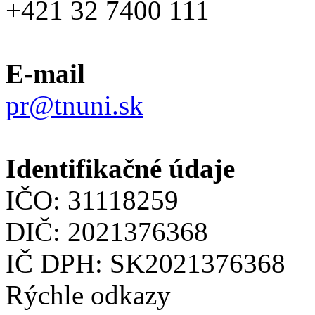
+421 32 7400 111
E-mail
pr@tnuni.sk
Identifikačné údaje
IČO: 31118259
DIČ: 2021376368
IČ DPH: SK2021376368
Rýchle odkazy