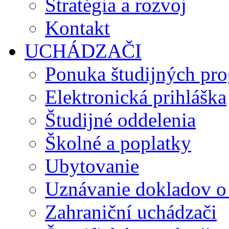
Stratégia a rozvoj
Kontakt
UCHÁDZAČI
Ponuka študijných pr
Elektronická prihláška
Študijné oddelenia
Školné a poplatky
Ubytovanie
Uznávanie dokladov o
Zahraniční uchádzači