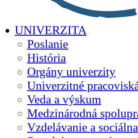
UNIVERZITA
Poslanie
História
Orgány univerzity
Univerzitné pracovisk
Veda a výskum
Medzinárodná spolupr
Vzdelávanie a sociálna