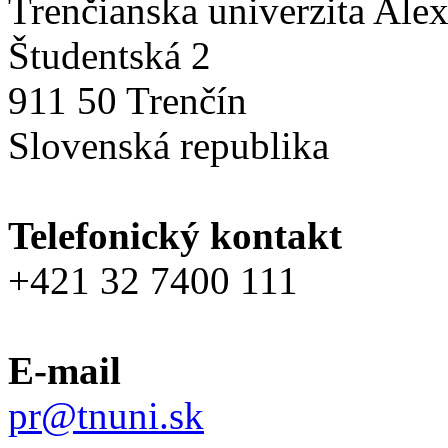
Trenčianska univerzita Ale
Študentská 2
911 50 Trenčín
Slovenská republika
Telefonický kontakt
+421 32 7400 111
E-mail
pr@tnuni.sk