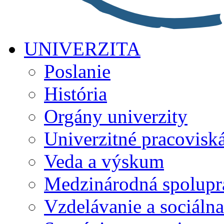
UNIVERZITA
Poslanie
História
Orgány univerzity
Univerzitné pracovisk
Veda a výskum
Medzinárodná spolupr
Vzdelávanie a sociálna