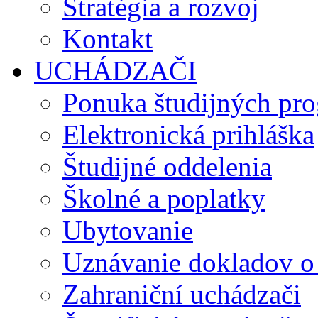
Stratégia a rozvoj
Kontakt
UCHÁDZAČI
Ponuka študijných pr
Elektronická prihláška
Študijné oddelenia
Školné a poplatky
Ubytovanie
Uznávanie dokladov o
Zahraniční uchádzači