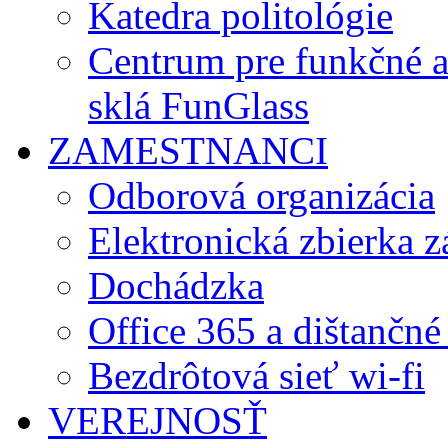
Katedra politológie
Centrum pre funkčné 
sklá FunGlass
ZAMESTNANCI
Odborová organizácia
Elektronická zbierka 
Dochádzka
Office 365 a dištančné
Bezdrôtová sieť wi-fi
VEREJNOSŤ