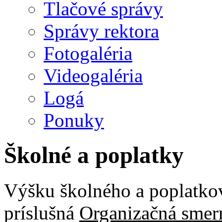
Tlačové správy
Správy rektora
Fotogaléria
Videogaléria
Logá
Ponuky
Školné a poplatky
Výšku školného a poplatko
príslušná
Organizačná smer