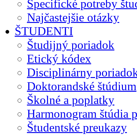
Špecifické potreby št
Najčastejšie otázky
ŠTUDENTI
Študijný poriadok
Etický kódex
Disciplinárny poriado
Doktorandské štúdium
Školné a poplatky
Harmonogram štúdia p
Študentské preukazy