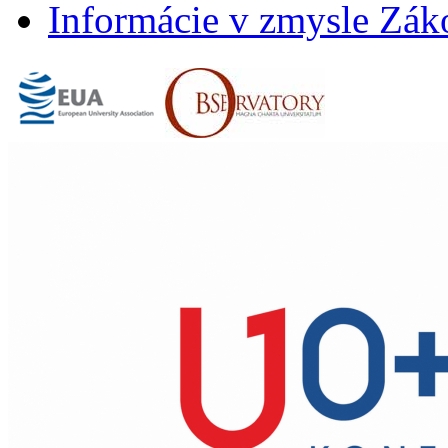
Informácie v zmysle Záko