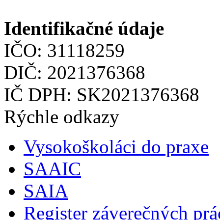
Identifikačné údaje
IČO: 31118259
DIČ: 2021376368
IČ DPH: SK2021376368
Rýchle odkazy
Vysokoškoláci do praxe
SAAIC
SAIA
Register záverečných prá