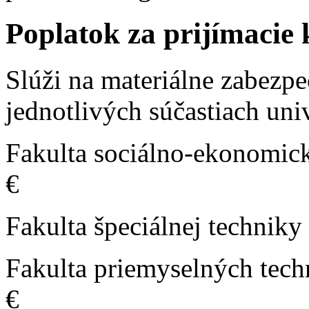
Poplatok za prijímacie
Slúži na materiálne zabezpe
jednotlivých súčastiach univ
Fakulta sociálno-e
€
Fakulta špeciá
Fakulta priemyse
€