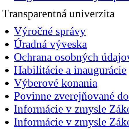
Transparentná univerzita
Výročné správy
Úradná výveska
Ochrana osobných údajo
Habilitácie a inaugurácie
Výberové konania
Povinne zverejňované d
Informácie v zmysle Zák
Informácie v zmysle Záko