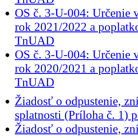
OS č. 3-U-004: Určenie 
rok 2021/2022 a poplatk
TnUAD
OS č. 3-U-004: Určenie 
rok 2020/2021 a poplatk
TnUAD
Žiadosť o odpustenie, zn
splatnosti (Príloha č. 1)
Žiadosť o odpustenie, zn