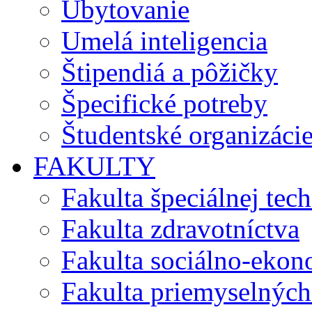
Ubytovanie
Umelá inteligencia
Štipendiá a pôžičky
Špecifické potreby
Študentské organizáci
FAKULTY
Fakulta špeciálnej tec
Fakulta zdravotníctva
Fakulta sociálno-eko
Fakulta priemyselných