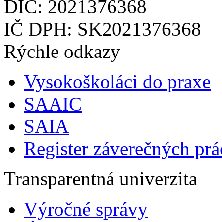
DIČ: 2021376368
IČ DPH: SK2021376368
Rýchle odkazy
Vysokoškoláci do praxe
SAAIC
SAIA
Register záverečných prá
Transparentná univerzita
Výročné správy