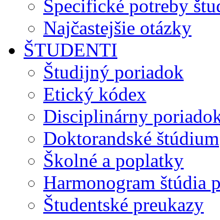
Špecifické potreby št
Najčastejšie otázky
ŠTUDENTI
Študijný poriadok
Etický kódex
Disciplinárny poriado
Doktorandské štúdium
Školné a poplatky
Harmonogram štúdia p
Študentské preukazy