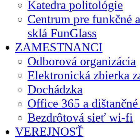
Katedra politológie
Centrum pre funkčné 
sklá FunGlass
ZAMESTNANCI
Odborová organizácia
Elektronická zbierka 
Dochádzka
Office 365 a dištančné
Bezdrôtová sieť wi-fi
VEREJNOSŤ