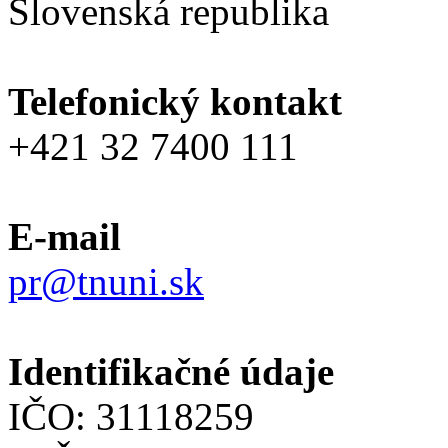
Slovenská republika
Telefonický kontakt
+421 32 7400 111
E-mail
pr@tnuni.sk
Identifikačné údaje
IČO: 31118259