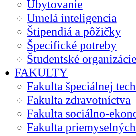
Ubytovanie
Umelá inteligencia
Štipendiá a pôžičky
Špecifické potreby
Študentské organizáci
FAKULTY
Fakulta špeciálnej tec
Fakulta zdravotníctva
Fakulta sociálno-eko
Fakulta priemyselných