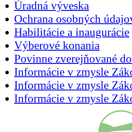
Úradná výveska
Ochrana osobných údajo
Habilitácie a inaugurácie
Výberové konania
Povinne zverejňované d
Informácie v zmysle Zák
Informácie v zmysle Záko
Informácie v zmysle Záko