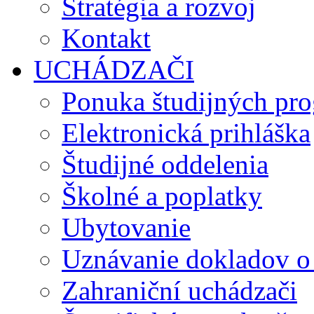
Stratégia a rozvoj
Kontakt
UCHÁDZAČI
Ponuka študijných pr
Elektronická prihláška
Študijné oddelenia
Školné a poplatky
Ubytovanie
Uznávanie dokladov o
Zahraniční uchádzači