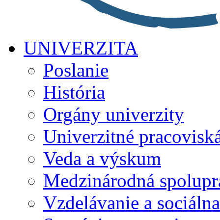
UNIVERZITA
Poslanie
História
Orgány univerzity
Univerzitné pracovisk
Veda a výskum
Medzinárodná spolupr
Vzdelávanie a sociálna