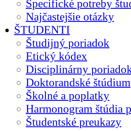
Špecifické potreby št
Najčastejšie otázky
ŠTUDENTI
Študijný poriadok
Etický kódex
Disciplinárny poriado
Doktorandské štúdium
Školné a poplatky
Harmonogram štúdia p
Študentské preukazy