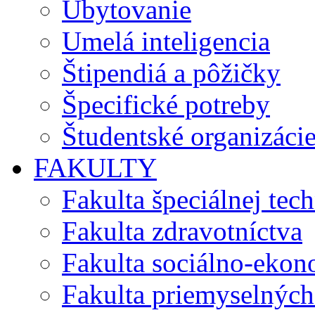
Ubytovanie
Umelá inteligencia
Štipendiá a pôžičky
Špecifické potreby
Študentské organizáci
FAKULTY
Fakulta špeciálnej tec
Fakulta zdravotníctva
Fakulta sociálno-eko
Fakulta priemyselných