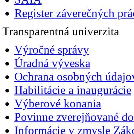
Register záverečných prá
Transparentná univerzita
Výročné správy
Úradná výveska
Ochrana osobných údajo
Habilitácie a inaugurácie
Výberové konania
Povinne zverejňované d
Informácie v zmysle Zák