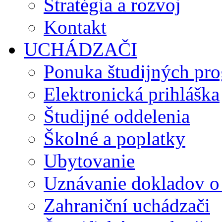
Stratégia a rozvoj
Kontakt
UCHÁDZAČI
Ponuka študijných pr
Elektronická prihláška
Študijné oddelenia
Školné a poplatky
Ubytovanie
Uznávanie dokladov o
Zahraniční uchádzači