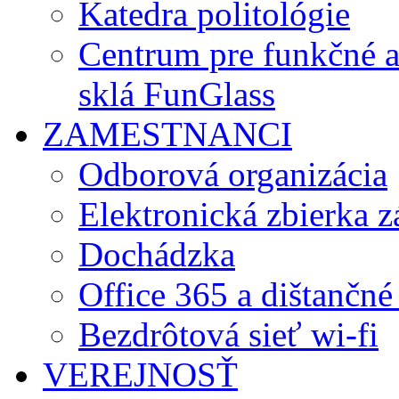
Katedra politológie
Centrum pre funkčné 
sklá FunGlass
ZAMESTNANCI
Odborová organizácia
Elektronická zbierka 
Dochádzka
Office 365 a dištančné
Bezdrôtová sieť wi-fi
VEREJNOSŤ