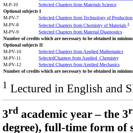
M-P-10
Selected Chapters from Materials Science
Optional subjects
I
M-PV-7
Selected Chapters from Technology of Production
1
M-PV-8
Selected Chapters from Chemistry of Materials
M-PV-9
Selected Chapters from Material Diagnostics
Number of credits which are necessary to be obtained in minim
Optional subjects
II
M-PV-10
Selected Chapters from Applied Mathematics
M-PV-11
SelectedChapters from Applied Chemistry
M-PV-12
Selected Chapters from Applied Mechanics
Number of credits which are necessary to be obtained in minim
1
Lectured in English and 
rd
3
academic year – the 3
degree), full-time form of