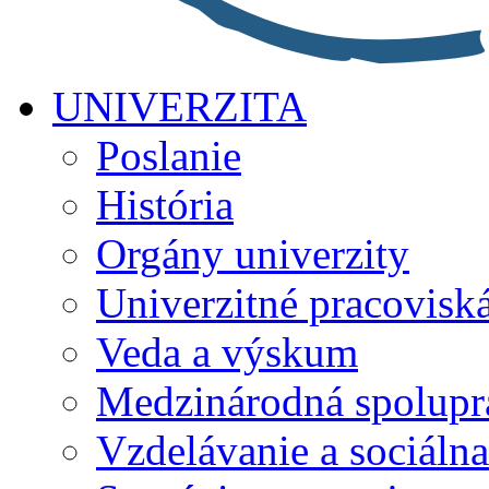
UNIVERZITA
Poslanie
História
Orgány univerzity
Univerzitné pracovisk
Veda a výskum
Medzinárodná spolupr
Vzdelávanie a sociálna