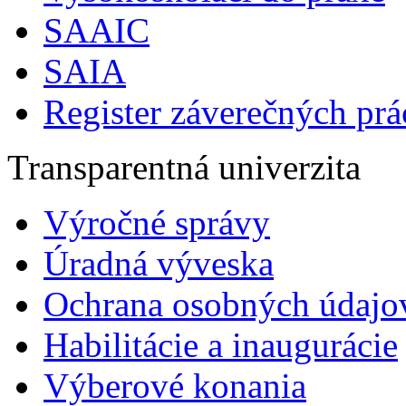
SAAIC
SAIA
Register záverečných prá
Transparentná univerzita
Výročné správy
Úradná výveska
Ochrana osobných údajo
Habilitácie a inaugurácie
Výberové konania