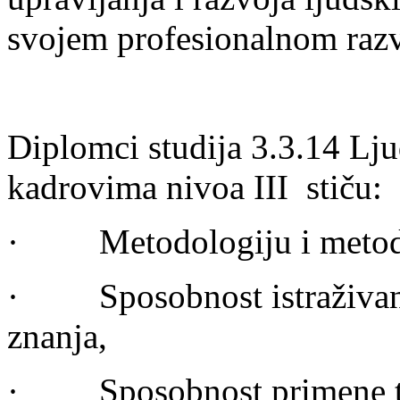
svojem profesionalnom raz
Diplomci studija 3.3.14 Ljud
kadrovima nivoa III stiču:
· Metodologiju i metode
· Sposobnost istraživanja
znanja,
· Sposobnost primene teo