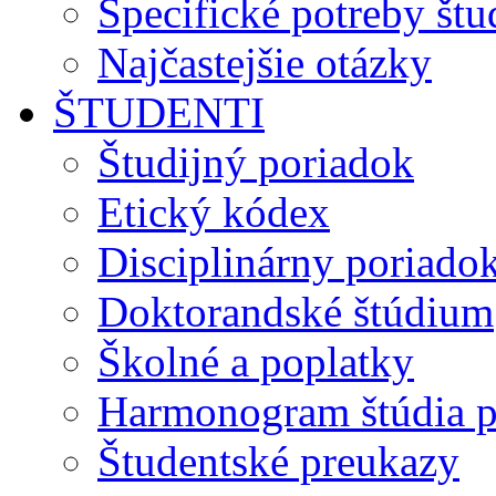
Špecifické potreby št
Najčastejšie otázky
ŠTUDENTI
Študijný poriadok
Etický kódex
Disciplinárny poriado
Doktorandské štúdium
Školné a poplatky
Harmonogram štúdia p
Študentské preukazy