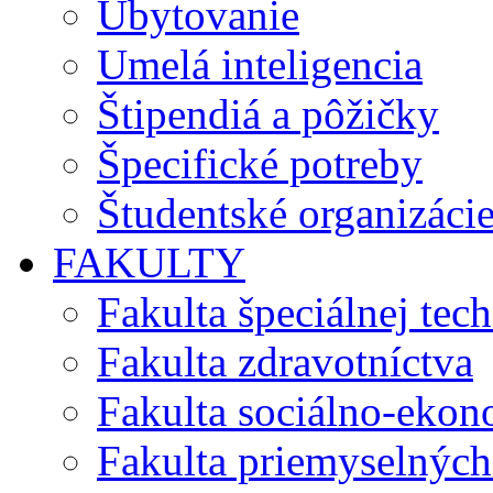
Ubytovanie
Umelá inteligencia
Štipendiá a pôžičky
Špecifické potreby
Študentské organizáci
FAKULTY
Fakulta špeciálnej tec
Fakulta zdravotníctva
Fakulta sociálno-eko
Fakulta priemyselných