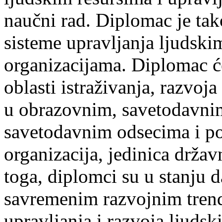
naučni rad. Diplomac je tak
sisteme upravljanja ljudski
organizacijama. Diplomac ć
oblasti istraživanja, razvoj
u obrazovnim, savetodavni
savetodavnim odsecima i p
organizacija, jedinica drža
toga, diplomci su u stanju 
savremenim razvojnim trendo
upravljanja i razvoja ljudsk