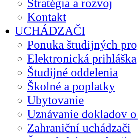
Stratégia a rozvoj
Kontakt
UCHÁDZAČI
Ponuka študijných pr
Elektronická prihláška
Študijné oddelenia
Školné a poplatky
Ubytovanie
Uznávanie dokladov o
Zahraniční uchádzači