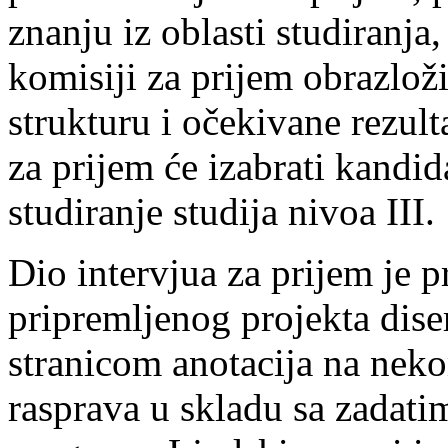
znanju iz oblasti studiranja
komisiji za prijem obrazloži
strukturu i očekivane rezult
za prijem će izabrati kandida
studiranje studija nivoa III.
Dio intervjua za prijem je p
pripremljenog projekta diser
stranicom anotacija na nek
rasprava u skladu sa zadati