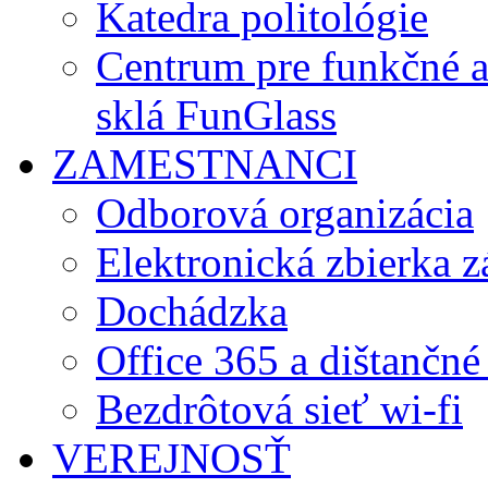
Katedra politológie
Centrum pre funkčné 
sklá FunGlass
ZAMESTNANCI
Odborová organizácia
Elektronická zbierka 
Dochádzka
Office 365 a dištančné
Bezdrôtová sieť wi-fi
VEREJNOSŤ