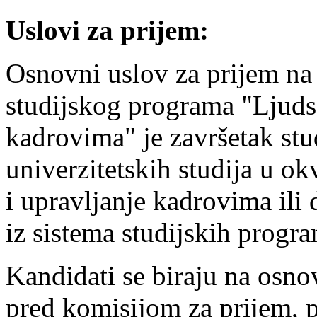
Uslovi za prijem:
Osnovni uslov za prijem na 
studijskog programa "Ljudsk
kadrovima" je završetak stu
univerzitetskih studija u ok
i upravljanje kadrovima ili
iz sistema studijskih prog
Kandidati se biraju na osno
pred komisijom za prijem,