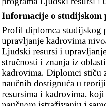
programa Ljudski resursi i 
Informacije o studijskom
Profil diplomca studijskog 
upravljanje kadrovima nivoa 
Ljudski resursi i upravljanj
stručnosti i znanja iz oblas
kadrovima. Diplomci stiču 
naučnih dostignuća u teoriji
resursima i kadrovima, koji
naučnom istraživanju i sam