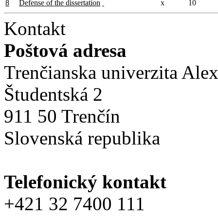
8
Defense of the dissertation
x
10
Kontakt
Poštová adresa
Trenčianska univerzita Ale
Študentská 2
911 50 Trenčín
Slovenská republika
Telefonický kontakt
+421 32 7400 111