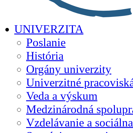
UNIVERZITA
Poslanie
História
Orgány univerzity
Univerzitné pracovisk
Veda a výskum
Medzinárodná spolupr
Vzdelávanie a sociálna