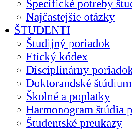
Špecifické potreby št
Najčastejšie otázky
ŠTUDENTI
Študijný poriadok
Etický kódex
Disciplinárny poriado
Doktorandské štúdium
Školné a poplatky
Harmonogram štúdia p
Študentské preukazy