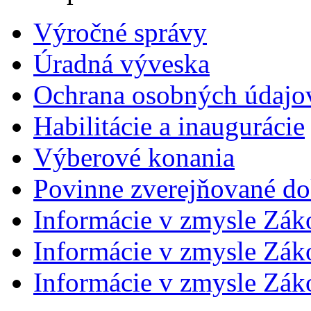
Výročné správy
Úradná výveska
Ochrana osobných údajo
Habilitácie a inaugurácie
Výberové konania
Povinne zverejňované d
Informácie v zmysle Zák
Informácie v zmysle Záko
Informácie v zmysle Záko