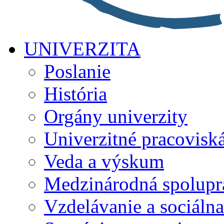
UNIVERZITA
Poslanie
História
Orgány univerzity
Univerzitné pracovisk
Veda a výskum
Medzinárodná spolupr
Vzdelávanie a sociálna