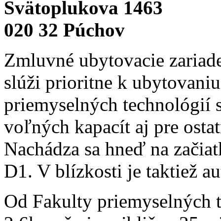
Svätoplukova 1463
020 32 Púchov
Zmluvné ubytovacie zariade
slúži prioritne k ubytovani
priemyselných technológií 
voľných kapacít aj pre ost
Nachádza sa hneď na začiatk
D1. V blízkosti je taktiež a
Od Fakulty priemyselných t