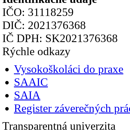
IČO: 31118259
DIČ: 2021376368
IČ DPH: SK2021376368
Rýchle odkazy
Vysokoškoláci do praxe
SAAIC
SAIA
Register záverečných prá
Transparentná univerzita