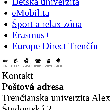
Detská univerzita
eMobilita
Šport a relax zóna
Erasmus+
Europe Direct Trenčín
Kontakt
Poštová adresa
Trenčianska univerzita Ale
Študentská 2