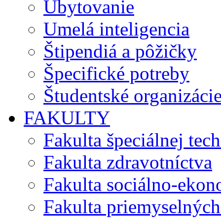
Ubytovanie
Umelá inteligencia
Štipendiá a pôžičky
Špecifické potreby
Študentské organizáci
FAKULTY
Fakulta špeciálnej tec
Fakulta zdravotníctva
Fakulta sociálno-eko
Fakulta priemyselných