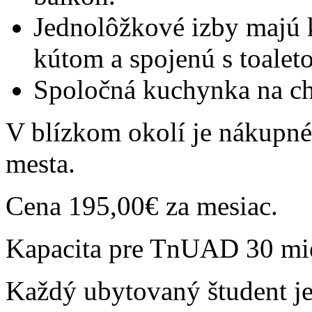
Jednolôžkové izby majú 
kútom a spojenú s toalet
Spoločná kuchynka na c
V blízkom okolí je nákupné 
mesta.
Cena 195,00€ za mesiac.
Kapacita pre TnUAD 30 mie
Každý ubytovaný študent j