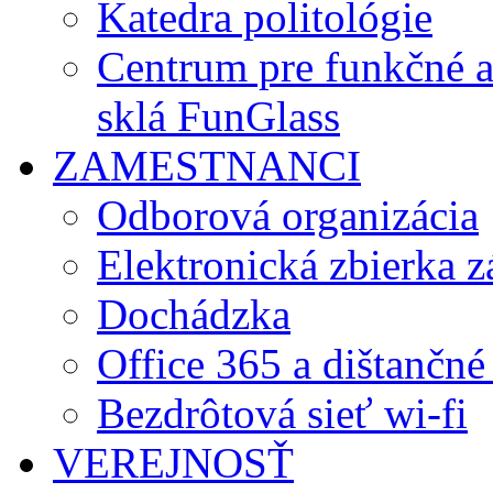
Katedra politológie
Centrum pre funkčné 
sklá FunGlass
ZAMESTNANCI
Odborová organizácia
Elektronická zbierka 
Dochádzka
Office 365 a dištančné
Bezdrôtová sieť wi-fi
VEREJNOSŤ