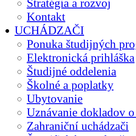
Stratégia a rozvoj
Kontakt
UCHÁDZAČI
Ponuka študijných pr
Elektronická prihláška
Študijné oddelenia
Školné a poplatky
Ubytovanie
Uznávanie dokladov o
Zahraniční uchádzači