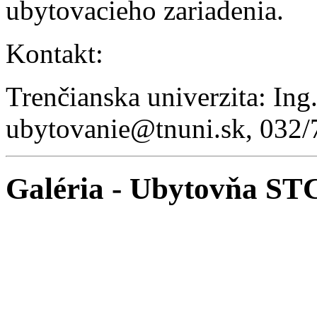
ubytovacieho zariadenia.
Kontakt:
Trenčianska univerzita: In
ubytovanie@tnuni.sk, 032/
Galéria - Ubytovňa ST