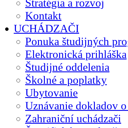
Stratégia a rozvoj
Kontakt
UCHÁDZAČI
Ponuka študijných pr
Elektronická prihláška
Študijné oddelenia
Školné a poplatky
Ubytovanie
Uznávanie dokladov o
Zahraniční uchádzači