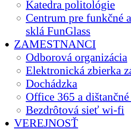
Katedra politológie
Centrum pre funkčné 
sklá FunGlass
ZAMESTNANCI
Odborová organizácia
Elektronická zbierka 
Dochádzka
Office 365 a dištančné
Bezdrôtová sieť wi-fi
VEREJNOSŤ