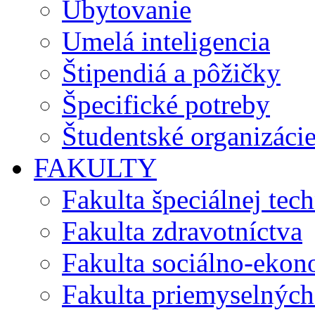
Ubytovanie
Umelá inteligencia
Štipendiá a pôžičky
Špecifické potreby
Študentské organizáci
FAKULTY
Fakulta špeciálnej tec
Fakulta zdravotníctva
Fakulta sociálno-eko
Fakulta priemyselných