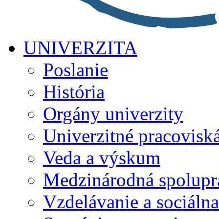
UNIVERZITA
Poslanie
História
Orgány univerzity
Univerzitné pracovisk
Veda a výskum
Medzinárodná spolupr
Vzdelávanie a sociálna