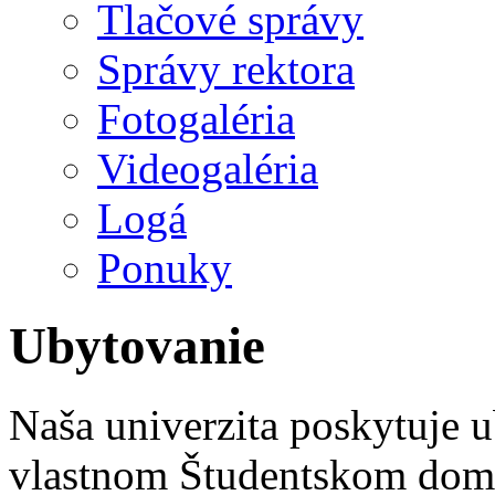
Tlačové správy
Správy rektora
Fotogaléria
Videogaléria
Logá
Ponuky
Ubytovanie
Naša univerzita poskytuje 
vlastnom Študentskom domo