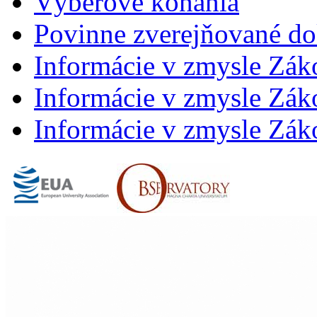
Výberové konania
Povinne zverejňované d
Informácie v zmysle Zák
Informácie v zmysle Záko
Informácie v zmysle Záko