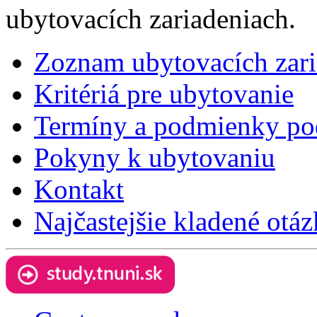
ubytovacích zariadeniach.
Zoznam ubytovacích zari
Kritériá pre ubytovanie
Termíny a podmienky pod
Pokyny k ubytovaniu
Kontakt
Najčastejšie kladené otá