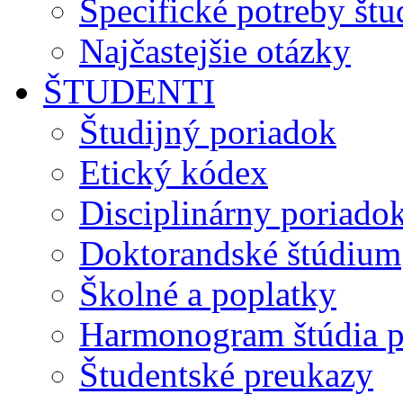
Špecifické potreby št
Najčastejšie otázky
ŠTUDENTI
Študijný poriadok
Etický kódex
Disciplinárny poriado
Doktorandské štúdium
Školné a poplatky
Harmonogram štúdia p
Študentské preukazy