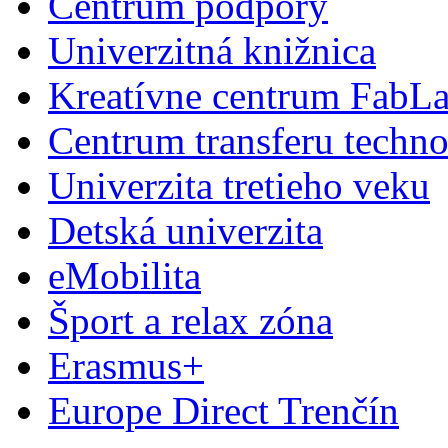
Centrum podpory
Univerzitná knižnica
Kreatívne centrum FabL
Centrum transferu techno
Univerzita tretieho veku
Detská univerzita
eMobilita
Šport a relax zóna
Erasmus+
Europe Direct Trenčín