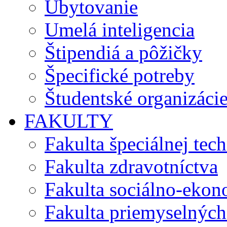
Ubytovanie
Umelá inteligencia
Štipendiá a pôžičky
Špecifické potreby
Študentské organizáci
FAKULTY
Fakulta špeciálnej tec
Fakulta zdravotníctva
Fakulta sociálno-eko
Fakulta priemyselných