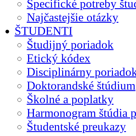
Špecifické potreby št
Najčastejšie otázky
ŠTUDENTI
Študijný poriadok
Etický kódex
Disciplinárny poriado
Doktorandské štúdium
Školné a poplatky
Harmonogram štúdia p
Študentské preukazy