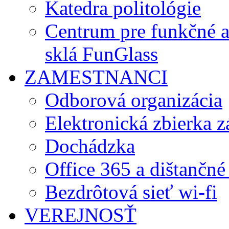
Katedra politológie
Centrum pre funkčné 
sklá FunGlass
ZAMESTNANCI
Odborová organizácia
Elektronická zbierka 
Dochádzka
Office 365 a dištančné
Bezdrôtová sieť wi-fi
VEREJNOSŤ