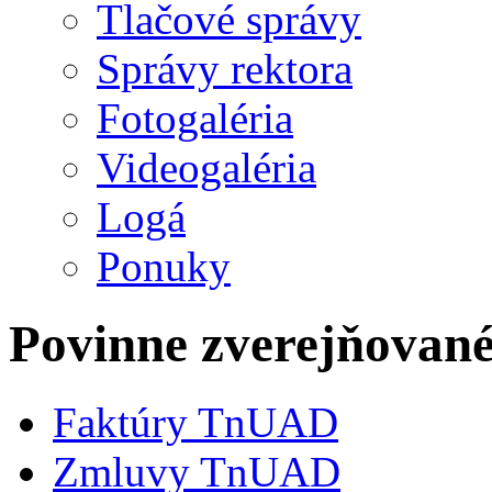
Tlačové správy
Správy rektora
Fotogaléria
Videogaléria
Logá
Ponuky
Povinne zverejňovan
Faktúry TnUAD
Zmluvy TnUAD