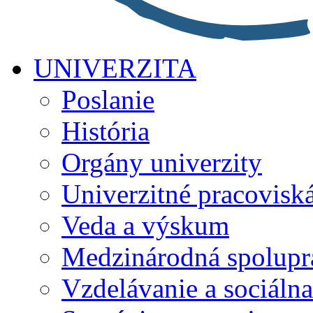
UNIVERZITA
Poslanie
História
Orgány univerzity
Univerzitné pracovisk
Veda a výskum
Medzinárodná spolupr
Vzdelávanie a sociálna