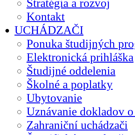
Stratégia a rozvoj
Kontakt
UCHÁDZAČI
Ponuka študijných pr
Elektronická prihláška
Študijné oddelenia
Školné a poplatky
Ubytovanie
Uznávanie dokladov o
Zahraniční uchádzači