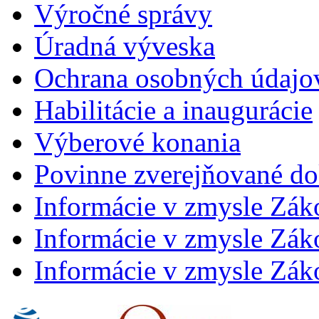
Výročné správy
Úradná výveska
Ochrana osobných údajo
Habilitácie a inaugurácie
Výberové konania
Povinne zverejňované d
Informácie v zmysle Zák
Informácie v zmysle Záko
Informácie v zmysle Záko