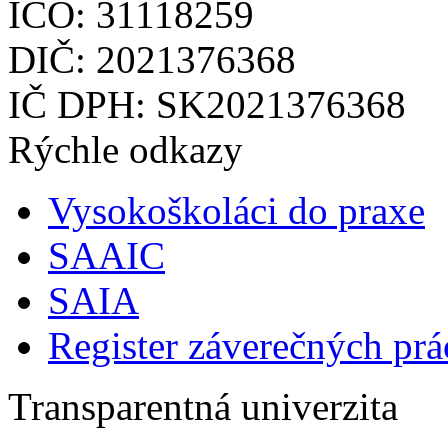
IČO: 31118259
DIČ: 2021376368
IČ DPH: SK2021376368
Rýchle odkazy
Vysokoškoláci do praxe
SAAIC
SAIA
Register záverečných prá
Transparentná univerzita