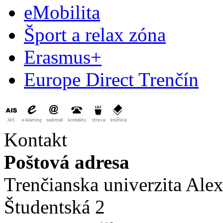
eMobilita
Šport a relax zóna
Erasmus+
Europe Direct Trenčín
Kontakt
Poštová adresa
Trenčianska univerzita Ale
Študentská 2