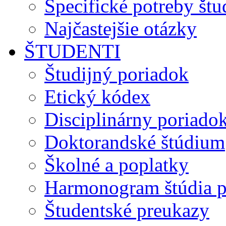
Špecifické potreby št
Najčastejšie otázky
ŠTUDENTI
Študijný poriadok
Etický kódex
Disciplinárny poriado
Doktorandské štúdium
Školné a poplatky
Harmonogram štúdia p
Študentské preukazy