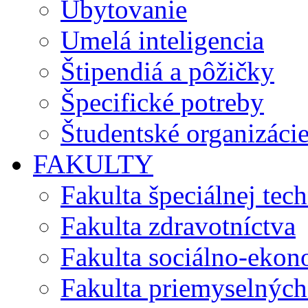
Ubytovanie
Umelá inteligencia
Štipendiá a pôžičky
Špecifické potreby
Študentské organizáci
FAKULTY
Fakulta špeciálnej tec
Fakulta zdravotníctva
Fakulta sociálno-eko
Fakulta priemyselných