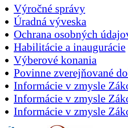
Výročné správy
Úradná výveska
Ochrana osobných údajo
Habilitácie a inaugurácie
Výberové konania
Povinne zverejňované d
Informácie v zmysle Zák
Informácie v zmysle Záko
Informácie v zmysle Záko