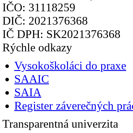
IČO: 31118259
DIČ: 2021376368
IČ DPH: SK2021376368
Rýchle odkazy
Vysokoškoláci do praxe
SAAIC
SAIA
Register záverečných prá
Transparentná univerzita