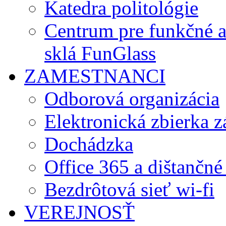
Katedra politológie
Centrum pre funkčné 
sklá FunGlass
ZAMESTNANCI
Odborová organizácia
Elektronická zbierka 
Dochádzka
Office 365 a dištančné
Bezdrôtová sieť wi-fi
VEREJNOSŤ