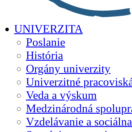
UNIVERZITA
Poslanie
História
Orgány univerzity
Univerzitné pracovisk
Veda a výskum
Medzinárodná spolupr
Vzdelávanie a sociálna