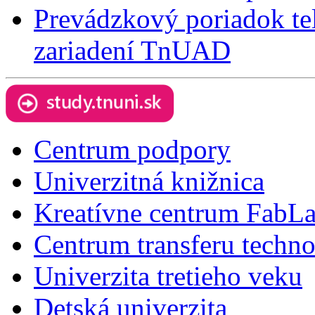
Prevádzkový poriadok t
zariadení TnUAD
Centrum podpory
Univerzitná knižnica
Kreatívne centrum FabL
Centrum transferu techno
Univerzita tretieho veku
Detská univerzita