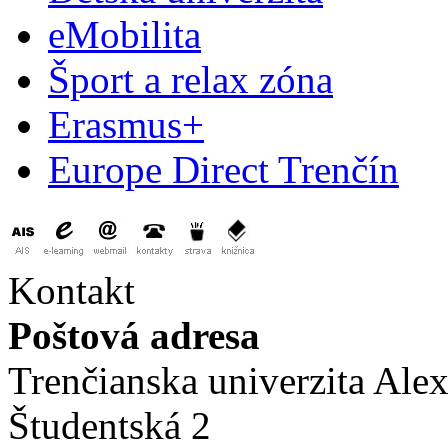
eMobilita
Šport a relax zóna
Erasmus+
Europe Direct Trenčín
Kontakt
Poštová adresa
Trenčianska univerzita Ale
Študentská 2