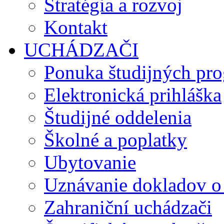
Stratégia a rozvoj
Kontakt
UCHÁDZAČI
Ponuka študijných pr
Elektronická prihláška
Študijné oddelenia
Školné a poplatky
Ubytovanie
Uznávanie dokladov o
Zahraniční uchádzači