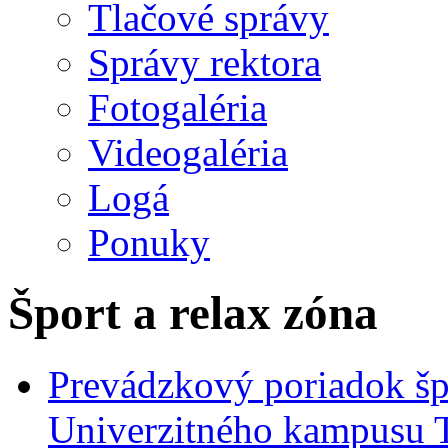
Tlačové správy
Správy rektora
Fotogaléria
Videogaléria
Logá
Ponuky
Šport a relax zóna
Prevádzkový poriadok špo
Univerzitného kampusu 