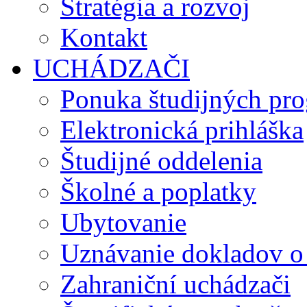
Stratégia a rozvoj
Kontakt
UCHÁDZAČI
Ponuka študijných pr
Elektronická prihláška
Študijné oddelenia
Školné a poplatky
Ubytovanie
Uznávanie dokladov o
Zahraniční uchádzači