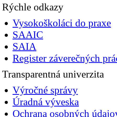
Rýchle odkazy
Vysokoškoláci do praxe
SAAIC
SAIA
Register záverečných prá
Transparentná univerzita
Výročné správy
Úradná výveska
Ochrana osobných údajo