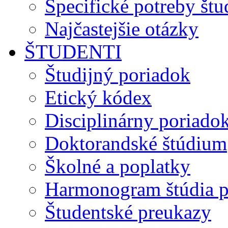
Špecifické potreby št
Najčastejšie otázky
ŠTUDENTI
Študijný poriadok
Etický kódex
Disciplinárny poriado
Doktorandské štúdium
Školné a poplatky
Harmonogram štúdia p
Študentské preukazy