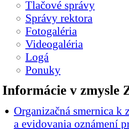
Tlačové správy
Správy rektora
Fotogaléria
Videogaléria
Logá
Ponuky
Informácie v zmysle Z
Organizačná smernica k 
a evidovania oznámení pr