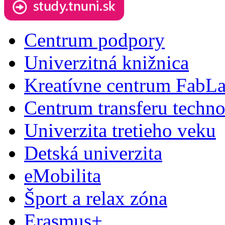
Centrum podpory
Univerzitná knižnica
Kreatívne centrum FabL
Centrum transferu techno
Univerzita tretieho veku
Detská univerzita
eMobilita
Šport a relax zóna
Erasmus+