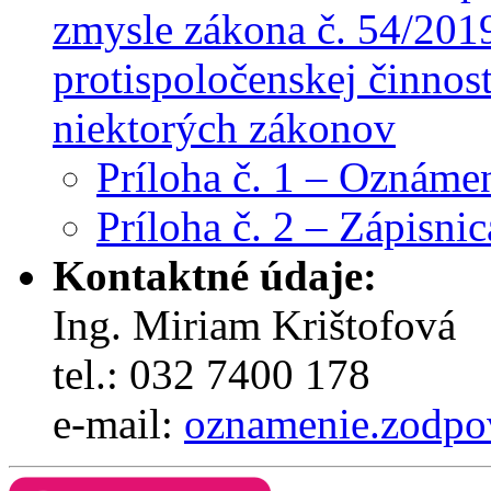
zmysle zákona č. 54/201
protispoločenskej činnos
niektorých zákonov
Príloha č. 1 – Oznámen
Príloha č. 2 – Zápisni
Kontaktné údaje:
Ing. Miriam Krištofová
tel.: 032 7400 178
e-mail:
oznamenie.zodpo