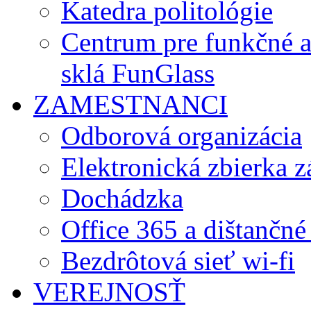
Katedra politológie
Centrum pre funkčné 
sklá FunGlass
ZAMESTNANCI
Odborová organizácia
Elektronická zbierka 
Dochádzka
Office 365 a dištančné
Bezdrôtová sieť wi-fi
VEREJNOSŤ