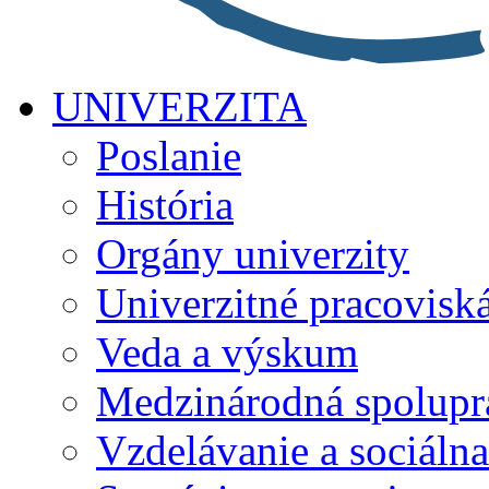
UNIVERZITA
Poslanie
História
Orgány univerzity
Univerzitné pracovisk
Veda a výskum
Medzinárodná spolupr
Vzdelávanie a sociálna