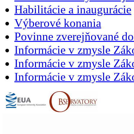
Habilitácie a inaugurácie
Výberové konania
Povinne zverejňované d
Informácie v zmysle Zák
Informácie v zmysle Záko
Informácie v zmysle Záko