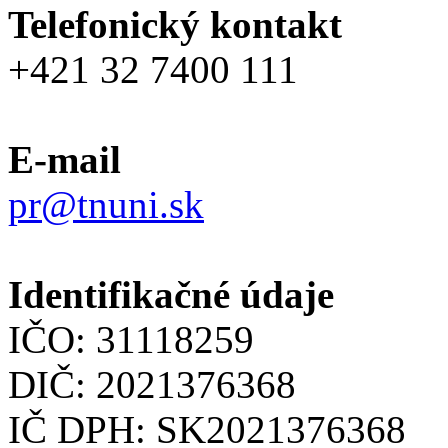
Telefonický kontakt
+421 32 7400 111
E-mail
pr@tnuni.sk
Identifikačné údaje
IČO: 31118259
DIČ: 2021376368
IČ DPH: SK2021376368