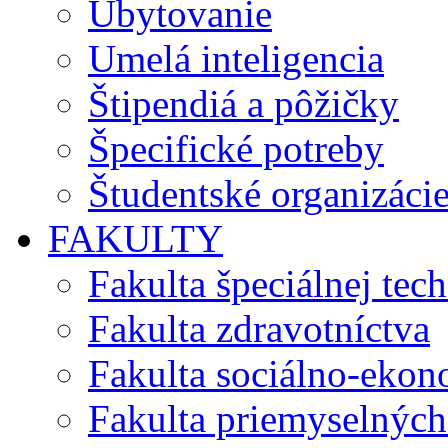
Ubytovanie
Umelá inteligencia
Štipendiá a pôžičky
Špecifické potreby
Študentské organizáci
FAKULTY
Fakulta špeciálnej tec
Fakulta zdravotníctva
Fakulta sociálno-eko
Fakulta priemyselných