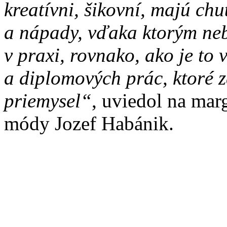
kreatívni, šikovní, majú chu
a nápady, vďaka ktorým ne
v praxi, rovnako, ako je to 
a diplomových prác, ktoré z
priemysel“
, uviedol na ma
módy Jozef Habánik.