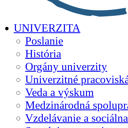
UNIVERZITA
Poslanie
História
Orgány univerzity
Univerzitné pracovisk
Veda a výskum
Medzinárodná spolupr
Vzdelávanie a sociálna