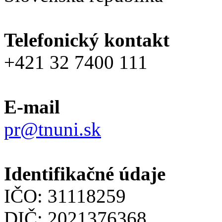
Telefonický kontakt
+421 32 7400 111
E-mail
pr@tnuni.sk
Identifikačné údaje
IČO: 31118259
DIČ: 2021376368