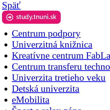
Späť
Centrum podpory
Univerzitná knižnica
Kreatívne centrum FabL
Centrum transferu techno
Univerzita tretieho veku
Detská univerzita
eMobilita