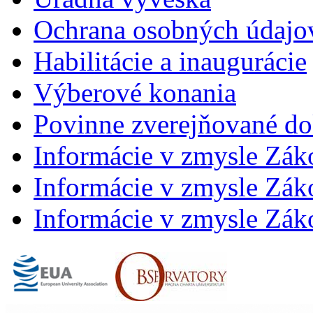
Ochrana osobných údajo
Habilitácie a inaugurácie
Výberové konania
Povinne zverejňované d
Informácie v zmysle Zák
Informácie v zmysle Záko
Informácie v zmysle Záko