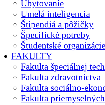
Ubytovanie
Umelá inteligencia
Štipendiá a pôžičky
Špecifické potreby
Študentské organizáci
FAKULTY
Fakulta špeciálnej tec
Fakulta zdravotníctva
Fakulta sociálno-eko
Fakulta priemyselných