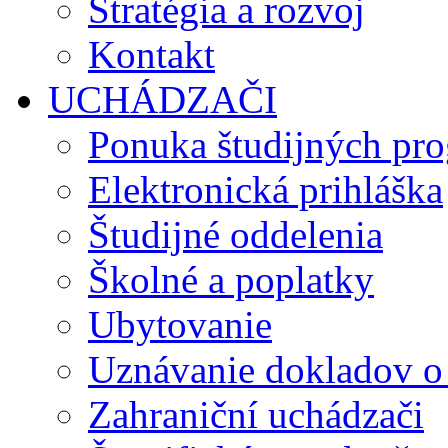
Stratégia a rozvoj
Kontakt
UCHÁDZAČI
Ponuka študijných pr
Elektronická prihláška
Študijné oddelenia
Školné a poplatky
Ubytovanie
Uznávanie dokladov o
Zahraniční uchádzači