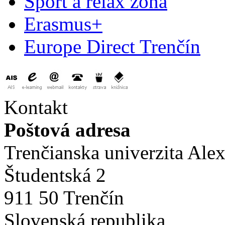
Šport a relax zóna
Erasmus+
Europe Direct Trenčín
Kontakt
Poštová adresa
Trenčianska univerzita Ale
Študentská 2
911 50 Trenčín
Slovenská republika