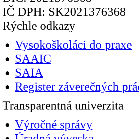
IČ DPH: SK2021376368
Rýchle odkazy
Vysokoškoláci do praxe
SAAIC
SAIA
Register záverečných prá
Transparentná univerzita
Výročné správy
Úradná výveska