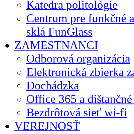
Katedra politológie
Centrum pre funkčné 
sklá FunGlass
ZAMESTNANCI
Odborová organizácia
Elektronická zbierka 
Dochádzka
Office 365 a dištančné
Bezdrôtová sieť wi-fi
VEREJNOSŤ