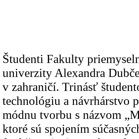
Študenti Fakulty priemysel
univerzity Alexandra Dubče
v zahraničí. Trinásť študent
technológiu a návrhárstvo p
módnu tvorbu s názvom „Mó
ktoré sú spojením súčasných