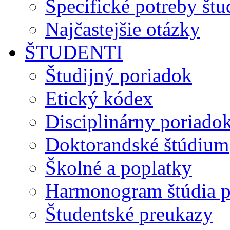
Špecifické potreby št
Najčastejšie otázky
ŠTUDENTI
Študijný poriadok
Etický kódex
Disciplinárny poriado
Doktorandské štúdium
Školné a poplatky
Harmonogram štúdia p
Študentské preukazy