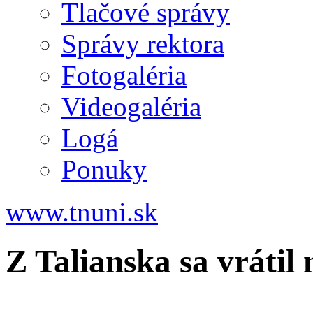
Tlačové správy
Správy rektora
Fotogaléria
Videogaléria
Logá
Ponuky
www.tnuni.sk
Z Talianska sa vrátil