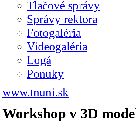
Tlačové správy
Správy rektora
Fotogaléria
Videogaléria
Logá
Ponuky
www.tnuni.sk
Workshop v 3D mode