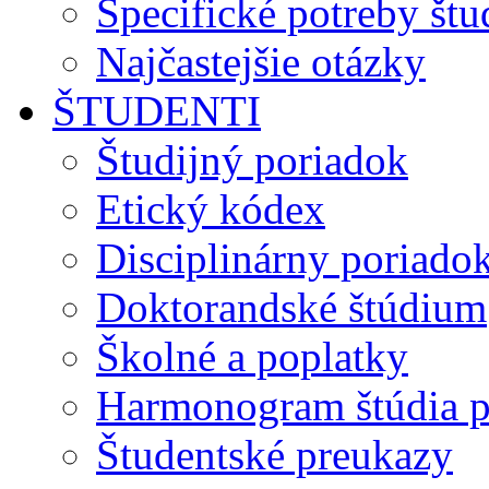
Špecifické potreby št
Najčastejšie otázky
ŠTUDENTI
Študijný poriadok
Etický kódex
Disciplinárny poriado
Doktorandské štúdium
Školné a poplatky
Harmonogram štúdia p
Študentské preukazy