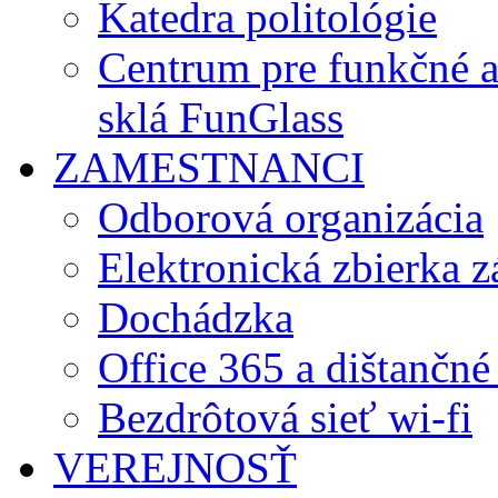
Katedra politológie
Centrum pre funkčné 
sklá FunGlass
ZAMESTNANCI
Odborová organizácia
Elektronická zbierka 
Dochádzka
Office 365 a dištančné
Bezdrôtová sieť wi-fi
VEREJNOSŤ