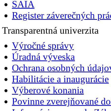
SAIA
Register záverečných prá
Transparentná univerzita
Výročné správy
Úradná výveska
Ochrana osobných údajo
Habilitácie a inaugurácie
Výberové konania
Povinne zverejňované d