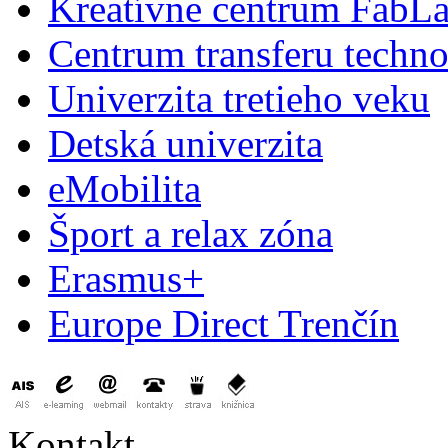
Kreatívne centrum FabL
Centrum transferu techno
Univerzita tretieho veku
Detská univerzita
eMobilita
Šport a relax zóna
Erasmus+
Europe Direct Trenčín
Kontakt