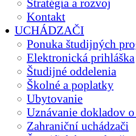
Stratégia a rozvoj
Kontakt
UCHÁDZAČI
Ponuka študijných pr
Elektronická prihláška
Študijné oddelenia
Školné a poplatky
Ubytovanie
Uznávanie dokladov o
Zahraniční uchádzači