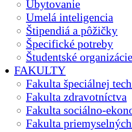
Ubytovanie
Umelá inteligencia
Štipendiá a pôžičky
Špecifické potreby
Študentské organizáci
FAKULTY
Fakulta špeciálnej tec
Fakulta zdravotníctva
Fakulta sociálno-eko
Fakulta priemyselných