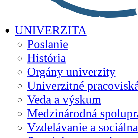
UNIVERZITA
Poslanie
História
Orgány univerzity
Univerzitné pracovisk
Veda a výskum
Medzinárodná spolupr
Vzdelávanie a sociálna