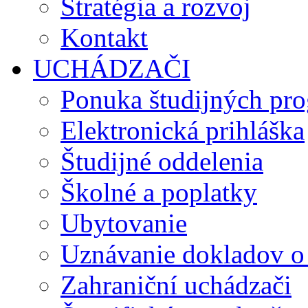
Stratégia a rozvoj
Kontakt
UCHÁDZAČI
Ponuka študijných pr
Elektronická prihláška
Študijné oddelenia
Školné a poplatky
Ubytovanie
Uznávanie dokladov o
Zahraniční uchádzači