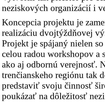
neziskových organizácií i ve
Koncepcia projektu je zame
realizáciu dvojtýždňovej vý
Projekt je spájaný nielen s
celou radou workshopov a s
ako aj odbornú verejnosť. 
trenčianskeho regiónu tak d
predstaviť svoju činnosť šir
poukázať na dôležitosť nezi