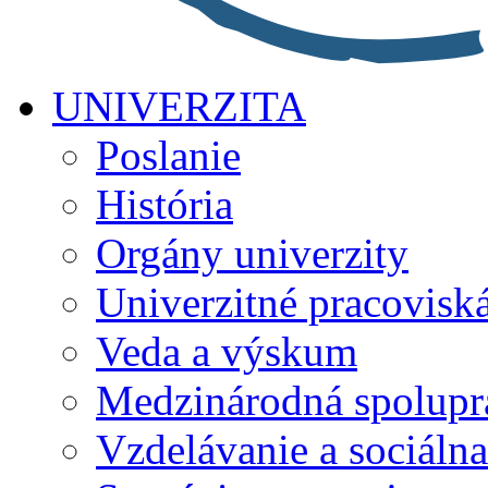
UNIVERZITA
Poslanie
História
Orgány univerzity
Univerzitné pracovisk
Veda a výskum
Medzinárodná spolupr
Vzdelávanie a sociálna