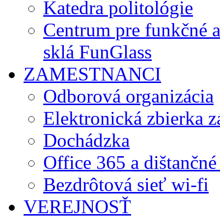
Katedra politológie
Centrum pre funkčné 
sklá FunGlass
ZAMESTNANCI
Odborová organizácia
Elektronická zbierka 
Dochádzka
Office 365 a dištančné
Bezdrôtová sieť wi-fi
VEREJNOSŤ