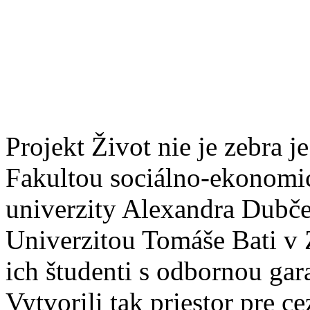
Projekt Život nie je zebra j
Fakultou sociálno-ekonomi
univerzity Alexandra Dubče
Univerzitou Tomáše Bati v 
ich študenti s odbornou ga
Vytvorili tak priestor pre c