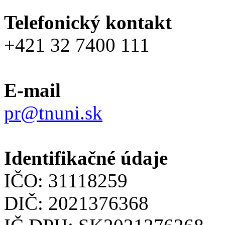
Telefonický kontakt
+421 32 7400 111
E-mail
pr@tnuni.sk
Identifikačné údaje
IČO: 31118259
DIČ: 2021376368