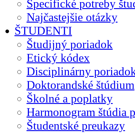
Špecifické potreby št
Najčastejšie otázky
ŠTUDENTI
Študijný poriadok
Etický kódex
Disciplinárny poriado
Doktorandské štúdium
Školné a poplatky
Harmonogram štúdia p
Študentské preukazy