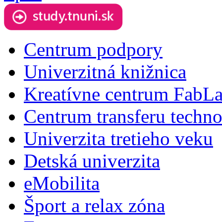
Centrum podpory
Univerzitná knižnica
Kreatívne centrum FabL
Centrum transferu techno
Univerzita tretieho veku
Detská univerzita
eMobilita
Šport a relax zóna