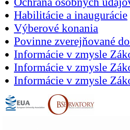
Ochrana osobných údajo
Habilitácie a inaugurácie
Výberové konania
Povinne zverejňované d
Informácie v zmysle Zák
Informácie v zmysle Záko
Informácie v zmysle Záko