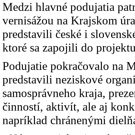
Medzi hlavné podujatia pat
vernisážou na Krajskom úra
predstavili české i slovens
ktoré sa zapojili do projektu
Podujatie pokračovalo na M
predstavili neziskové organ
samosprávneho kraja, preze
činností, aktivít, ale aj k
napríklad chránenými dielň