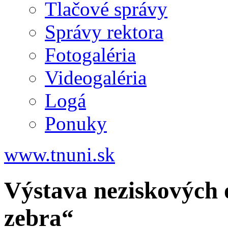
Tlačové správy
Správy rektora
Fotogaléria
Videogaléria
Logá
Ponuky
www.tnuni.sk
Výstava neziskových o
zebra“