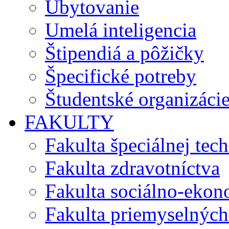
Ubytovanie
Umelá inteligencia
Štipendiá a pôžičky
Špecifické potreby
Študentské organizáci
FAKULTY
Fakulta špeciálnej tec
Fakulta zdravotníctva
Fakulta sociálno-eko
Fakulta priemyselných