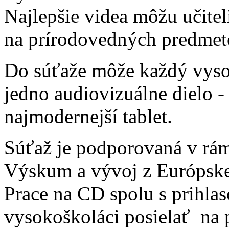
Najlepšie videa môžu učite
na prírodovedných predme
Do súťaže môže každý vyso
jedno audiovizuálne dielo - 
najmodernejší tablet.
Súťaž je podporovaná v rá
Výskum a vývoj z Európske
Prace na CD spolu s prihl
vysokoškoláci posielať na 