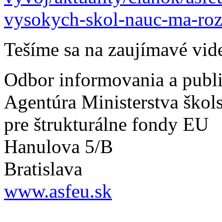
vysokych-skol-nauc-ma-roz
Tešíme sa na zaujímavé vid
Odbor informovania a publ
Agentúra Ministerstva škol
pre štrukturálne fondy EU
Hanulova 5/B
Bratislava
www.asfeu.sk