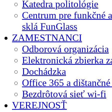
Katedra politológie
Centrum pre funkčné 
sklá FunGlass
ZAMESTNANCI
Odborová organizácia
Elektronická zbierka 
Dochádzka
Office 365 a dištančné
Bezdrôtová sieť wi-fi
VEREJNOSŤ