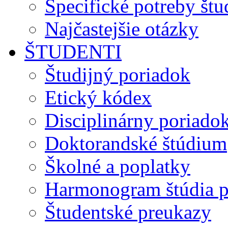
Špecifické potreby št
Najčastejšie otázky
ŠTUDENTI
Študijný poriadok
Etický kódex
Disciplinárny poriado
Doktorandské štúdium
Školné a poplatky
Harmonogram štúdia p
Študentské preukazy