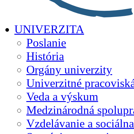
UNIVERZITA
Poslanie
História
Orgány univerzity
Univerzitné pracovisk
Veda a výskum
Medzinárodná spolupr
Vzdelávanie a sociálna