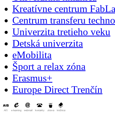
Kreatívne centrum FabL
Centrum transferu techno
Univerzita tretieho veku
Detská univerzita
eMobilita
Šport a relax zóna
Erasmus+
Europe Direct Trenčín