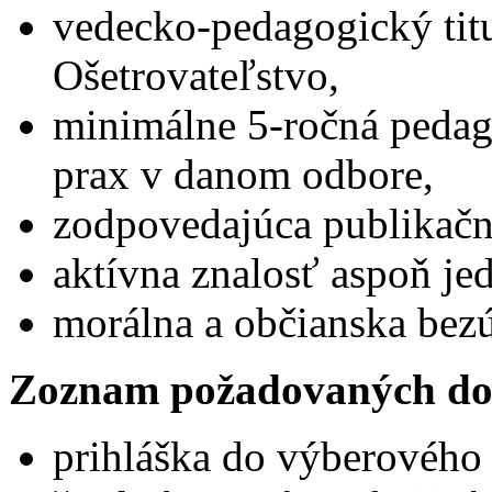
vedecko-pedagogický tit
Ošetrovateľstvo,
minimálne 5-ročná peda
prax v danom odbore,
zodpovedajúca publikačn
aktívna znalosť aspoň je
morálna a občianska bez
Zoznam požadovaných do
prihláška do výberového