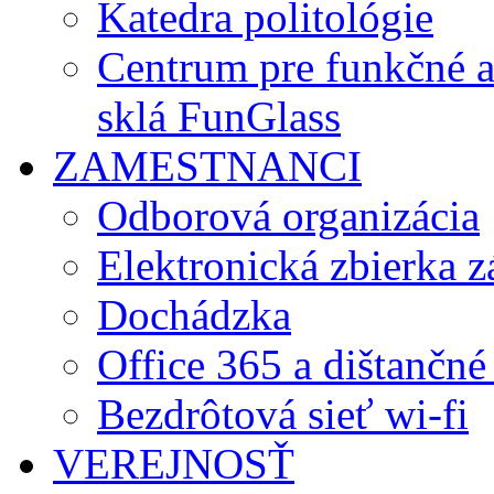
Katedra politológie
Centrum pre funkčné 
sklá FunGlass
ZAMESTNANCI
Odborová organizácia
Elektronická zbierka 
Dochádzka
Office 365 a dištančné
Bezdrôtová sieť wi-fi
VEREJNOSŤ