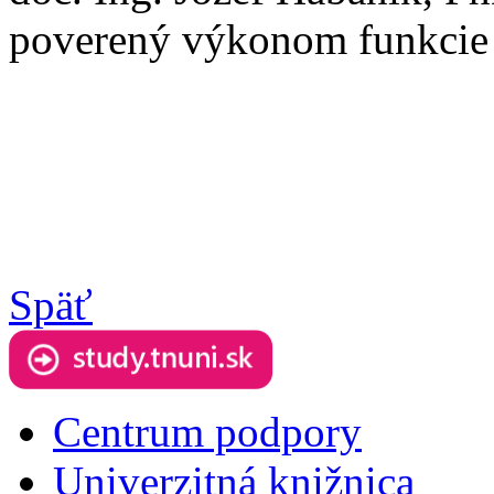
poverený výkonom funkcie
Späť
Centrum podpory
Univerzitná knižnica