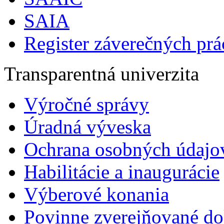
SAIA
Register záverečných prá
Transparentná univerzita
Výročné správy
Úradná výveska
Ochrana osobných údajo
Habilitácie a inaugurácie
Výberové konania
Povinne zverejňované d