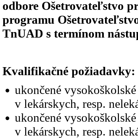
odbore Ošetrovateľstvo
pr
programu Ošetrovateľstvo
TnUAD
s termínom nástu
Kvalifikačné požiadavky:
ukončené vysokoškolské v
v lekárskych, resp. nele
ukončené vysokoškolské v
v lekárskych, resp. nele