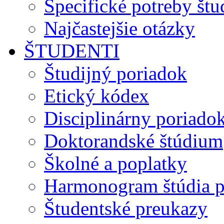
Špecifické potreby št
Najčastejšie otázky
ŠTUDENTI
Študijný poriadok
Etický kódex
Disciplinárny poriado
Doktorandské štúdium
Školné a poplatky
Harmonogram štúdia p
Študentské preukazy