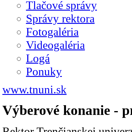
Tlačové správy
Správy rektora
Fotogaléria
Videogaléria
Logá
Ponuky
www.tnuni.sk
Výberové konanie - p
Rektor Trenčianskej univer