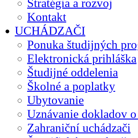
Stratégia a rozvoj
Kontakt
UCHÁDZAČI
Ponuka študijných pr
Elektronická prihláška
Študijné oddelenia
Školné a poplatky
Ubytovanie
Uznávanie dokladov o
Zahraniční uchádzači