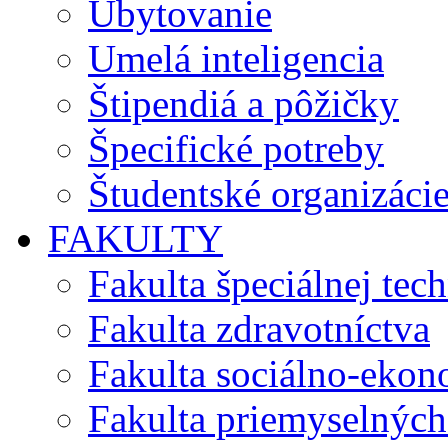
Ubytovanie
Umelá inteligencia
Štipendiá a pôžičky
Špecifické potreby
Študentské organizáci
FAKULTY
Fakulta špeciálnej tec
Fakulta zdravotníctva
Fakulta sociálno-eko
Fakulta priemyselných