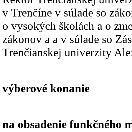
v Trenčíne v súlade so zák
o vysokých školách a o zme
zákonov a a v súlade so Z
Trenčianskej univerzity Al
výberové konanie
na obsadenie funkčného m