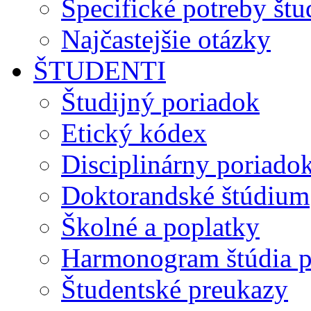
Špecifické potreby št
Najčastejšie otázky
ŠTUDENTI
Študijný poriadok
Etický kódex
Disciplinárny poriado
Doktorandské štúdium
Školné a poplatky
Harmonogram štúdia p
Študentské preukazy