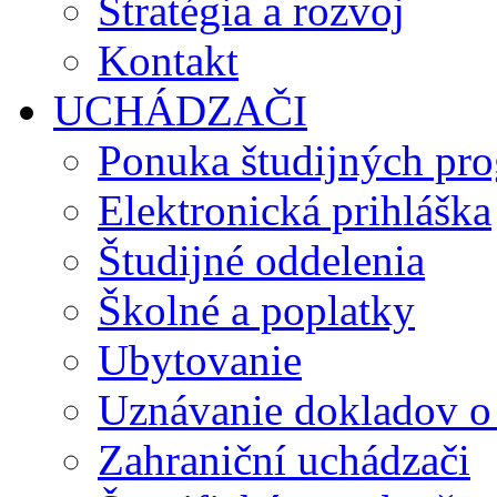
Stratégia a rozvoj
Kontakt
UCHÁDZAČI
Ponuka študijných pr
Elektronická prihláška
Študijné oddelenia
Školné a poplatky
Ubytovanie
Uznávanie dokladov o
Zahraniční uchádzači