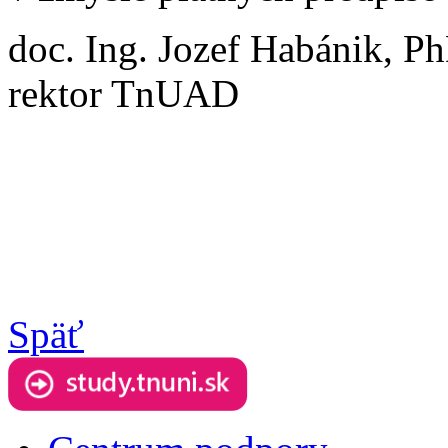
doc. Ing. Jozef Habánik, P
rektor TnUAD
Späť