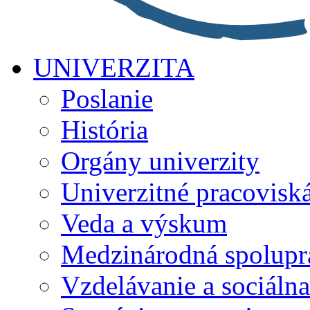
UNIVERZITA
Poslanie
História
Orgány univerzity
Univerzitné pracovisk
Veda a výskum
Medzinárodná spolupr
Vzdelávanie a sociálna