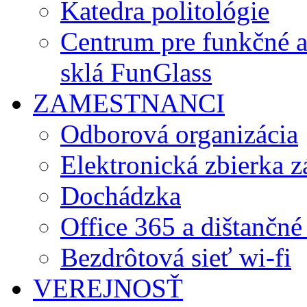
Katedra politológie
Centrum pre funkčné 
sklá FunGlass
ZAMESTNANCI
Odborová organizácia
Elektronická zbierka 
Dochádzka
Office 365 a dištančné
Bezdrôtová sieť wi-fi
VEREJNOSŤ