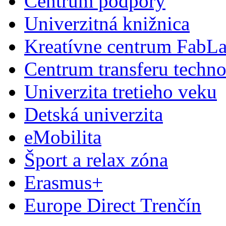
Centrum podpory
Univerzitná knižnica
Kreatívne centrum FabL
Centrum transferu techno
Univerzita tretieho veku
Detská univerzita
eMobilita
Šport a relax zóna
Erasmus+
Europe Direct Trenčín