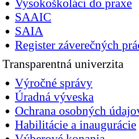
Vysokoškoláci do praxe
SAAIC
SAIA
Register záverečných prá
Transparentná univerzita
Výročné správy
Úradná výveska
Ochrana osobných údajo
Habilitácie a inaugurácie
Výberové konania