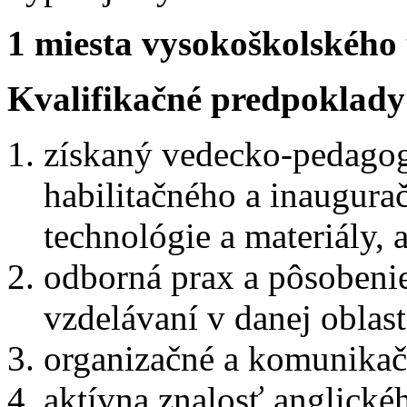
1 miesta vysokoškolského
Kvalifikačné predpoklady
získaný vedecko-pedagogi
habilitačného a inaugura
technológie a materiály,
odborná prax a pôsoben
vzdelávaní v danej oblas
organizačné a komunikač
aktívna znalosť anglické