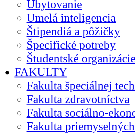
Ubytovanie
Umelá inteligencia
Štipendiá a pôžičky
Špecifické potreby
Študentské organizáci
FAKULTY
Fakulta špeciálnej tec
Fakulta zdravotníctva
Fakulta sociálno-eko
Fakulta priemyselných