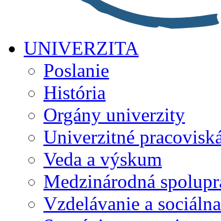
UNIVERZITA
Poslanie
História
Orgány univerzity
Univerzitné pracovisk
Veda a výskum
Medzinárodná spolupr
Vzdelávanie a sociálna