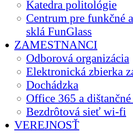
Katedra politológie
Centrum pre funkčné 
sklá FunGlass
ZAMESTNANCI
Odborová organizácia
Elektronická zbierka 
Dochádzka
Office 365 a dištančné
Bezdrôtová sieť wi-fi
VEREJNOSŤ