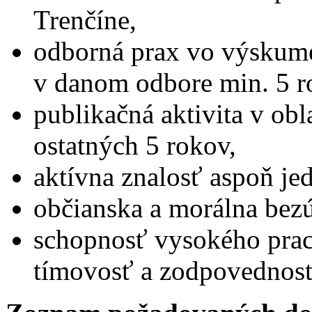
Trenčíne,
odborná prax vo výskum
v danom odbore min. 5 r
publikačná aktivita v ob
ostatných 5 rokov,
aktívna znalosť aspoň je
občianska a morálna bez
schopnosť vysokého prac
tímovosť a zodpovednosť