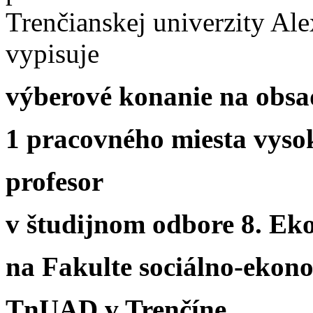
Trenčianskej univerzity Al
vypisuje
výberové konanie na obsa
1 pracovného miesta vysok
profesor
v študijnom odbore 8. E
na Fakulte sociálno-ekon
TnUAD v Trenčíne.