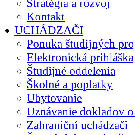
Stratégia a rozvoj
Kontakt
UCHÁDZAČI
Ponuka študijných pr
Elektronická prihláška
Študijné oddelenia
Školné a poplatky
Ubytovanie
Uznávanie dokladov o
Zahraniční uchádzači