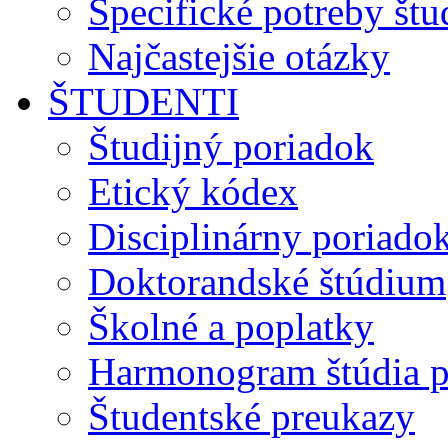
Špecifické potreby št
Najčastejšie otázky
ŠTUDENTI
Študijný poriadok
Etický kódex
Disciplinárny poriado
Doktorandské štúdium
Školné a poplatky
Harmonogram štúdia p
Študentské preukazy