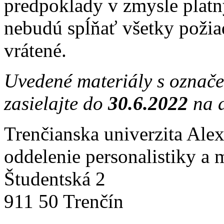
predpoklady v zmysle platn
nebudú spĺňať všetky požia
vrátené.
Uvedené materiály s označ
zasielajte do
30.6.2022
na a
Trenčianska univerzita Ale
oddelenie personalistiky a 
Študentská 2
911 50 Trenčín