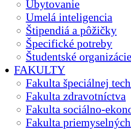
Ubytovanie
Umelá inteligencia
Štipendiá a pôžičky
Špecifické potreby
Študentské organizáci
FAKULTY
Fakulta špeciálnej tec
Fakulta zdravotníctva
Fakulta sociálno-eko
Fakulta priemyselných