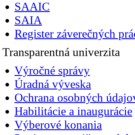
SAAIC
SAIA
Register záverečných prá
Transparentná univerzita
Výročné správy
Úradná výveska
Ochrana osobných údajo
Habilitácie a inaugurácie
Výberové konania