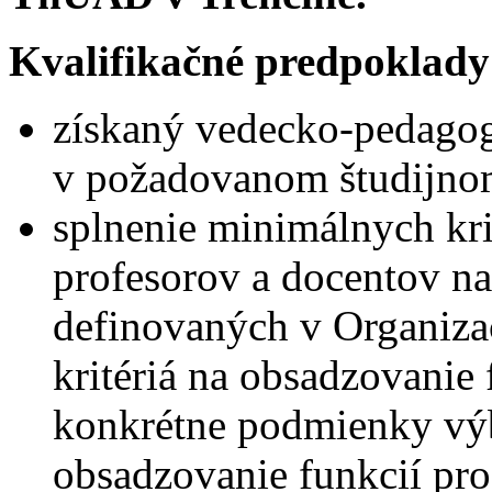
Kvalifikačné predpoklady
získaný vedecko-pedagogi
v požadovanom študijno
splnenie minimálnych kri
profesorov a docentov 
definovaných v Organiza
kritériá na obsadzovanie 
konkrétne podmienky vý
obsadzovanie funkcií p