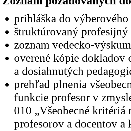
Zoznam požadovaných do
prihláška do výberového
štruktúrovaný profesijný 
zoznam vedecko-výskumne
overené kópie dokladov 
a dosiahnutých pedagogi
prehľad plnenia všeobecn
funkcie profesor v zmys
010 „Všeobecné kritériá 
profesorov a docentov a