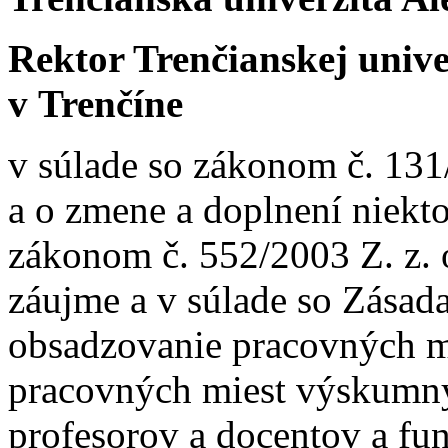
Rektor Trenčianskej univ
v Trenčíne
v súlade so zákonom č. 131
a o zmene a doplnení niekt
zákonom č. 552/2003 Z. z.
záujme a v súlade so Zása
obsadzovanie pracovných m
pracovných miest výskumný
profesorov a docentov a fu