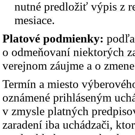
nutné predložiť výpis z reg
mesiace.
Platové podmienky:
podľa
o odmeňovaní niektorých z
verejnom záujme a o zmene 
Termín a miesto výberovéh
oznámené prihláseným uch
v zmysle platných predpis
zaradení iba uchádzači, kto