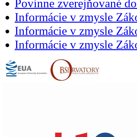
Povinne zverejňované d
Informácie v zmysle Zák
Informácie v zmysle Záko
Informácie v zmysle Záko