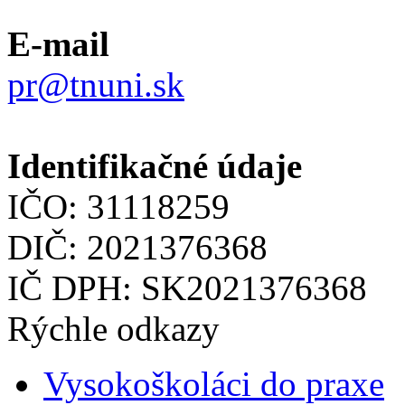
E-mail
pr@tnuni.sk
Identifikačné údaje
IČO: 31118259
DIČ: 2021376368
IČ DPH: SK2021376368
Rýchle odkazy
Vysokoškoláci do praxe