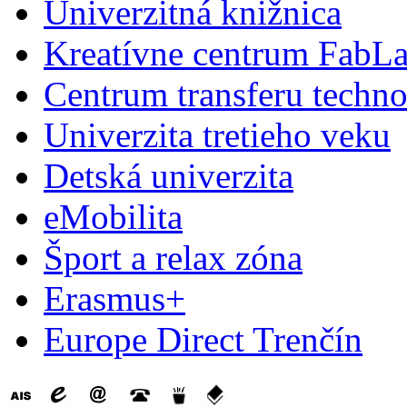
Univerzitná knižnica
Kreatívne centrum FabL
Centrum transferu techno
Univerzita tretieho veku
Detská univerzita
eMobilita
Šport a relax zóna
Erasmus+
Europe Direct Trenčín