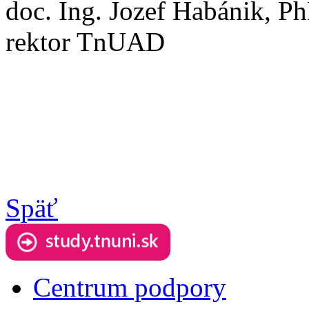
doc. Ing. Jozef Habánik, P
rektor TnUAD
Späť
Centrum podpory