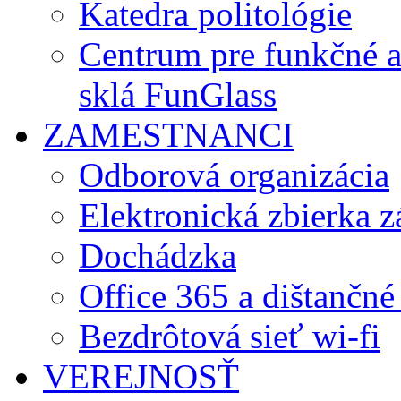
Katedra politológie
Centrum pre funkčné 
sklá FunGlass
ZAMESTNANCI
Odborová organizácia
Elektronická zbierka 
Dochádzka
Office 365 a dištančné
Bezdrôtová sieť wi-fi
VEREJNOSŤ