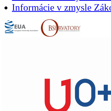
Informácie v zmysle Záko