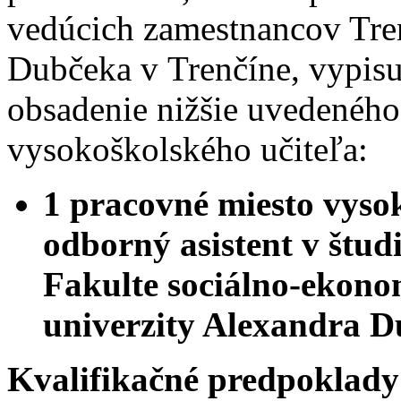
vedúcich zamestnancov Tren
Dubčeka v Trenčíne, vypisu
obsadenie nižšie uvedeného
vysokoškolského učiteľa:
1 pracovné miesto vysok
odborný asistent v štu
Fakulte sociálno-ekono
univerzity Alexandra D
Kvalifikačné predpoklady