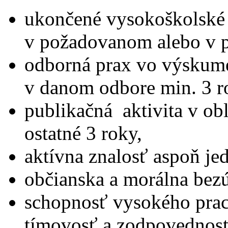
ukončené vysokoškolské 
v požadovanom alebo v 
odborná prax vo výskum
v danom odbore min. 3 r
publikačná aktivita v ob
ostatné 3 roky,
aktívna znalosť aspoň je
občianska a morálna bez
schopnosť vysokého prac
tímovosť a zodpovednosť