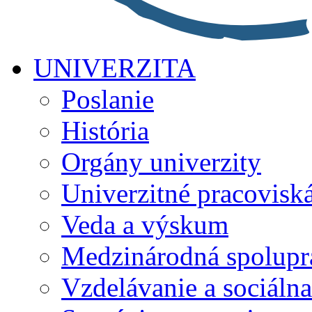
UNIVERZITA
Poslanie
História
Orgány univerzity
Univerzitné pracovisk
Veda a výskum
Medzinárodná spolupr
Vzdelávanie a sociálna