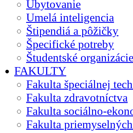
Ubytovanie
Umelá inteligencia
Štipendiá a pôžičky
Špecifické potreby
Študentské organizáci
FAKULTY
Fakulta špeciálnej tec
Fakulta zdravotníctva
Fakulta sociálno-eko
Fakulta priemyselných