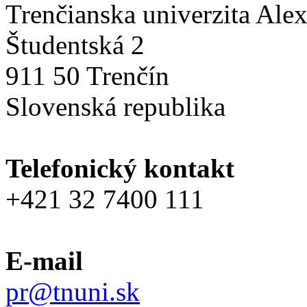
Trenčianska univerzita Ale
Študentská 2
911 50 Trenčín
Slovenská republika
Telefonický kontakt
+421 32 7400 111
E-mail
pr@tnuni.sk