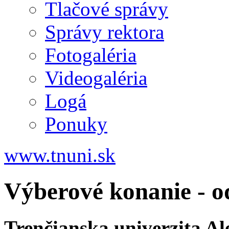
Tlačové správy
Správy rektora
Fotogaléria
Videogaléria
Logá
Ponuky
www.tnuni.sk
Výberové konanie - o
Trenčianska univerzita A