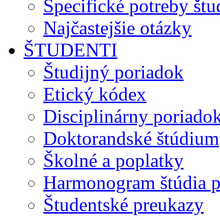
Špecifické potreby št
Najčastejšie otázky
ŠTUDENTI
Študijný poriadok
Etický kódex
Disciplinárny poriado
Doktorandské štúdium
Školné a poplatky
Harmonogram štúdia p
Študentské preukazy