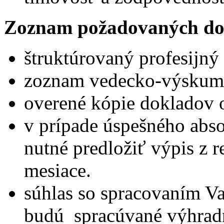
Zoznam požadovaných do
štruktúrovaný profesijný 
zoznam vedecko-výskumne
overené kópie dokladov 
v prípade úspešného abs
nutné predložiť výpis z reg
mesiace.
súhlas so spracovaním Va
budú spracúvané výhradn