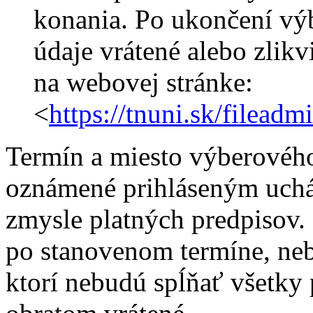
konania. Po ukončení vý
údaje vrátené alebo zlik
na webovej stránke:
<
https://tnuni.sk/filea
Termín a miesto výberovéh
oznámené prihláseným uch
zmysle platných predpisov.
po stanovenom termíne, ne
ktorí nebudú spĺňať všetky