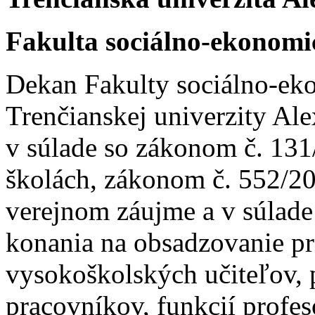
Fakulta sociálno-ekonom
Dekan Fakulty sociálno-e
Trenčianskej univerzity Al
v súlade so zákonom č. 131
školách, zákonom č. 552/20
verejnom záujme a v súlad
konania na obsadzovanie p
vysokoškolských učiteľov,
pracovníkov, funkcií profes