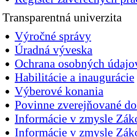
Transparentná univerzita
Výročné správy
Úradná výveska
Ochrana osobných údajo
Habilitácie a inaugurácie
Výberové konania
Povinne zverejňované d
Informácie v zmysle Zák
Informácie v zmysle Záko