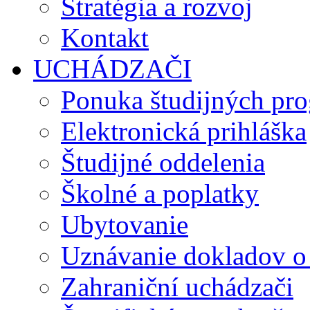
Stratégia a rozvoj
Kontakt
UCHÁDZAČI
Ponuka študijných pr
Elektronická prihláška
Študijné oddelenia
Školné a poplatky
Ubytovanie
Uznávanie dokladov o
Zahraniční uchádzači