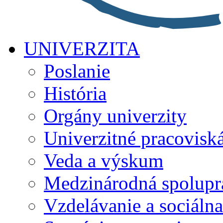
UNIVERZITA
Poslanie
História
Orgány univerzity
Univerzitné pracovisk
Veda a výskum
Medzinárodná spolupr
Vzdelávanie a sociálna