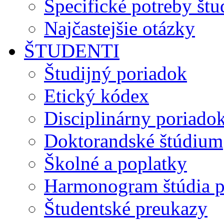
Špecifické potreby št
Najčastejšie otázky
ŠTUDENTI
Študijný poriadok
Etický kódex
Disciplinárny poriado
Doktorandské štúdium
Školné a poplatky
Harmonogram štúdia p
Študentské preukazy