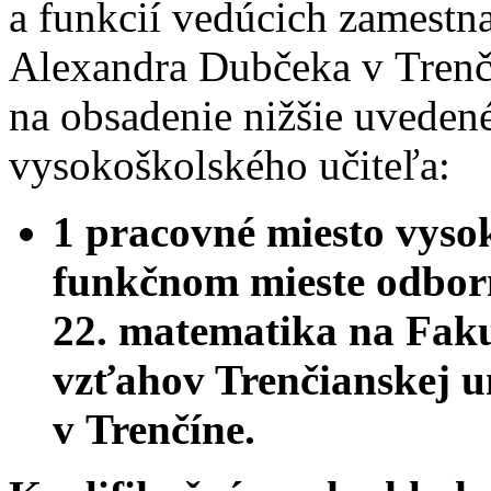
a funkcií vedúcich zamestn
Alexandra Dubčeka v Trenč
na obsadenie nižšie uveden
vysokoškolského učiteľa:
1 pracovné miesto vyso
funkčnom mieste odborn
22. matematika na Faku
vzťahov Trenčianskej u
v Trenčíne.