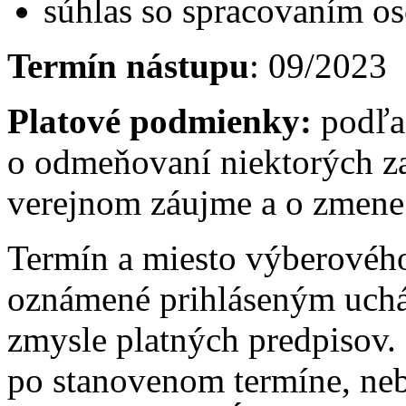
súhlas so spracovaním o
Termín nástupu
: 09/2023
Platové podmienky:
podľa
o odmeňovaní niektorých z
verejnom záujme a o zmene 
Termín a miesto výberovéh
oznámené prihláseným uch
zmysle platných predpisov.
po stanovenom termíne, ne