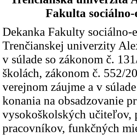
Fakulta sociálno
Dekanka Fakulty sociálno
Trenčianskej univerzity Al
v súlade so zákonom č. 131
školách, zákonom č. 552/20
verejnom záujme a v súlad
konania na obsadzovanie p
vysokoškolských učiteľov,
pracovníkov, funkčných mie