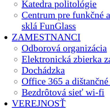
Katedra politológie
Centrum pre funkčné 
sklá FunGlass
ZAMESTNANCI
Odborová organizácia
Elektronická zbierka 
Dochádzka
Office 365 a dištančné
Bezdrôtová sieť wi-fi
VEREJNOSŤ