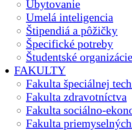
Ubytovanie
Umelá inteligencia
Štipendiá a pôžičky
Špecifické potreby
Študentské organizáci
FAKULTY
Fakulta špeciálnej tec
Fakulta zdravotníctva
Fakulta sociálno-eko
Fakulta priemyselných