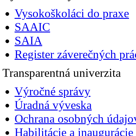
Vysokoškoláci do praxe
SAAIC
SAIA
Register záverečných prá
Transparentná univerzita
Výročné správy
Úradná výveska
Ochrana osobných údajo
Habilitácie a inaugurácie