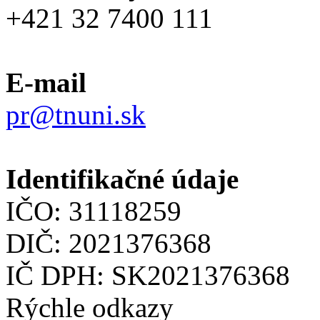
+421 32 7400 111
E-mail
pr@tnuni.sk
Identifikačné údaje
IČO: 31118259
DIČ: 2021376368
IČ DPH: SK2021376368
Rýchle odkazy