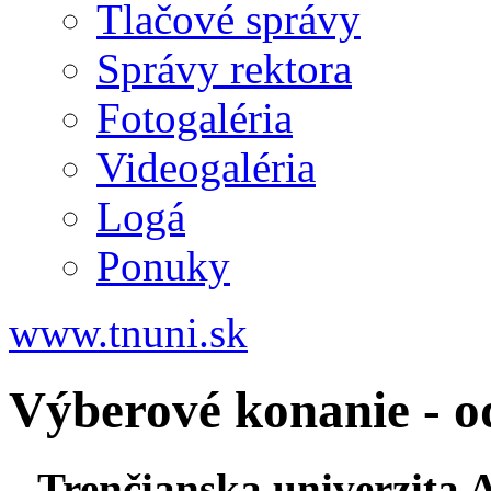
Tlačové správy
Správy rektora
Fotogaléria
Videogaléria
Logá
Ponuky
www.tnuni.sk
Výberové konanie - o
Trenčianska univerzita 