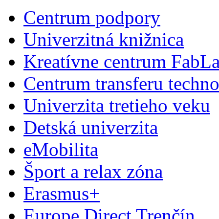
Centrum podpory
Univerzitná knižnica
Kreatívne centrum FabL
Centrum transferu techno
Univerzita tretieho veku
Detská univerzita
eMobilita
Šport a relax zóna
Erasmus+
Europe Direct Trenčín