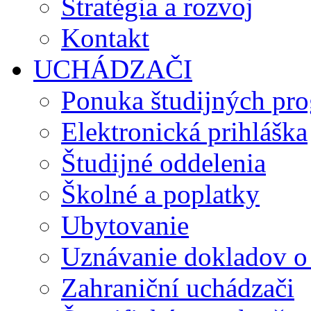
Stratégia a rozvoj
Kontakt
UCHÁDZAČI
Ponuka študijných pr
Elektronická prihláška
Študijné oddelenia
Školné a poplatky
Ubytovanie
Uznávanie dokladov o
Zahraniční uchádzači