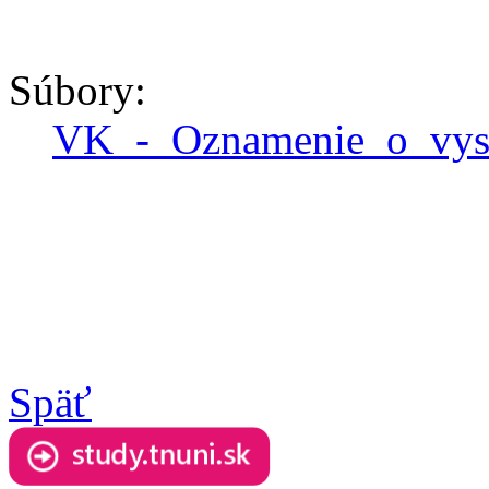
Súbory:
VK_-_Oznamenie_o_vy
Späť