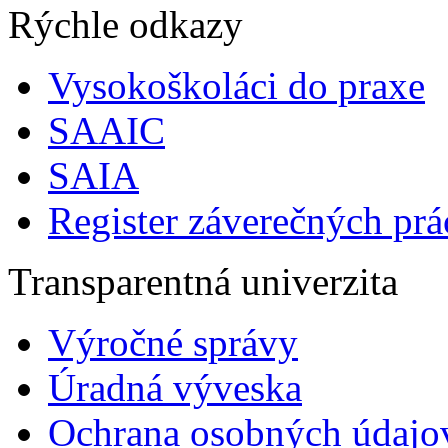
Rýchle odkazy
Vysokoškoláci do praxe
SAAIC
SAIA
Register záverečných prá
Transparentná univerzita
Výročné správy
Úradná výveska
Ochrana osobných údajo