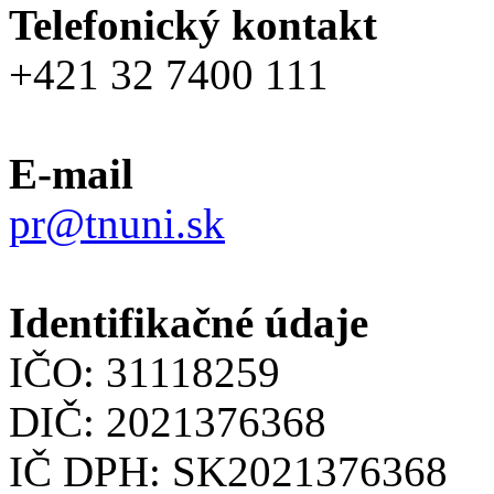
Telefonický kontakt
+421 32 7400 111
E-mail
pr@tnuni.sk
Identifikačné údaje
IČO: 31118259
DIČ: 2021376368
IČ DPH: SK2021376368