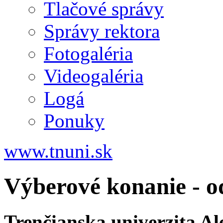
Tlačové správy
Správy rektora
Fotogaléria
Videogaléria
Logá
Ponuky
www.tnuni.sk
Výberové konanie - o
Trenčianska univerzita A