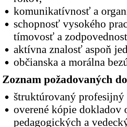
komunikatívnosť a organ
schopnosť vysokého prac
tímovosť a zodpovednosť
aktívna znalosť aspoň je
občianska a morálna be
Zoznam požadovaných do
štruktúrovaný profesijný 
overené kópie dokladov o
pedagogických a vedecký