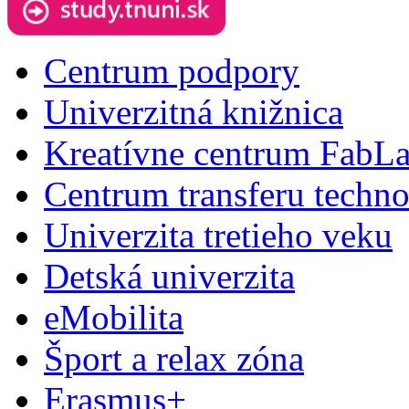
Centrum podpory
Univerzitná knižnica
Kreatívne centrum FabL
Centrum transferu techno
Univerzita tretieho veku
Detská univerzita
eMobilita
Šport a relax zóna
Erasmus+