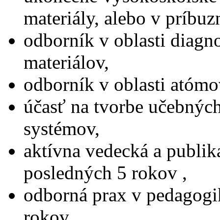
materiály, alebo v príbu
odborník v oblasti diagn
materiálov,
odborník v oblasti atómo
účasť na tvorbe učebnýc
systémov,
aktívna vedecká a publik
posledných 5 rokov ,
odborná prax v pedagog
rokov,