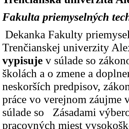
Fakulta priemyselných tec
Dekanka Fakulty priemysel
Trenčianskej univerzity Al
vypisuje
v súlade so zákon
školách a o zmene a doplne
neskorších predpisov, záko
práce vo verejnom záujme v
súlade so Zásadami výbero
pracovných miest vysokošk