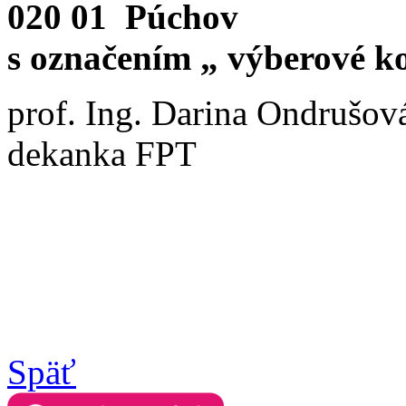
020 01 Púchov
s označením „ výberové ko
prof. Ing. Darina Ondrušov
dekanka FPT
Späť