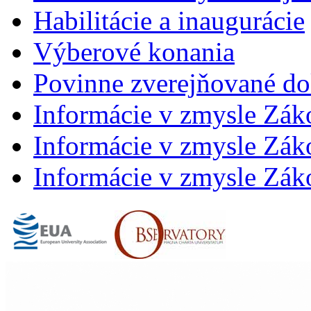
Habilitácie a inaugurácie
Výberové konania
Povinne zverejňované d
Informácie v zmysle Zák
Informácie v zmysle Záko
Informácie v zmysle Záko