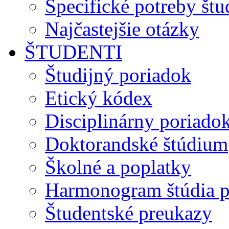
Špecifické potreby št
Najčastejšie otázky
ŠTUDENTI
Študijný poriadok
Etický kódex
Disciplinárny poriado
Doktorandské štúdium
Školné a poplatky
Harmonogram štúdia p
Študentské preukazy