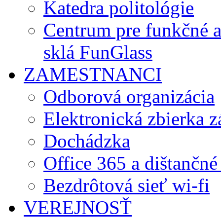
Katedra politológie
Centrum pre funkčné 
sklá FunGlass
ZAMESTNANCI
Odborová organizácia
Elektronická zbierka 
Dochádzka
Office 365 a dištančné
Bezdrôtová sieť wi-fi
VEREJNOSŤ