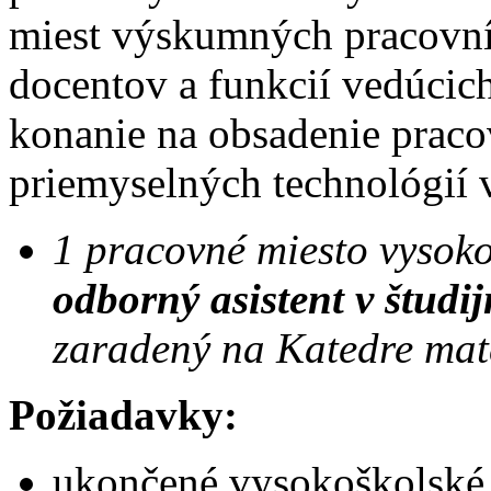
miest výskumných pracovní
docentov a funkcií vedúci
konanie na obsadenie praco
priemyselných technológií 
1 pracovné miesto vysoko
odborný asistent v študi
zaradený na Katedre mate
Požiadavky:
ukončené vysokoškolské v