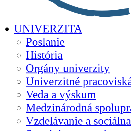
UNIVERZITA
Poslanie
História
Orgány univerzity
Univerzitné pracovisk
Veda a výskum
Medzinárodná spolupr
Vzdelávanie a sociálna