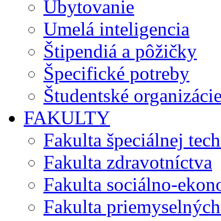
Ubytovanie
Umelá inteligencia
Štipendiá a pôžičky
Špecifické potreby
Študentské organizáci
FAKULTY
Fakulta špeciálnej tec
Fakulta zdravotníctva
Fakulta sociálno-eko
Fakulta priemyselných