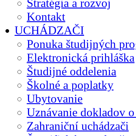
Stratégia a rozvoj
Kontakt
UCHÁDZAČI
Ponuka študijných pr
Elektronická prihláška
Študijné oddelenia
Školné a poplatky
Ubytovanie
Uznávanie dokladov o
Zahraniční uchádzači