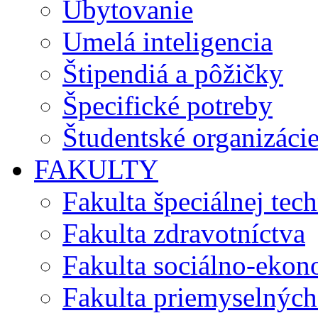
Ubytovanie
Umelá inteligencia
Štipendiá a pôžičky
Špecifické potreby
Študentské organizáci
FAKULTY
Fakulta špeciálnej tec
Fakulta zdravotníctva
Fakulta sociálno-eko
Fakulta priemyselných