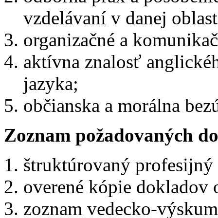
vzdelávaní v danej oblas
organizačné a komunikač
aktívna znalosť anglické
jazyka;
občianska a morálna bez
Zoznam požadovaných do
štruktúrovaný profesijný 
overené kópie dokladov 
zoznam vedecko-výskumn