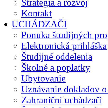
Stratégia a rozvoj
Kontakt
UCHÁDZAČI
Ponuka študijných pr
Elektronická prihláška
Študijné oddelenia
Školné a poplatky
Ubytovanie
Uznávanie dokladov o
Zahraniční uchádzači