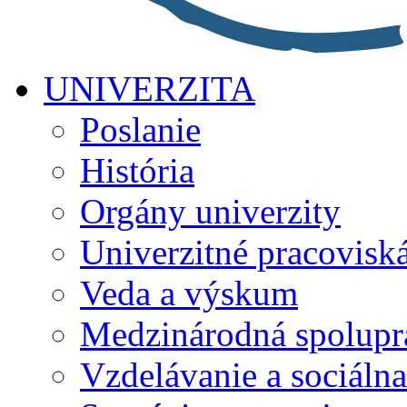
UNIVERZITA
Poslanie
História
Orgány univerzity
Univerzitné pracovisk
Veda a výskum
Medzinárodná spolupr
Vzdelávanie a sociálna