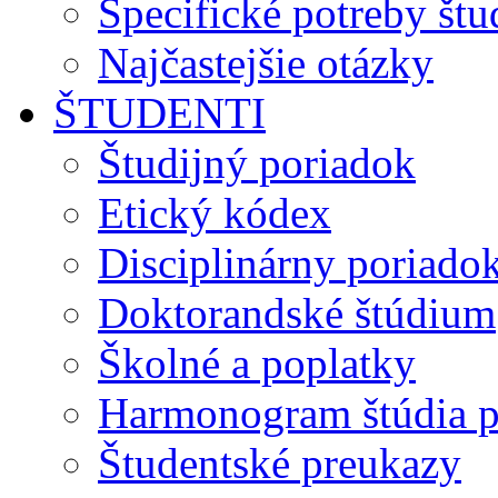
Špecifické potreby št
Najčastejšie otázky
ŠTUDENTI
Študijný poriadok
Etický kódex
Disciplinárny poriado
Doktorandské štúdium
Školné a poplatky
Harmonogram štúdia p
Študentské preukazy