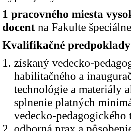
1 pracovného miesta vysok
docent
na Fakulte špeciál
Kvalifikačné predpoklady
získaný vedecko-pedagogi
habilitačného a inaugura
technológie a materiály 
splnenie platných minimá
vedecko-pedagogického t
odborná prax a pôsoben