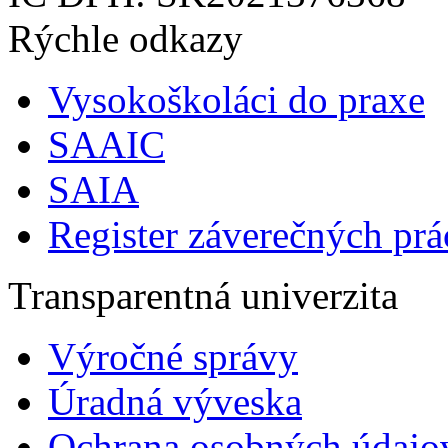
Rýchle odkazy
Vysokoškoláci do praxe
SAAIC
SAIA
Register záverečných prá
Transparentná univerzita
Výročné správy
Úradná výveska
Ochrana osobných údajo