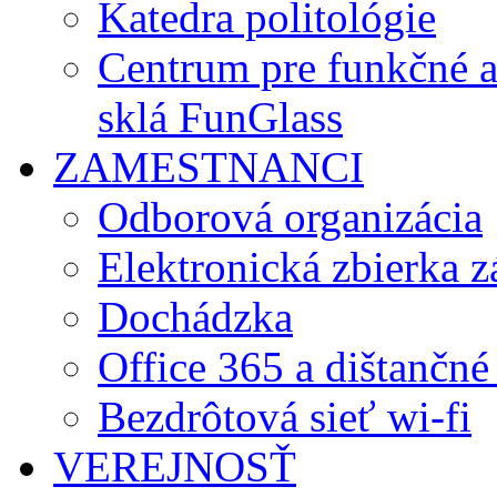
Katedra politológie
Centrum pre funkčné 
sklá FunGlass
ZAMESTNANCI
Odborová organizácia
Elektronická zbierka 
Dochádzka
Office 365 a dištančné
Bezdrôtová sieť wi-fi
VEREJNOSŤ