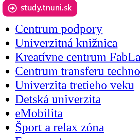
Centrum podpory
Univerzitná knižnica
Kreatívne centrum FabL
Centrum transferu techno
Univerzita tretieho veku
Detská univerzita
eMobilita
Šport a relax zóna