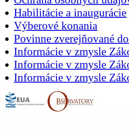
Habilitácie a inaugurácie
Výberové konania
Povinne zverejňované d
Informácie v zmysle Zák
Informácie v zmysle Záko
Informácie v zmysle Záko