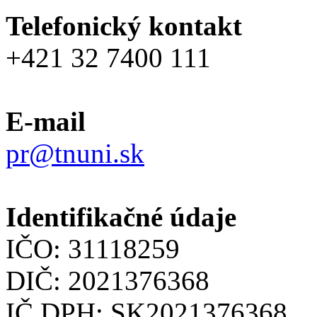
Telefonický kontakt
+421 32 7400 111
E-mail
pr@tnuni.sk
Identifikačné údaje
IČO: 31118259
DIČ: 2021376368
IČ DPH: SK2021376368