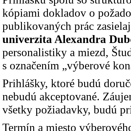
kópiami dokladov o požad
publikovaných prác zasielaj
univerzita Alexandra Dub
personalistiky a miezd, Štu
s označením „výberové kon
Prihlášky, ktoré budú doru
nebudú akceptované. Záuje
všetky požiadavky, budú pr
Termín a miesto výberovéh