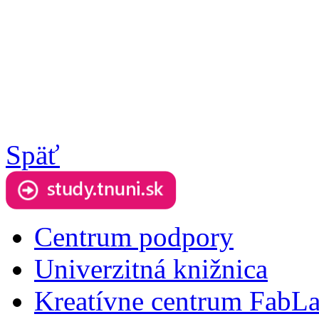
Späť
Centrum podpory
Univerzitná knižnica
Kreatívne centrum FabL