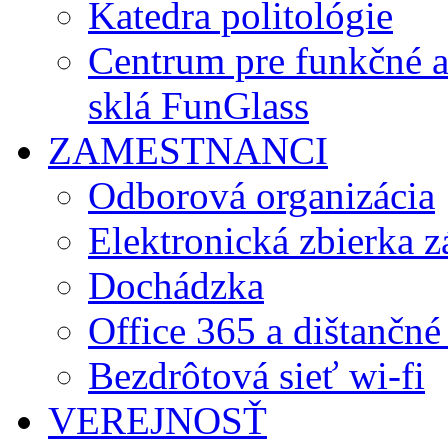
Katedra politológie
Centrum pre funkčné 
sklá FunGlass
ZAMESTNANCI
Odborová organizácia
Elektronická zbierka 
Dochádzka
Office 365 a dištančné
Bezdrôtová sieť wi-fi
VEREJNOSŤ