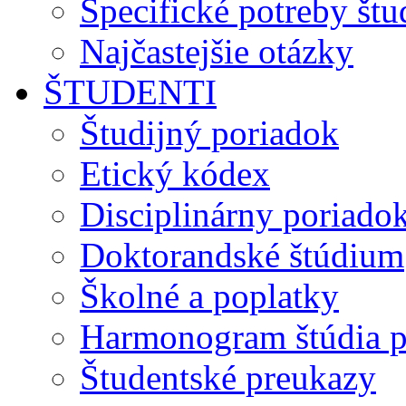
Špecifické potreby št
Najčastejšie otázky
ŠTUDENTI
Študijný poriadok
Etický kódex
Disciplinárny poriado
Doktorandské štúdium
Školné a poplatky
Harmonogram štúdia p
Študentské preukazy