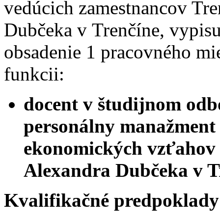
vedúcich zamestnancov Tren
Dubčeka v Trenčíne, vypisu
obsadenie 1 pracovného mie
funkcii:
docent v študijnom odb
personálny manažment n
ekonomických vzťahov T
Alexandra Dubčeka v T
Kvalifikačné predpoklady