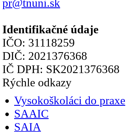
pr@tnuni.sk
Identifikačné údaje
IČO: 31118259
DIČ: 2021376368
IČ DPH: SK2021376368
Rýchle odkazy
Vysokoškoláci do praxe
SAAIC
SAIA