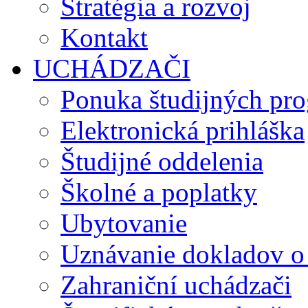
Stratégia a rozvoj
Kontakt
UCHÁDZAČI
Ponuka študijných pr
Elektronická prihláška
Študijné oddelenia
Školné a poplatky
Ubytovanie
Uznávanie dokladov o
Zahraniční uchádzači