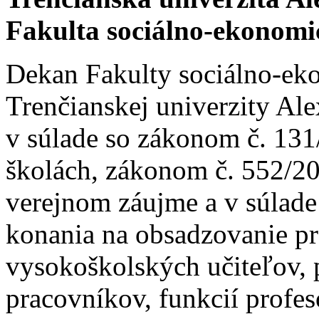
Fakulta sociálno-ekonom
Dekan Fakulty sociálno-e
Trenčianskej univerzity Al
v súlade so zákonom č. 131
školách, zákonom č. 552/20
verejnom záujme a v súlad
konania na obsadzovanie p
vysokoškolských učiteľov,
pracovníkov, funkcií profes