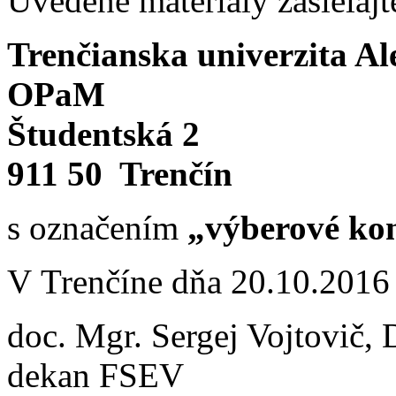
Uvedené materiály zasielaj
Trenčianska univerzita A
OPaM
Študentská 2
911 50 Trenčín
s označením
„výberové kon
V Trenčíne dňa 20.10.2016
doc. Mgr. Sergej Vojtovič, 
dekan FSEV