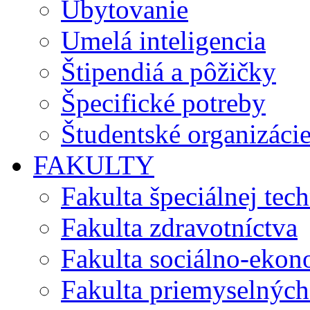
Ubytovanie
Umelá inteligencia
Štipendiá a pôžičky
Špecifické potreby
Študentské organizáci
FAKULTY
Fakulta špeciálnej tec
Fakulta zdravotníctva
Fakulta sociálno-eko
Fakulta priemyselných