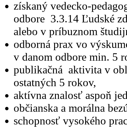
získaný vedecko-pedagogi
odbore 3.3.14 Ľudské zd
alebo v príbuznom študi
odborná prax vo výskum
v danom odbore min. 5 r
publikačná aktivita v ob
ostatných 5 rokov,
aktívna znalosť aspoň je
občianska a morálna bez
schopnosť vysokého prac