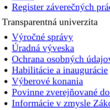
Register záverečných prá
Transparentná univerzita
Výročné správy
Úradná výveska
Ochrana osobných údajo
Habilitácie a inaugurácie
Výberové konania
Povinne zverejňované d
Informácie v zmysle Zák