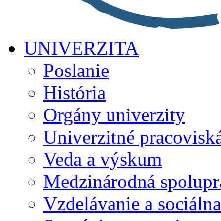
UNIVERZITA
Poslanie
História
Orgány univerzity
Univerzitné pracovisk
Veda a výskum
Medzinárodná spolupr
Vzdelávanie a sociálna