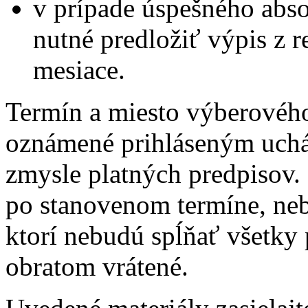
v prípade úspešného abs
nutné predložiť výpis z reg
mesiace.
Termín a miesto výberovéh
oznámené prihláseným uch
zmysle platných predpisov.
po stanovenom termíne, ne
ktorí nebudú spĺňať všetky
obratom vrátené.