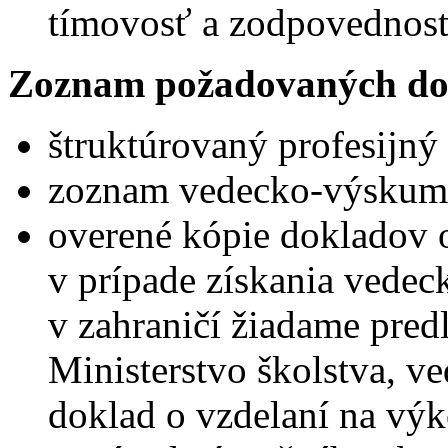
tímovosť a zodpovednosť
Zoznam požadovaných do
štruktúrovaný profesijný 
zoznam vedecko-výskumne
overené kópie dokladov 
v prípade získania vedec
v zahraničí žiadame pred
Ministerstvo školstva, v
doklad o vzdelaní na vý