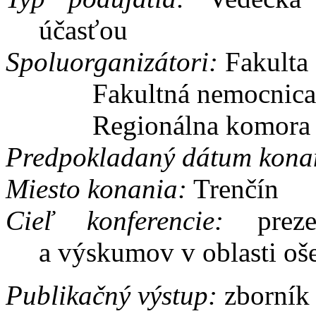
účasťou
Spoluorganizátori:
Fakulta
Fakultná nemocnica
Regionálna komora s
Predpokladaný dátum kona
Miesto konania:
Trenčín
Cieľ konferencie:
prezen
a výskumov v oblasti oše
Publikačný výstup:
zborník 