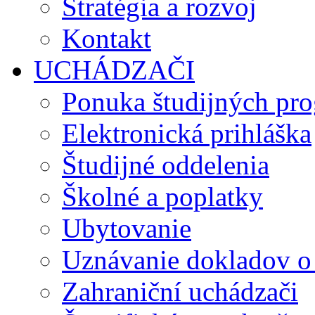
Stratégia a rozvoj
Kontakt
UCHÁDZAČI
Ponuka študijných pr
Elektronická prihláška
Študijné oddelenia
Školné a poplatky
Ubytovanie
Uznávanie dokladov o
Zahraniční uchádzači