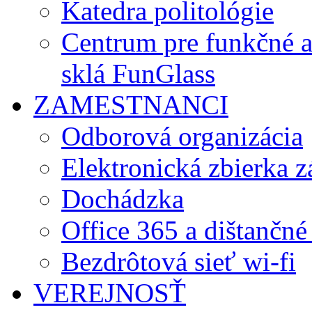
Katedra politológie
Centrum pre funkčné 
sklá FunGlass
ZAMESTNANCI
Odborová organizácia
Elektronická zbierka 
Dochádzka
Office 365 a dištančné
Bezdrôtová sieť wi-fi
VEREJNOSŤ