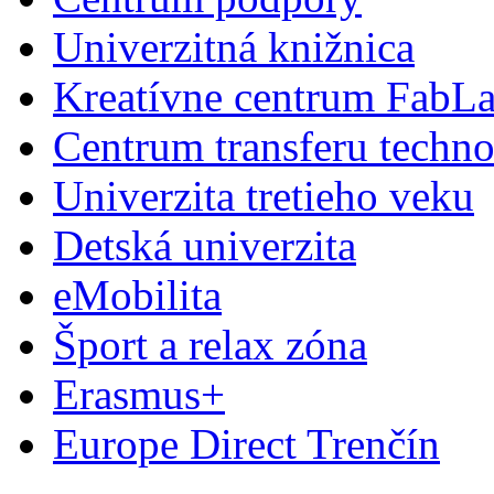
Univerzitná knižnica
Kreatívne centrum FabL
Centrum transferu techno
Univerzita tretieho veku
Detská univerzita
eMobilita
Šport a relax zóna
Erasmus+
Europe Direct Trenčín