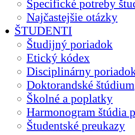
Špecifické potreby št
Najčastejšie otázky
ŠTUDENTI
Študijný poriadok
Etický kódex
Disciplinárny poriado
Doktorandské štúdium
Školné a poplatky
Harmonogram štúdia p
Študentské preukazy