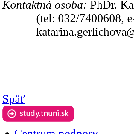
Kontaktná osoba:
PhDr. Ka
(tel: 032/7400608, e
katarina.gerlichova
Späť
Centrum podpory