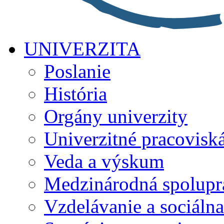
UNIVERZITA
Poslanie
História
Orgány univerzity
Univerzitné pracovisk
Veda a výskum
Medzinárodná spolupr
Vzdelávanie a sociálna