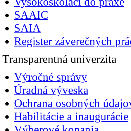
Vysokoškoláci do praxe
SAAIC
SAIA
Register záverečných prá
Transparentná univerzita
Výročné správy
Úradná výveska
Ochrana osobných údajo
Habilitácie a inaugurácie
Výberové konania