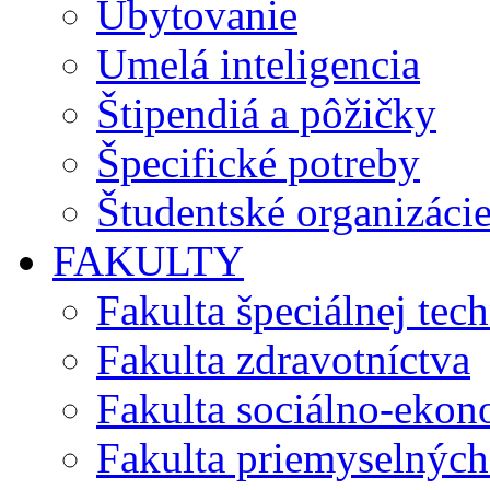
Ubytovanie
Umelá inteligencia
Štipendiá a pôžičky
Špecifické potreby
Študentské organizáci
FAKULTY
Fakulta špeciálnej tec
Fakulta zdravotníctva
Fakulta sociálno-eko
Fakulta priemyselných