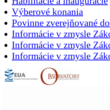
Habilitácie a inaugurácie
Výberové konania
Povinne zverejňované d
Informácie v zmysle Zák
Informácie v zmysle Záko
Informácie v zmysle Záko