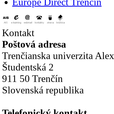
Europe Direct Trenčín
Kontakt
Poštová adresa
Trenčianska univerzita Ale
Študentská 2
911 50 Trenčín
Slovenská republika
Telefonický kontakt