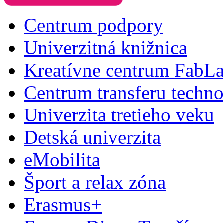
Centrum podpory
Univerzitná knižnica
Kreatívne centrum FabL
Centrum transferu techno
Univerzita tretieho veku
Detská univerzita
eMobilita
Šport a relax zóna
Erasmus+