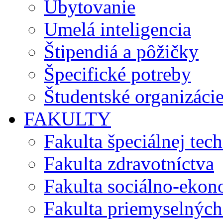
Ubytovanie
Umelá inteligencia
Štipendiá a pôžičky
Špecifické potreby
Študentské organizáci
FAKULTY
Fakulta špeciálnej tec
Fakulta zdravotníctva
Fakulta sociálno-eko
Fakulta priemyselných