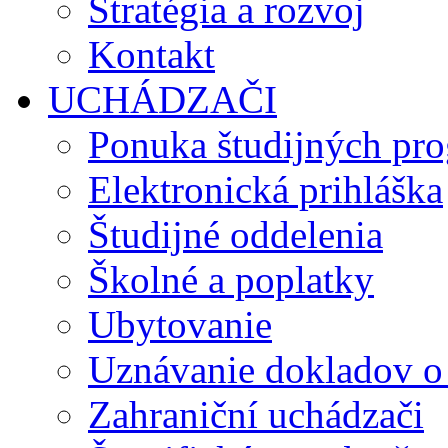
Stratégia a rozvoj
Kontakt
UCHÁDZAČI
Ponuka študijných pr
Elektronická prihláška
Študijné oddelenia
Školné a poplatky
Ubytovanie
Uznávanie dokladov o
Zahraniční uchádzači