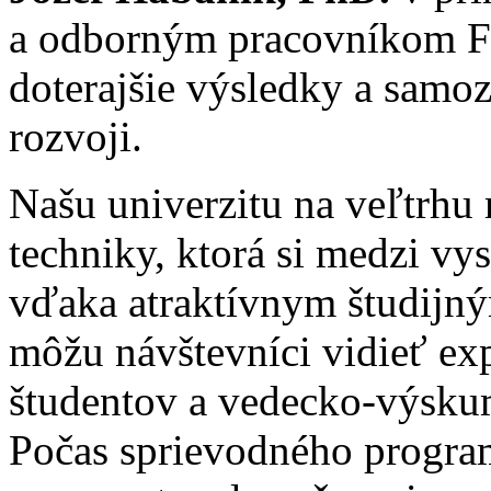
a odborným pracovníkom Fak
doterajšie výsledky a samo
rozvoji.
Našu univerzitu na veľtrhu 
techniky, ktorá si medzi vy
vďaka atraktívnym študijn
môžu návštevníci vidieť ex
študentov a vedecko-výsku
Počas sprievodného program