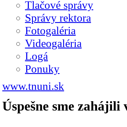
Tlačové správy
Správy rektora
Fotogaléria
Videogaléria
Logá
Ponuky
www.tnuni.sk
Úspešne sme zahájil