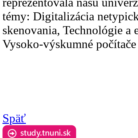
reprezentovala našu univer
témy: Digitalizácia netypi
skenovania, Technológie a e
Vysoko-výskumné počítače v
Späť