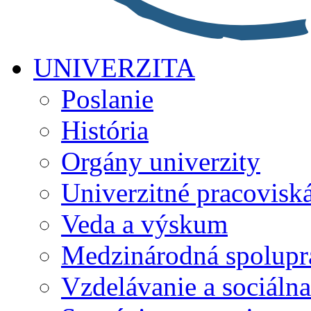
UNIVERZITA
Poslanie
História
Orgány univerzity
Univerzitné pracovisk
Veda a výskum
Medzinárodná spolupr
Vzdelávanie a sociálna