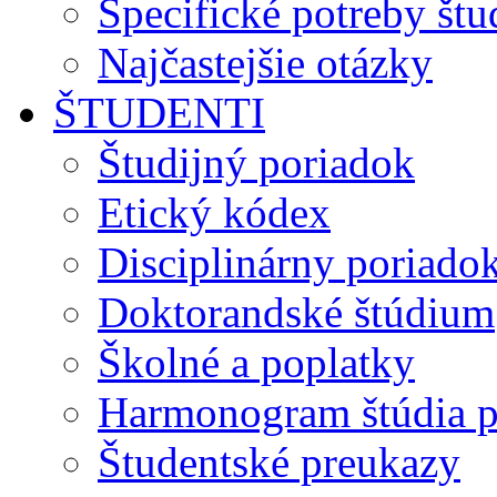
Špecifické potreby št
Najčastejšie otázky
ŠTUDENTI
Študijný poriadok
Etický kódex
Disciplinárny poriado
Doktorandské štúdium
Školné a poplatky
Harmonogram štúdia p
Študentské preukazy