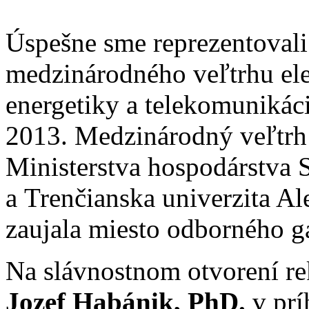
Úspešne sme reprezentovali 
medzinárodného veľtrhu ele
energetiky a telekomuniká
2013. Medzinárodný veľtrh 
Ministerstva hospodárstva 
a Trenčianska univerzita A
zaujala miesto odborného g
Na slávnostnom otvorení re
Jozef Habánik, PhD.
v prí