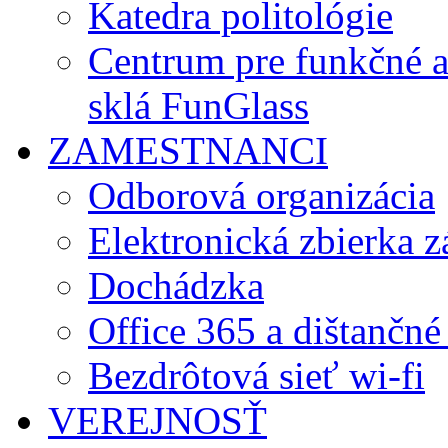
Katedra politológie
Centrum pre funkčné 
sklá FunGlass
ZAMESTNANCI
Odborová organizácia
Elektronická zbierka 
Dochádzka
Office 365 a dištančné
Bezdrôtová sieť wi-fi
VEREJNOSŤ