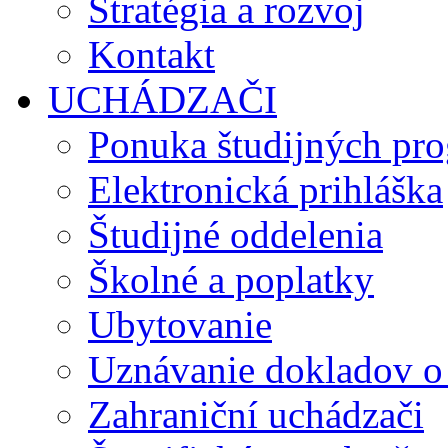
Stratégia a rozvoj
Kontakt
UCHÁDZAČI
Ponuka študijných pr
Elektronická prihláška
Študijné oddelenia
Školné a poplatky
Ubytovanie
Uznávanie dokladov o
Zahraniční uchádzači