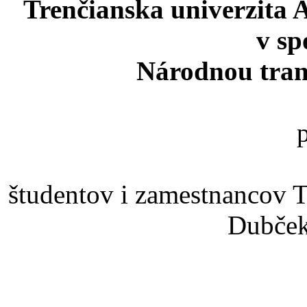
Trenčianska univerzita 
v sp
Národnou tran
študentov i zamestnancov T
Dubček