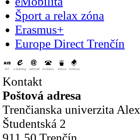
eMobilita
Šport a relax zóna
Erasmus+
Europe Direct Trenčín
Kontakt
Poštová adresa
Trenčianska univerzita Ale
Študentská 2
911 50 Trenčín