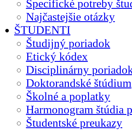
Špecifické potreby št
Najčastejšie otázky
ŠTUDENTI
Študijný poriadok
Etický kódex
Disciplinárny poriado
Doktorandské štúdium
Školné a poplatky
Harmonogram štúdia p
Študentské preukazy