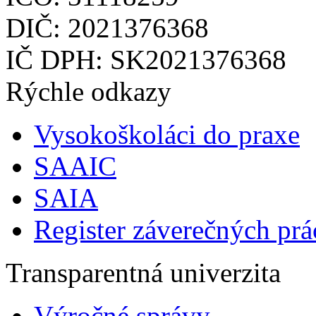
DIČ: 2021376368
IČ DPH: SK2021376368
Rýchle odkazy
Vysokoškoláci do praxe
SAAIC
SAIA
Register záverečných prá
Transparentná univerzita
Výročné správy