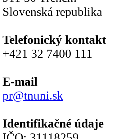
Slovenská republika
Telefonický kontakt
+421 32 7400 111
E-mail
pr@tnuni.sk
Identifikačné údaje
IČO: 31118259