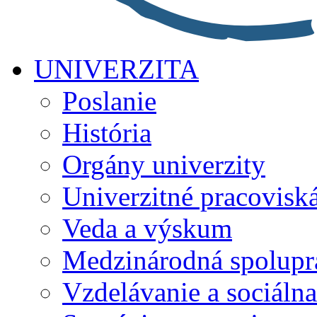
UNIVERZITA
Poslanie
História
Orgány univerzity
Univerzitné pracovisk
Veda a výskum
Medzinárodná spolupr
Vzdelávanie a sociálna