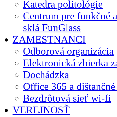
Katedra politológie
Centrum pre funkčné 
sklá FunGlass
ZAMESTNANCI
Odborová organizácia
Elektronická zbierka 
Dochádzka
Office 365 a dištančné
Bezdrôtová sieť wi-fi
VEREJNOSŤ