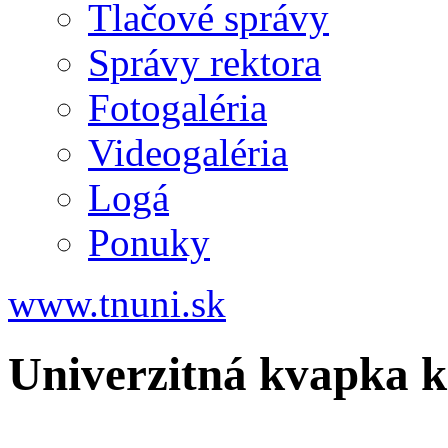
Tlačové správy
Správy rektora
Fotogaléria
Videogaléria
Logá
Ponuky
www.tnuni.sk
Univerzitná kvapka k