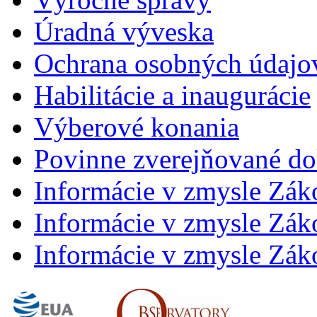
Úradná výveska
Ochrana osobných údajo
Habilitácie a inaugurácie
Výberové konania
Povinne zverejňované d
Informácie v zmysle Zák
Informácie v zmysle Záko
Informácie v zmysle Záko