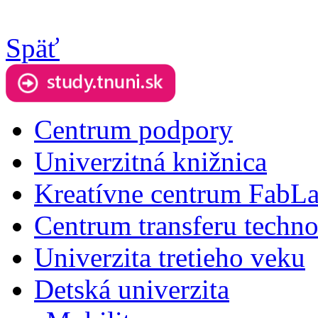
Späť
Centrum podpory
Univerzitná knižnica
Kreatívne centrum FabL
Centrum transferu techno
Univerzita tretieho veku
Detská univerzita