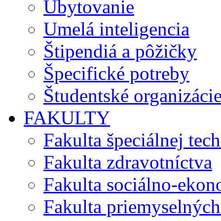
Ubytovanie
Umelá inteligencia
Štipendiá a pôžičky
Špecifické potreby
Študentské organizáci
FAKULTY
Fakulta špeciálnej tec
Fakulta zdravotníctva
Fakulta sociálno-eko
Fakulta priemyselných