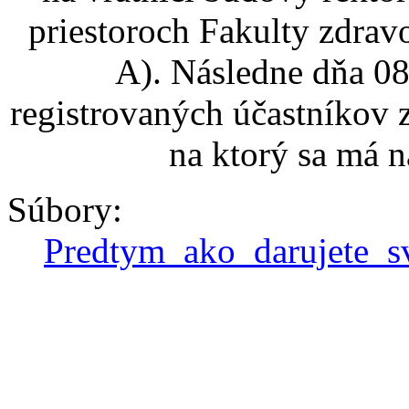
priestoroch Fakulty zdra
A). Následne dňa 0
registrovaných účastníkov 
na ktorý sa má n
Súbory:
Predtym_ako_darujete_s