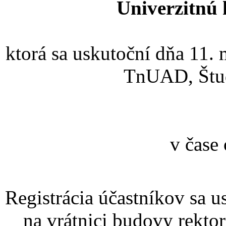
Univerzitnú
ktorá sa uskutoční dňa 11.
TnUAD, Štud
v čase
Registrácia účastníkov sa 
na vrátnici budovy rekto