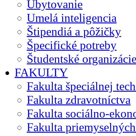
Ubytovanie
Umelá inteligencia
Štipendiá a pôžičky
Špecifické potreby
Študentské organizáci
FAKULTY
Fakulta špeciálnej tec
Fakulta zdravotníctva
Fakulta sociálno-eko
Fakulta priemyselných