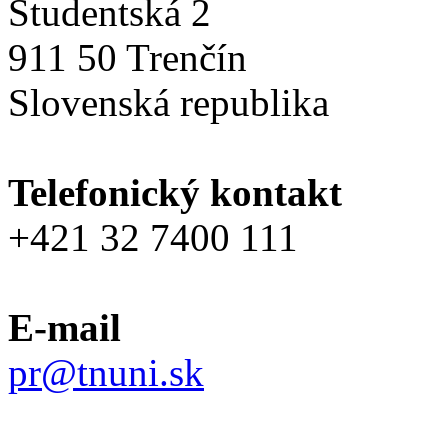
Študentská 2
911 50 Trenčín
Slovenská republika
Telefonický kontakt
+421 32 7400 111
E-mail
pr@tnuni.sk