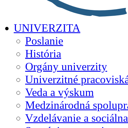
UNIVERZITA
Poslanie
História
Orgány univerzity
Univerzitné pracovisk
Veda a výskum
Medzinárodná spolupr
Vzdelávanie a sociálna