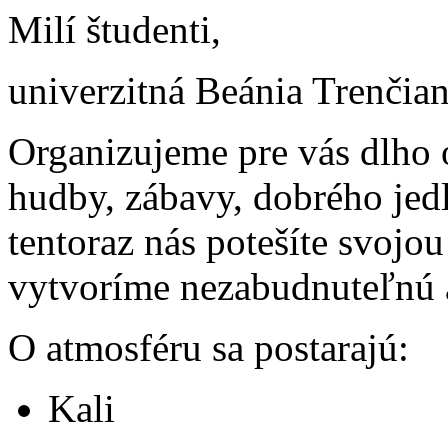
Milí študenti,
univerzitná Beánia Trenčian
Organizujeme pre vás dlho 
hudby, zábavy, dobrého jedl
tentoraz nás potešíte svojo
vytvoríme nezabudnuteľnú 
O atmosféru sa postarajú:
Kali