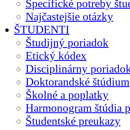
Špecifické potreby št
Najčastejšie otázky
ŠTUDENTI
Študijný poriadok
Etický kódex
Disciplinárny poriado
Doktorandské štúdium
Školné a poplatky
Harmonogram štúdia p
Študentské preukazy