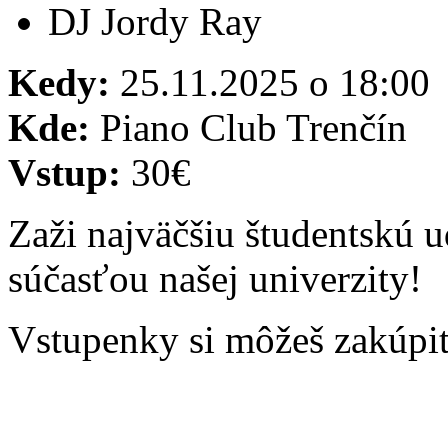
DJ Jordy Ray
Kedy:
25.11.2025 o 18:00
Kde:
Piano Club Trenčín
Vstup:
30€
Zaži najväčšiu študentskú ud
súčasťou našej univerzity!
Vstupenky si môžeš zakúp