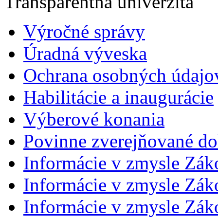
Transparentná univerzita
Výročné správy
Úradná výveska
Ochrana osobných údajo
Habilitácie a inaugurácie
Výberové konania
Povinne zverejňované d
Informácie v zmysle Zák
Informácie v zmysle Záko
Informácie v zmysle Záko