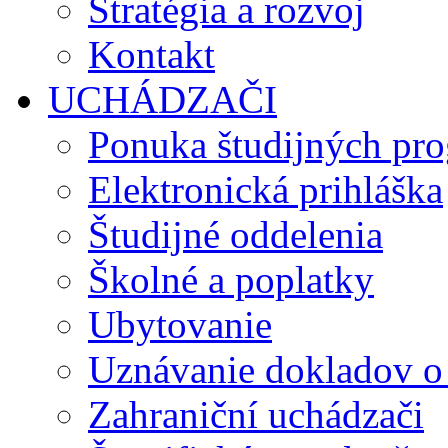
Stratégia a rozvoj
Kontakt
UCHÁDZAČI
Ponuka študijných pr
Elektronická prihláška
Študijné oddelenia
Školné a poplatky
Ubytovanie
Uznávanie dokladov o
Zahraniční uchádzači