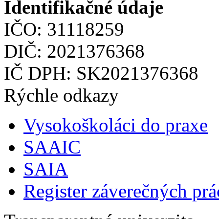
Identifikačné údaje
IČO: 31118259
DIČ: 2021376368
IČ DPH: SK2021376368
Rýchle odkazy
Vysokoškoláci do praxe
SAAIC
SAIA
Register záverečných prá