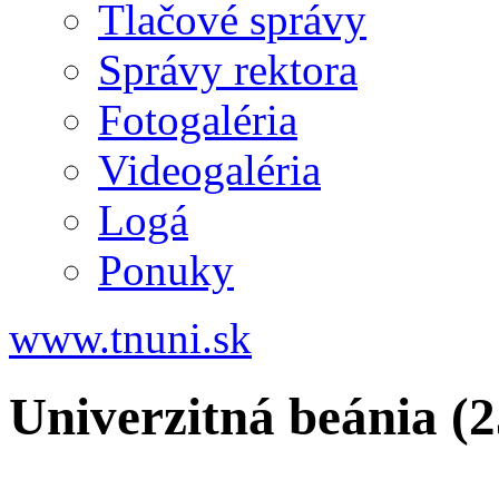
Tlačové správy
Správy rektora
Fotogaléria
Videogaléria
Logá
Ponuky
www.tnuni.sk
Univerzitná beánia (