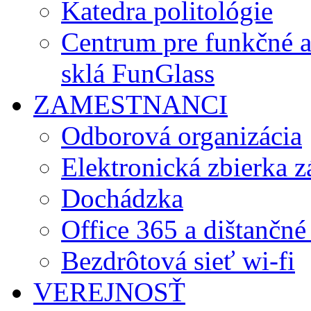
Katedra politológie
Centrum pre funkčné 
sklá FunGlass
ZAMESTNANCI
Odborová organizácia
Elektronická zbierka 
Dochádzka
Office 365 a dištančné
Bezdrôtová sieť wi-fi
VEREJNOSŤ