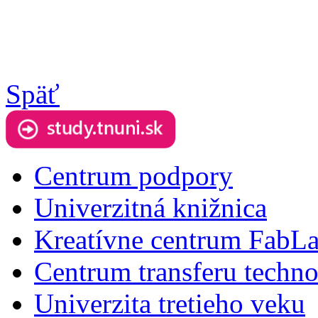
Späť
Centrum podpory
Univerzitná knižnica
Kreatívne centrum FabL
Centrum transferu techno
Univerzita tretieho veku