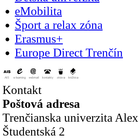
eMobilita
Šport a relax zóna
Erasmus+
Europe Direct Trenčín
Kontakt
Poštová adresa
Trenčianska univerzita Ale
Študentská 2