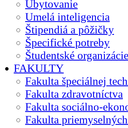
Ubytovanie
Umelá inteligencia
Štipendiá a pôžičky
Špecifické potreby
Študentské organizáci
FAKULTY
Fakulta špeciálnej tec
Fakulta zdravotníctva
Fakulta sociálno-eko
Fakulta priemyselných