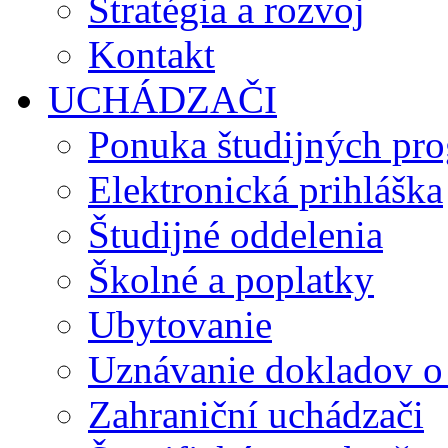
Stratégia a rozvoj
Kontakt
UCHÁDZAČI
Ponuka študijných pr
Elektronická prihláška
Študijné oddelenia
Školné a poplatky
Ubytovanie
Uznávanie dokladov o
Zahraniční uchádzači