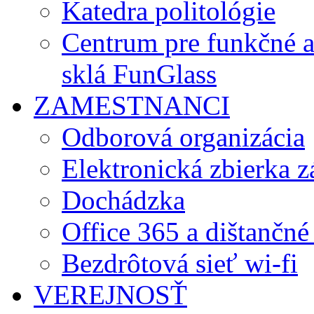
Katedra politológie
Centrum pre funkčné 
sklá FunGlass
ZAMESTNANCI
Odborová organizácia
Elektronická zbierka 
Dochádzka
Office 365 a dištančné
Bezdrôtová sieť wi-fi
VEREJNOSŤ