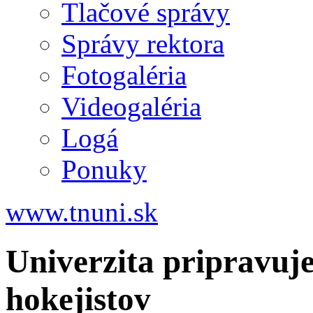
Tlačové správy
Správy rektora
Fotogaléria
Videogaléria
Logá
Ponuky
www.tnuni.sk
Univerzita pripravuj
hokejistov