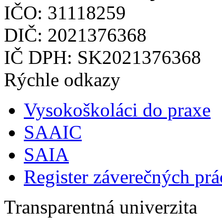
IČO: 31118259
DIČ: 2021376368
IČ DPH: SK2021376368
Rýchle odkazy
Vysokoškoláci do praxe
SAAIC
SAIA
Register záverečných prá
Transparentná univerzita