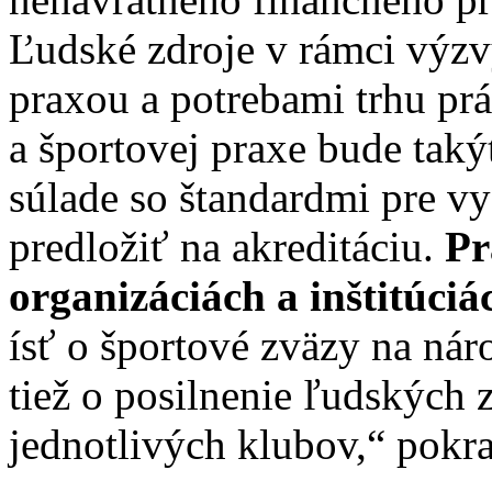
Ľudské zdroje v rámci výzv
praxou a potrebami trhu pr
a športovej praxe bude taký
súlade so štandardmi pre v
predložiť na akreditáciu.
Pr
organizáciách a inštitúciá
ísť o športové zväzy na náro
tiež o posilnenie ľudských
jednotlivých klubov,“ pokr