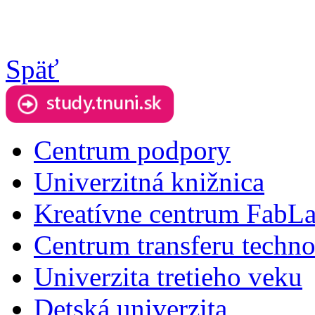
Späť
Centrum podpory
Univerzitná knižnica
Kreatívne centrum FabL
Centrum transferu techno
Univerzita tretieho veku
Detská univerzita