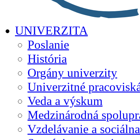
UNIVERZITA
Poslanie
História
Orgány univerzity
Univerzitné pracovisk
Veda a výskum
Medzinárodná spolupr
Vzdelávanie a sociálna