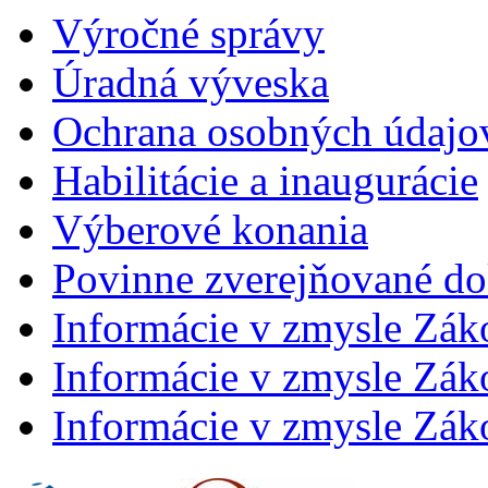
Výročné správy
Úradná výveska
Ochrana osobných údajo
Habilitácie a inaugurácie
Výberové konania
Povinne zverejňované d
Informácie v zmysle Zák
Informácie v zmysle Záko
Informácie v zmysle Záko