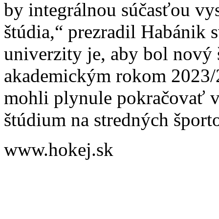
by integrálnou súčasťou v
štúdia,“ prezradil Habánik 
univerzity je, aby bol nový
akademickým rokom 2023/20
mohli plynule pokračovať vo
štúdium na stredných šport
www.hokej.sk