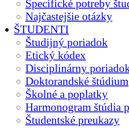
Špecifické potreby št
Najčastejšie otázky
ŠTUDENTI
Študijný poriadok
Etický kódex
Disciplinárny poriado
Doktorandské štúdium
Školné a poplatky
Harmonogram štúdia p
Študentské preukazy