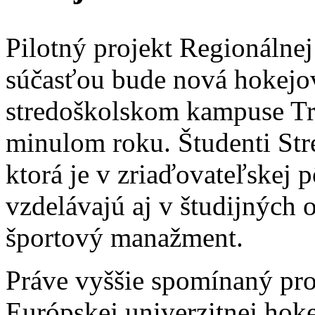
Pilotný projekt Regionálnej
súčasťou bude nová hokejov
stredoškolskom kampuse Tre
minulom roku. Študenti Stre
ktorá je v zriaďovateľskej 
vzdelávajú aj v študijných
športový manažment.
Práve vyššie spomínaný pro
Európskej univerzitnej hok