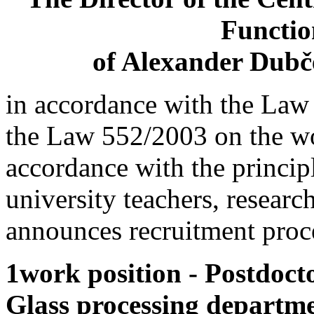
Functio
of Alexander Dubče
in accordance with the Law
the Law 552/2003 on the wor
accordance with the principl
university teachers, resear
announces recruitment proce
1work position - Postdocto
Glass processing departme