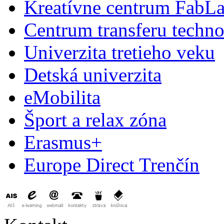
Kreatívne centrum FabL
Centrum transferu techno
Univerzita tretieho veku
Detská univerzita
eMobilita
Šport a relax zóna
Erasmus+
Europe Direct Trenčín