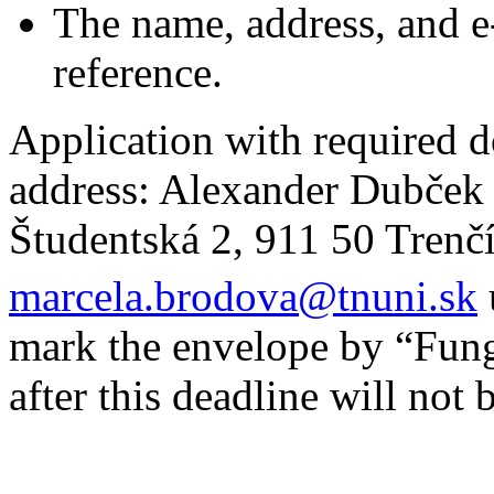
The name, address, and e-
reference.
Application with required d
address: Alexander Dubček 
Študentská 2, 911 50 Trenčí
marcela.brodova@tnuni.sk
mark the envelope by “Fung
after this deadline will not 