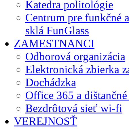
Katedra politológie
Centrum pre funkčné 
sklá FunGlass
ZAMESTNANCI
Odborová organizácia
Elektronická zbierka 
Dochádzka
Office 365 a dištančné
Bezdrôtová sieť wi-fi
VEREJNOSŤ