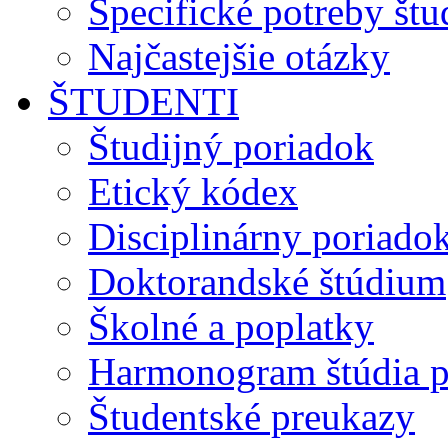
Špecifické potreby št
Najčastejšie otázky
ŠTUDENTI
Študijný poriadok
Etický kódex
Disciplinárny poriado
Doktorandské štúdium
Školné a poplatky
Harmonogram štúdia p
Študentské preukazy