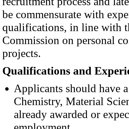
recruitment process and later
be commensurate with exper
qualifications, in line with
Commission on personal cos
projects.
Qualifications and Experi
Applicants should have a
Chemistry, Material Scien
already awarded or expect
employment.