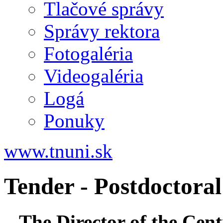
Tlačové správy
Správy rektora
Fotogaléria
Videogaléria
Logá
Ponuky
www.tnuni.sk
Tender - Postdoctoral
The Director of the Cent