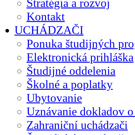
Stratégia a rozvoj
Kontakt
UCHÁDZAČI
Ponuka študijných pr
Elektronická prihláška
Študijné oddelenia
Školné a poplatky
Ubytovanie
Uznávanie dokladov o
Zahraniční uchádzači