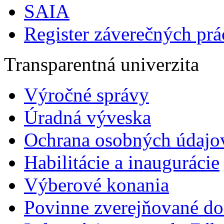
SAIA
Register záverečných prá
Transparentná univerzita
Výročné správy
Úradná výveska
Ochrana osobných údajo
Habilitácie a inaugurácie
Výberové konania
Povinne zverejňované d