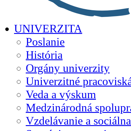
UNIVERZITA
Poslanie
História
Orgány univerzity
Univerzitné pracovisk
Veda a výskum
Medzinárodná spolupr
Vzdelávanie a sociálna