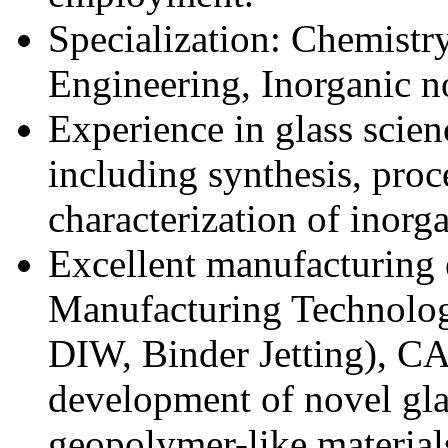
Specialization: Chemistry
Engineering, Inorganic no
Experience in glass scien
including synthesis, pro
characterization of inorga
Excellent manufacturing 
Manufacturing Technolo
DIW, Binder Jetting), CA
development of novel gla
geopolymer-like materials