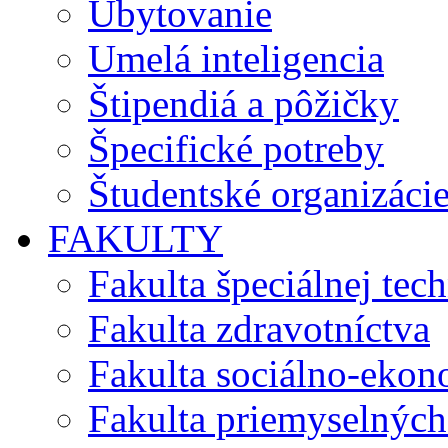
Ubytovanie
Umelá inteligencia
Štipendiá a pôžičky
Špecifické potreby
Študentské organizáci
FAKULTY
Fakulta špeciálnej tec
Fakulta zdravotníctva
Fakulta sociálno-eko
Fakulta priemyselných