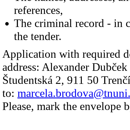
references,
The criminal record - in 
the tender.
Application with required d
address: Alexander Dubček 
Študentská 2, 911 50 Trenčí
to:
marcela.brodova@tnuni
Please, mark the envelope 