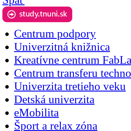
Centrum podpory
Univerzitná knižnica
Kreatívne centrum FabL
Centrum transferu techno
Univerzita tretieho veku
Detská univerzita
eMobilita
Šport a relax zóna