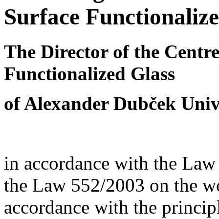
Surface Functionaliz
The Director of the Centr
Functionalized Glass
of
Alexander Dubček Unive
in accordance with the Law
the Law 552/2003 on the wor
accordance with the principl