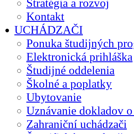
Stratégia a rozvoj
Kontakt
UCHÁDZAČI
Ponuka študijných pr
Elektronická prihláška
Študijné oddelenia
Školné a poplatky
Ubytovanie
Uznávanie dokladov o
Zahraniční uchádzači