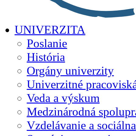
UNIVERZITA
Poslanie
História
Orgány univerzity
Univerzitné pracovisk
Veda a výskum
Medzinárodná spolupr
Vzdelávanie a sociálna