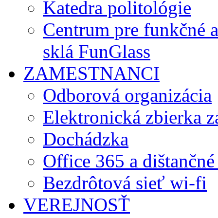
Katedra politológie
Centrum pre funkčné 
sklá FunGlass
ZAMESTNANCI
Odborová organizácia
Elektronická zbierka 
Dochádzka
Office 365 a dištančné
Bezdrôtová sieť wi-fi
VEREJNOSŤ