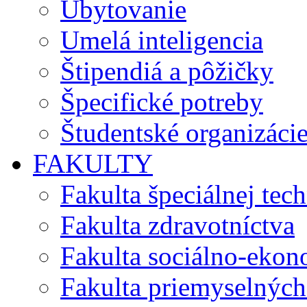
Ubytovanie
Umelá inteligencia
Štipendiá a pôžičky
Špecifické potreby
Študentské organizáci
FAKULTY
Fakulta špeciálnej tec
Fakulta zdravotníctva
Fakulta sociálno-eko
Fakulta priemyselných