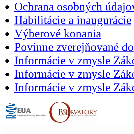
Ochrana osobných údajo
Habilitácie a inaugurácie
Výberové konania
Povinne zverejňované d
Informácie v zmysle Zák
Informácie v zmysle Záko
Informácie v zmysle Záko