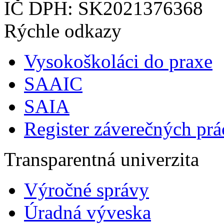
IČ DPH: SK2021376368
Rýchle odkazy
Vysokoškoláci do praxe
SAAIC
SAIA
Register záverečných prá
Transparentná univerzita
Výročné správy
Úradná výveska