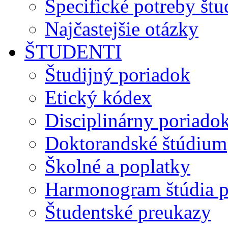
Špecifické potreby št
Najčastejšie otázky
ŠTUDENTI
Študijný poriadok
Etický kódex
Disciplinárny poriado
Doktorandské štúdium
Školné a poplatky
Harmonogram štúdia p
Študentské preukazy