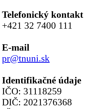
Telefonický kontakt
+421 32 7400 111
E-mail
pr@tnuni.sk
Identifikačné údaje
IČO: 31118259
DIČ: 2021376368