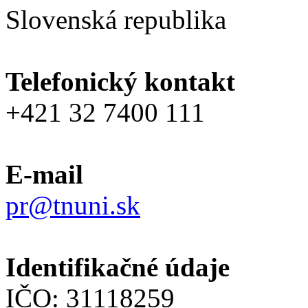
Slovenská republika
Telefonický kontakt
+421 32 7400 111
E-mail
pr@tnuni.sk
Identifikačné údaje
IČO: 31118259