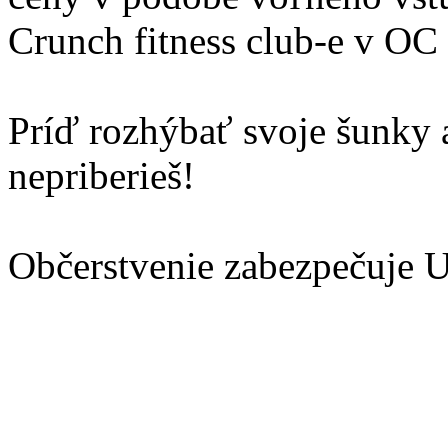
Crunch fitness club-e v OC
Príď rozhýbať svoje šunky a
nepriberieš!
Občerstvenie zabezpečuje