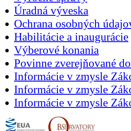
Úradná výveska
Ochrana osobných údajo
Habilitácie a inaugurácie
Výberové konania
Povinne zverejňované d
Informácie v zmysle Zák
Informácie v zmysle Záko
Informácie v zmysle Záko