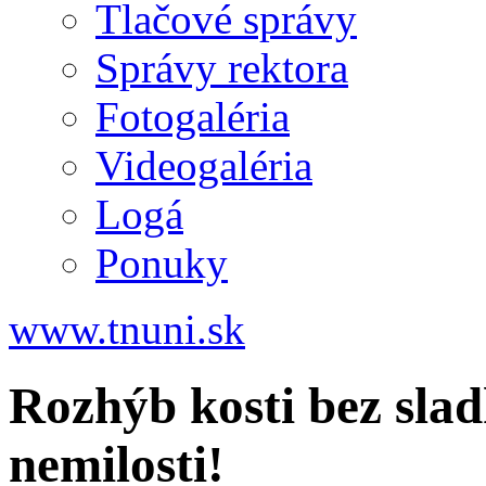
Tlačové správy
Správy rektora
Fotogaléria
Videogaléria
Logá
Ponuky
www.tnuni.sk
Rozhýb kosti bez slad
nemilosti!