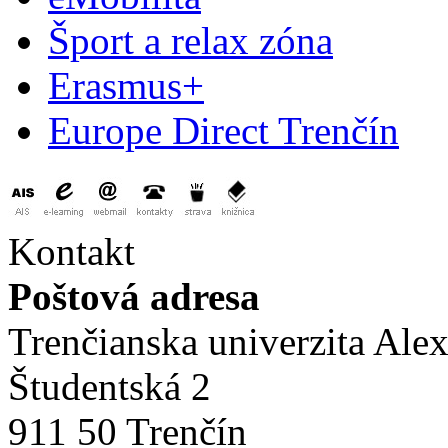
Šport a relax zóna
Erasmus+
Europe Direct Trenčín
Kontakt
Poštová adresa
Trenčianska univerzita Ale
Študentská 2
911 50 Trenčín