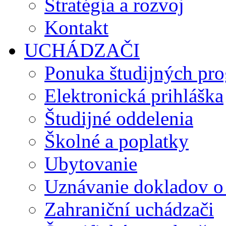
Stratégia a rozvoj
Kontakt
UCHÁDZAČI
Ponuka študijných pr
Elektronická prihláška
Študijné oddelenia
Školné a poplatky
Ubytovanie
Uznávanie dokladov o
Zahraniční uchádzači