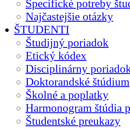
Špecifické potreby št
Najčastejšie otázky
ŠTUDENTI
Študijný poriadok
Etický kódex
Disciplinárny poriado
Doktorandské štúdium
Školné a poplatky
Harmonogram štúdia p
Študentské preukazy