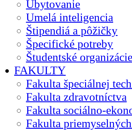
Ubytovanie
Umelá inteligencia
Štipendiá a pôžičky
Špecifické potreby
Študentské organizáci
FAKULTY
Fakulta špeciálnej tec
Fakulta zdravotníctva
Fakulta sociálno-eko
Fakulta priemyselných