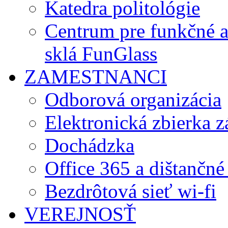
Katedra politológie
Centrum pre funkčné 
sklá FunGlass
ZAMESTNANCI
Odborová organizácia
Elektronická zbierka 
Dochádzka
Office 365 a dištančné
Bezdrôtová sieť wi-fi
VEREJNOSŤ