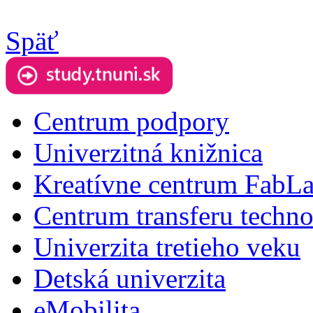
Späť
Centrum podpory
Univerzitná knižnica
Kreatívne centrum FabL
Centrum transferu techno
Univerzita tretieho veku
Detská univerzita
eMobilita