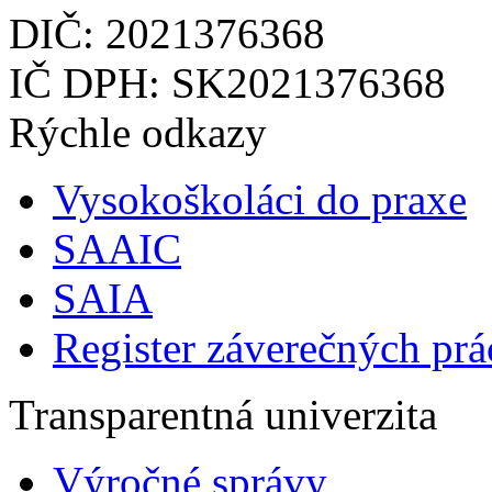
DIČ: 2021376368
IČ DPH: SK2021376368
Rýchle odkazy
Vysokoškoláci do praxe
SAAIC
SAIA
Register záverečných prá
Transparentná univerzita
Výročné správy