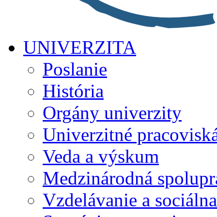
UNIVERZITA
Poslanie
História
Orgány univerzity
Univerzitné pracovisk
Veda a výskum
Medzinárodná spolupr
Vzdelávanie a sociálna