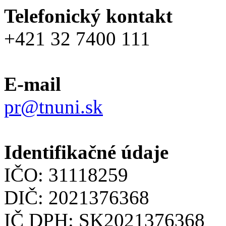
Telefonický kontakt
+421 32 7400 111
E-mail
pr@tnuni.sk
Identifikačné údaje
IČO: 31118259
DIČ: 2021376368
IČ DPH: SK2021376368