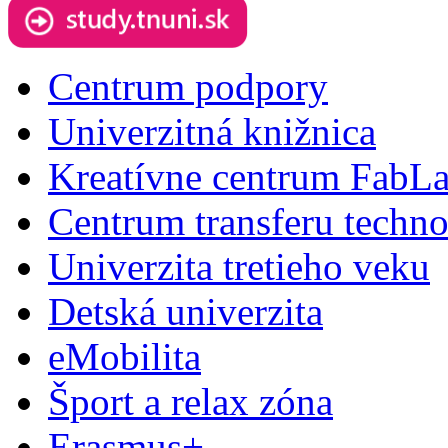
Centrum podpory
Univerzitná knižnica
Kreatívne centrum FabL
Centrum transferu techno
Univerzita tretieho veku
Detská univerzita
eMobilita
Šport a relax zóna
Erasmus+