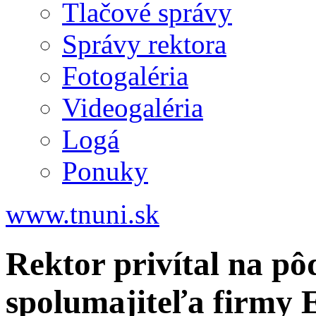
Tlačové správy
Správy rektora
Fotogaléria
Videogaléria
Logá
Ponuky
www.tnuni.sk
Rektor privítal na pô
spolumajiteľa firmy