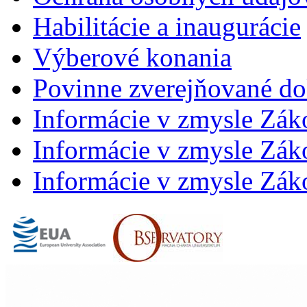
Habilitácie a inaugurácie
Výberové konania
Povinne zverejňované d
Informácie v zmysle Zák
Informácie v zmysle Záko
Informácie v zmysle Záko