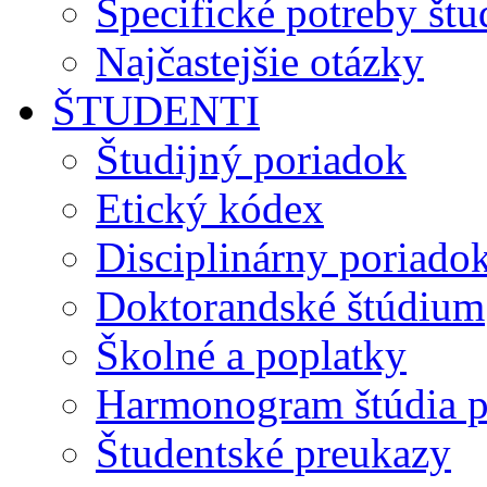
Špecifické potreby št
Najčastejšie otázky
ŠTUDENTI
Študijný poriadok
Etický kódex
Disciplinárny poriado
Doktorandské štúdium
Školné a poplatky
Harmonogram štúdia p
Študentské preukazy