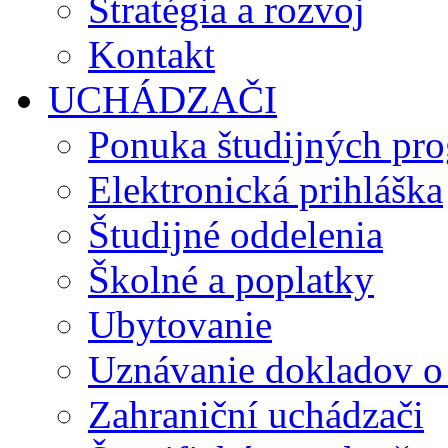
Stratégia a rozvoj
Kontakt
UCHÁDZAČI
Ponuka študijných pr
Elektronická prihláška
Študijné oddelenia
Školné a poplatky
Ubytovanie
Uznávanie dokladov o
Zahraniční uchádzači