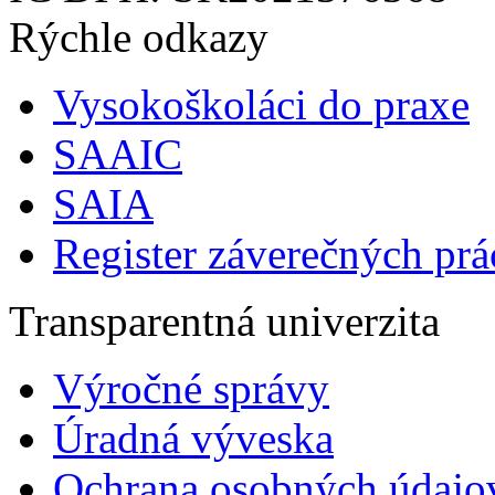
Rýchle odkazy
Vysokoškoláci do praxe
SAAIC
SAIA
Register záverečných prá
Transparentná univerzita
Výročné správy
Úradná výveska
Ochrana osobných údajo