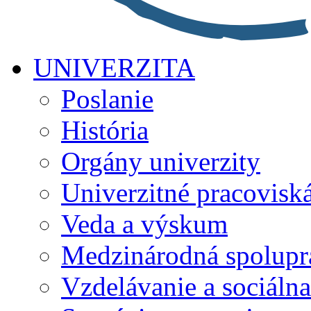
UNIVERZITA
Poslanie
História
Orgány univerzity
Univerzitné pracovisk
Veda a výskum
Medzinárodná spolupr
Vzdelávanie a sociálna