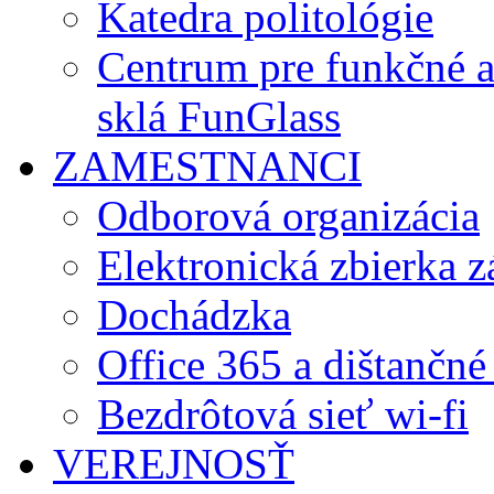
Katedra politológie
Centrum pre funkčné 
sklá FunGlass
ZAMESTNANCI
Odborová organizácia
Elektronická zbierka 
Dochádzka
Office 365 a dištančné
Bezdrôtová sieť wi-fi
VEREJNOSŤ