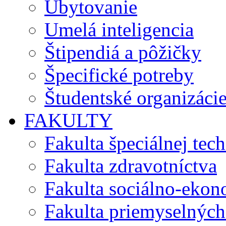
Ubytovanie
Umelá inteligencia
Štipendiá a pôžičky
Špecifické potreby
Študentské organizáci
FAKULTY
Fakulta špeciálnej tec
Fakulta zdravotníctva
Fakulta sociálno-eko
Fakulta priemyselných