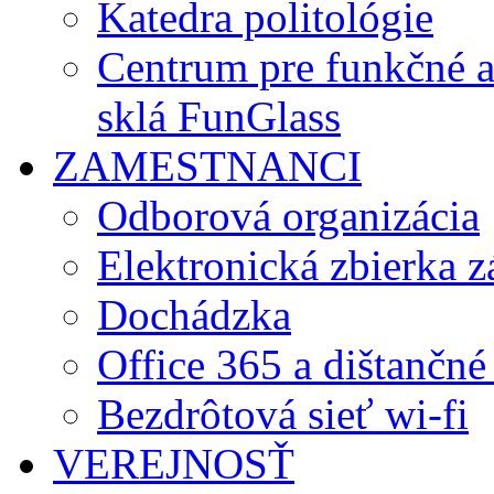
Katedra politológie
Centrum pre funkčné 
sklá FunGlass
ZAMESTNANCI
Odborová organizácia
Elektronická zbierka 
Dochádzka
Office 365 a dištančné
Bezdrôtová sieť wi-fi
VEREJNOSŤ