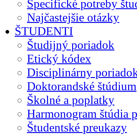
Špecifické potreby št
Najčastejšie otázky
ŠTUDENTI
Študijný poriadok
Etický kódex
Disciplinárny poriado
Doktorandské štúdium
Školné a poplatky
Harmonogram štúdia p
Študentské preukazy