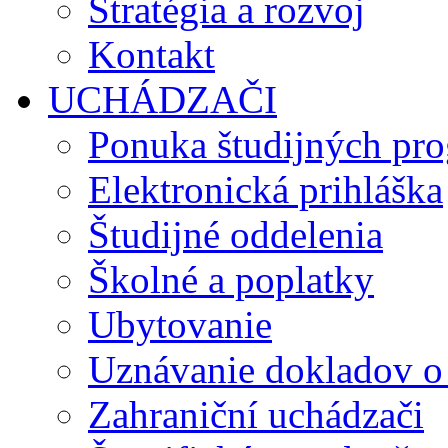
Stratégia a rozvoj
Kontakt
UCHÁDZAČI
Ponuka študijných pr
Elektronická prihláška
Študijné oddelenia
Školné a poplatky
Ubytovanie
Uznávanie dokladov o
Zahraniční uchádzači