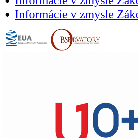
Informácie v zmysle Záko
Informácie v zmysle Záko