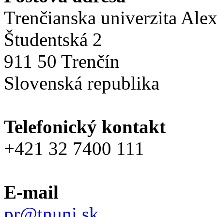
Trenčianska univerzita Ale
Študentská 2
911 50 Trenčín
Slovenská republika
Telefonický kontakt
+421 32 7400 111
E-mail
pr@tnuni.sk