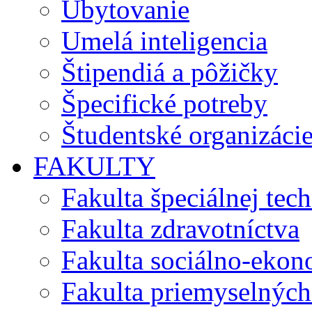
Ubytovanie
Umelá inteligencia
Štipendiá a pôžičky
Špecifické potreby
Študentské organizáci
FAKULTY
Fakulta špeciálnej tec
Fakulta zdravotníctva
Fakulta sociálno-eko
Fakulta priemyselných