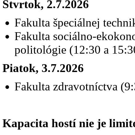
Štvrtok, 2.7.2026
Fakulta špeciálnej techn
Fakulta sociálno-ekokon
politológie (12:30 a 15:3
Piatok, 3.7.2026
Fakulta zdravotníctva (9:
Kapacita hostí nie je limi