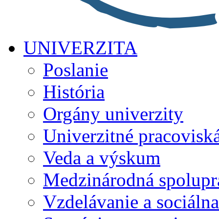
UNIVERZITA
Poslanie
História
Orgány univerzity
Univerzitné pracovisk
Veda a výskum
Medzinárodná spolupr
Vzdelávanie a sociálna