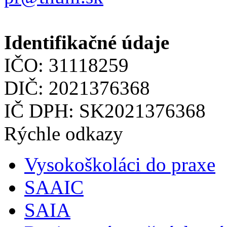
Identifikačné údaje
IČO: 31118259
DIČ: 2021376368
IČ DPH: SK2021376368
Rýchle odkazy
Vysokoškoláci do praxe
SAAIC
SAIA