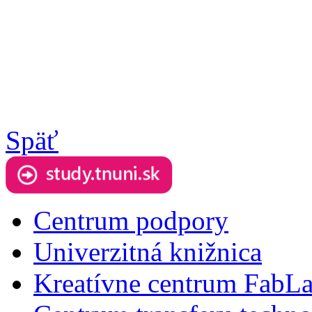
Späť
Centrum podpory
Univerzitná knižnica
Kreatívne centrum FabL