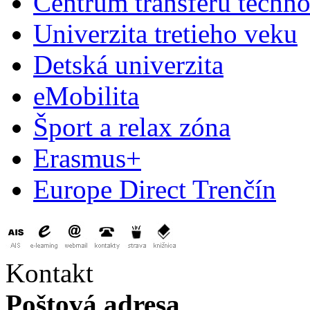
Centrum transferu techno
Univerzita tretieho veku
Detská univerzita
eMobilita
Šport a relax zóna
Erasmus+
Europe Direct Trenčín
Kontakt
Poštová adresa