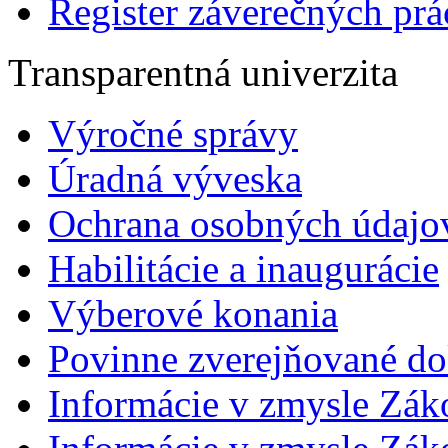
Register záverečných prá
Transparentná univerzita
Výročné správy
Úradná výveska
Ochrana osobných údajo
Habilitácie a inaugurácie
Výberové konania
Povinne zverejňované d
Informácie v zmysle Zák