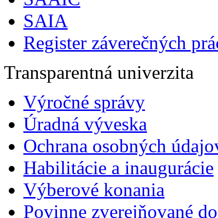
SAIA
Register záverečných prá
Transparentná univerzita
Výročné správy
Úradná výveska
Ochrana osobných údajo
Habilitácie a inaugurácie
Výberové konania
Povinne zverejňované d