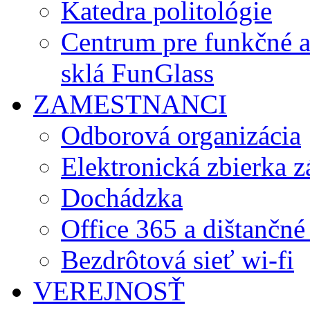
Katedra politológie
Centrum pre funkčné 
sklá FunGlass
ZAMESTNANCI
Odborová organizácia
Elektronická zbierka 
Dochádzka
Office 365 a dištančné
Bezdrôtová sieť wi-fi
VEREJNOSŤ