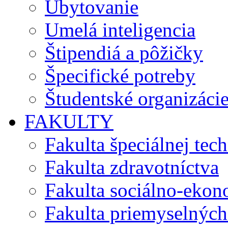
Ubytovanie
Umelá inteligencia
Štipendiá a pôžičky
Špecifické potreby
Študentské organizáci
FAKULTY
Fakulta špeciálnej tec
Fakulta zdravotníctva
Fakulta sociálno-eko
Fakulta priemyselných