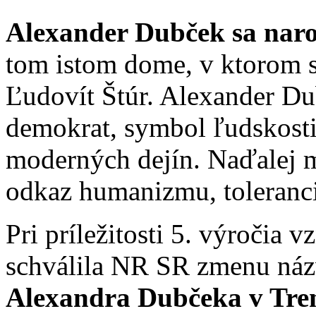
Alexander Dubček sa narod
tom istom dome, v ktorom s
Ľudovít Štúr. Alexander Du
demokrat, symbol ľudskosti 
moderných dejín. Naďalej m
odkaz humanizmu, toleranci
Pri príležitosti 5. výročia 
schválila NR SR zmenu ná
Alexandra Dubčeka v Tre