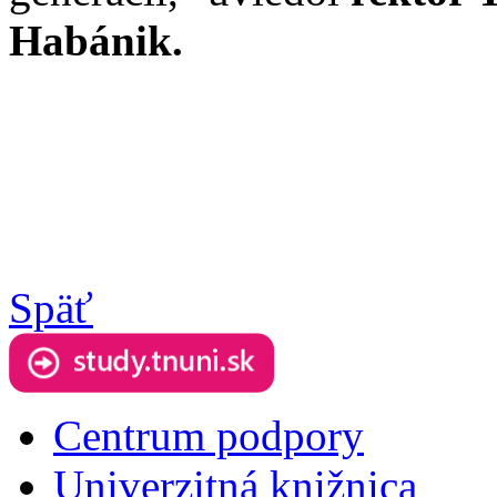
Habánik.
Späť
Centrum podpory
Univerzitná knižnica