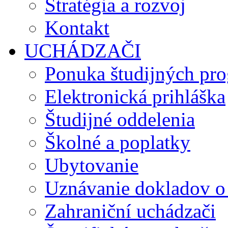
Stratégia a rozvoj
Kontakt
UCHÁDZAČI
Ponuka študijných pr
Elektronická prihláška
Študijné oddelenia
Školné a poplatky
Ubytovanie
Uznávanie dokladov o
Zahraniční uchádzači