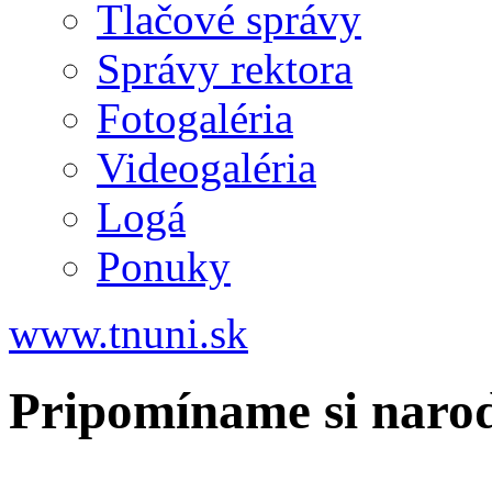
Tlačové správy
Správy rektora
Fotogaléria
Videogaléria
Logá
Ponuky
www.tnuni.sk
Pripomíname si naro