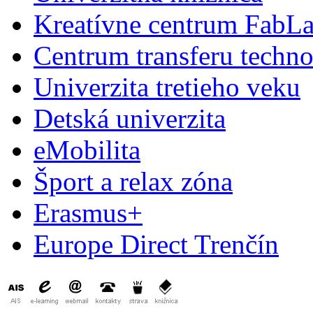
Kreatívne centrum FabL
Centrum transferu techno
Univerzita tretieho veku
Detská univerzita
eMobilita
Šport a relax zóna
Erasmus+
Europe Direct Trenčín