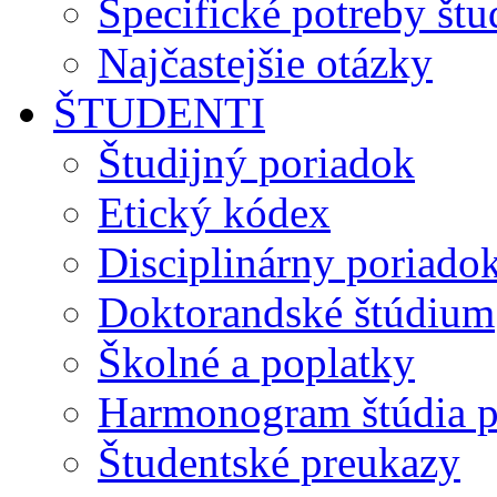
Špecifické potreby št
Najčastejšie otázky
ŠTUDENTI
Študijný poriadok
Etický kódex
Disciplinárny poriado
Doktorandské štúdium
Školné a poplatky
Harmonogram štúdia p
Študentské preukazy