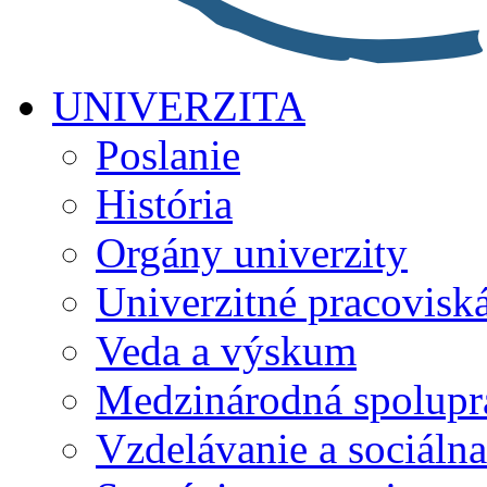
UNIVERZITA
Poslanie
História
Orgány univerzity
Univerzitné pracovisk
Veda a výskum
Medzinárodná spolupr
Vzdelávanie a sociálna