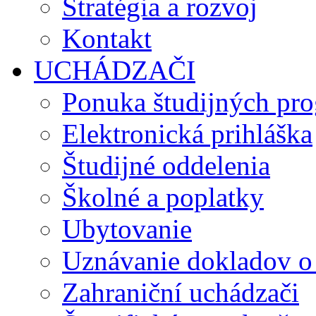
Stratégia a rozvoj
Kontakt
UCHÁDZAČI
Ponuka študijných pr
Elektronická prihláška
Študijné oddelenia
Školné a poplatky
Ubytovanie
Uznávanie dokladov o
Zahraniční uchádzači