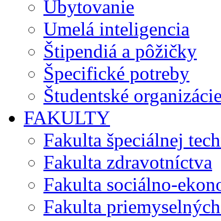
Ubytovanie
Umelá inteligencia
Štipendiá a pôžičky
Špecifické potreby
Študentské organizáci
FAKULTY
Fakulta špeciálnej tec
Fakulta zdravotníctva
Fakulta sociálno-eko
Fakulta priemyselných