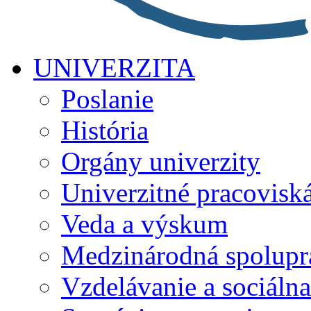
UNIVERZITA
Poslanie
História
Orgány univerzity
Univerzitné pracovisk
Veda a výskum
Medzinárodná spolupr
Vzdelávanie a sociálna