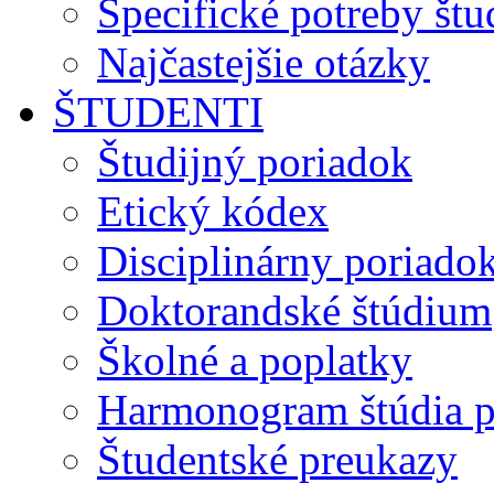
Špecifické potreby št
Najčastejšie otázky
ŠTUDENTI
Študijný poriadok
Etický kódex
Disciplinárny poriado
Doktorandské štúdium
Školné a poplatky
Harmonogram štúdia p
Študentské preukazy