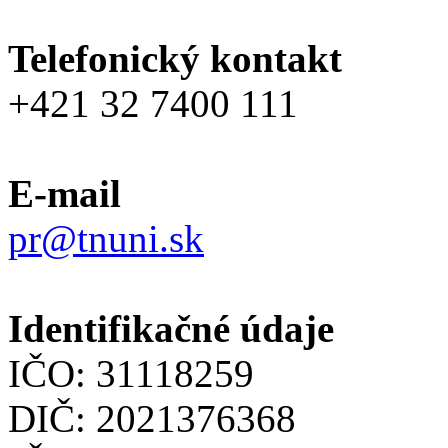
Telefonický kontakt
+421 32 7400 111
E-mail
pr@tnuni.sk
Identifikačné údaje
IČO: 31118259
DIČ: 2021376368