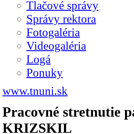
Tlačové správy
Správy rektora
Fotogaléria
Videogaléria
Logá
Ponuky
www.tnuni.sk
Pracovné stretnutie p
KRIZSKIL