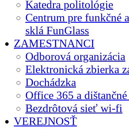
Katedra politológie
Centrum pre funkčné 
sklá FunGlass
ZAMESTNANCI
Odborová organizácia
Elektronická zbierka 
Dochádzka
Office 365 a dištančné
Bezdrôtová sieť wi-fi
VEREJNOSŤ