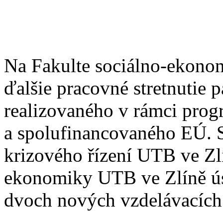
Na Fakulte sociálno-ekono
ďalšie pracovné stretnutie
realizovaného v rámci prog
a spolufinancovaného EÚ. S
krizového řízení UTB ve Z
ekonomiky UTB ve Zlíně ús
dvoch nových vzdelávacích 