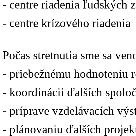
- centre riadenia ľudských 
- centre krízového riadenia
Počas stretnutia sme sa ven
- priebežnému hodnoteniu re
- koordinácii ďalších spoloč
- príprave vzdelávacích vý
- plánovaniu ďalších projek