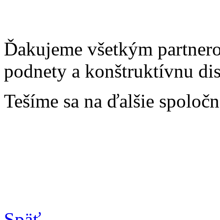
Ďakujeme všetkým partnero
podnety a konštruktívnu di
Tešíme sa na ďalšie spoloč
Späť