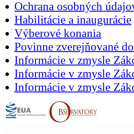
Ochrana osobných údajo
Habilitácie a inaugurácie
Výberové konania
Povinne zverejňované d
Informácie v zmysle Zák
Informácie v zmysle Záko
Informácie v zmysle Záko