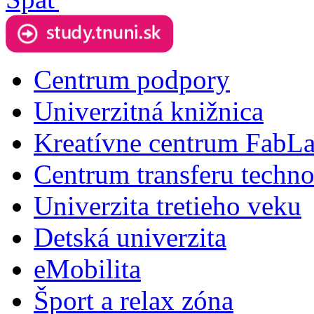
Centrum podpory
Univerzitná knižnica
Kreatívne centrum FabL
Centrum transferu techno
Univerzita tretieho veku
Detská univerzita
eMobilita
Šport a relax zóna