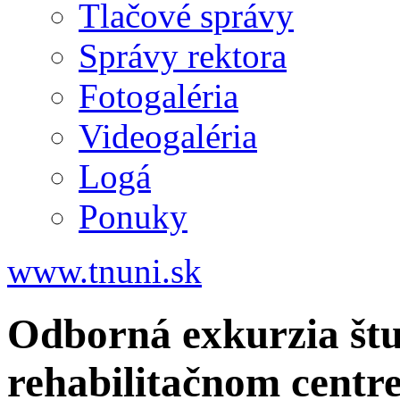
Tlačové správy
Správy rektora
Fotogaléria
Videogaléria
Logá
Ponuky
www.tnuni.sk
Odborná exkurzia št
rehabilitačnom centr