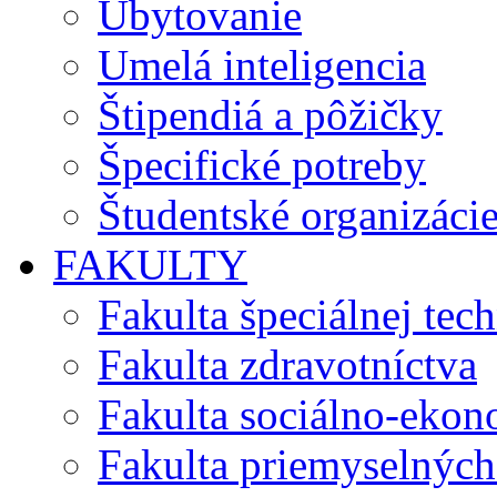
Ubytovanie
Umelá inteligencia
Štipendiá a pôžičky
Špecifické potreby
Študentské organizáci
FAKULTY
Fakulta špeciálnej tec
Fakulta zdravotníctva
Fakulta sociálno-eko
Fakulta priemyselných