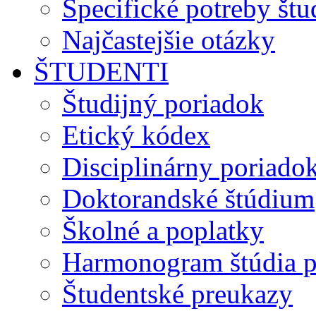
Špecifické potreby št
Najčastejšie otázky
ŠTUDENTI
Študijný poriadok
Etický kódex
Disciplinárny poriado
Doktorandské štúdium
Školné a poplatky
Harmonogram štúdia p
Študentské preukazy