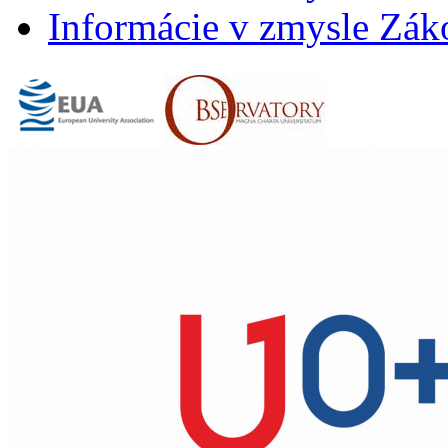
Informácie v zmysle Záko