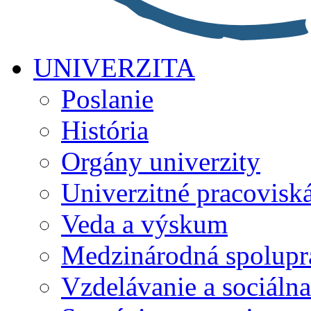
UNIVERZITA
Poslanie
História
Orgány univerzity
Univerzitné pracovisk
Veda a výskum
Medzinárodná spolupr
Vzdelávanie a sociálna