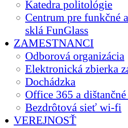
Katedra politológie
Centrum pre funkčné 
sklá FunGlass
ZAMESTNANCI
Odborová organizácia
Elektronická zbierka 
Dochádzka
Office 365 a dištančné
Bezdrôtová sieť wi-fi
VEREJNOSŤ