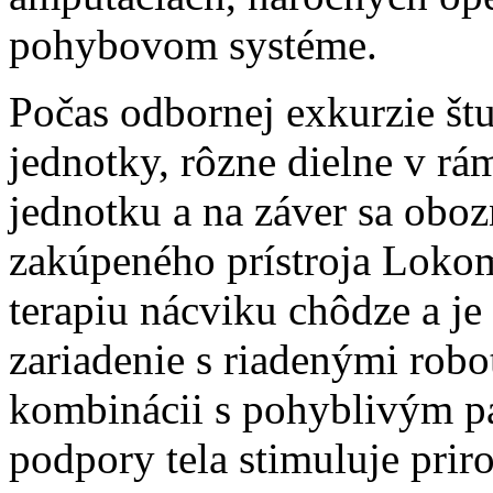
pohybovom systéme.
Počas odbornej exkurzie štud
jednotky, rôzne dielne v rám
jednotku a na záver sa obo
zakúpeného prístroja Lokom
terapiu nácviku chôdze a je 
zariadenie s riadenými robo
kombinácii s pohyblivým 
podpory tela stimuluje pri