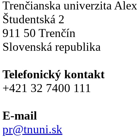
Trenčianska univerzita Ale
Študentská 2
911 50 Trenčín
Slovenská republika
Telefonický kontakt
+421 32 7400 111
E-mail
pr@tnuni.sk