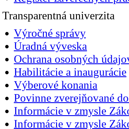
Transparentná univerzita
Výročné správy
Úradná výveska
Ochrana osobných údajo
Habilitácie a inaugurácie
Výberové konania
Povinne zverejňované d
Informácie v zmysle Zák
Informácie v zmysle Záko