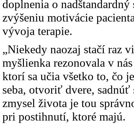
doplnenia o nadštandardný 
zvýšeniu motivácie pacient
vývoja terapie.
„Niekedy naozaj stačí raz vi
myšlienka rezonovala v nás 
ktorí sa učia všetko to, čo j
seba, otvoriť dvere, sadnúť 
zmysel života je tou správn
pri postihnutí, ktoré majú.