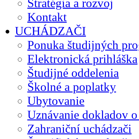
Stratégia a rozvoj
Kontakt
UCHÁDZAČI
Ponuka študijných pr
Elektronická prihláška
Študijné oddelenia
Školné a poplatky
Ubytovanie
Uznávanie dokladov o
Zahraniční uchádzači