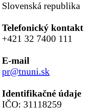
Slovenská republika
Telefonický kontakt
+421 32 7400 111
E-mail
pr@tnuni.sk
Identifikačné údaje
IČO: 31118259