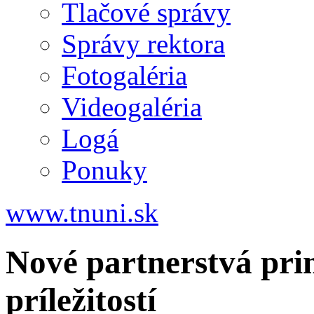
Tlačové správy
Správy rektora
Fotogaléria
Videogaléria
Logá
Ponuky
www.tnuni.sk
Nové partnerstvá pri
príležitostí