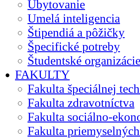
Ubytovanie
Umelá inteligencia
Štipendiá a pôžičky
Špecifické potreby
Študentské organizáci
FAKULTY
Fakulta špeciálnej tec
Fakulta zdravotníctva
Fakulta sociálno-eko
Fakulta priemyselných