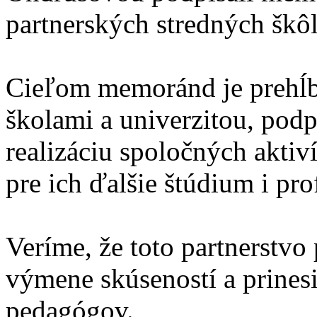
partnerských stredných škôl
Cieľom memoránd je prehĺb
školami a univerzitou, podp
realizáciu spoločných aktiv
pre ich ďalšie štúdium i pro
Veríme, že toto partnerstvo 
výmene skúseností a prines
pedagógov.