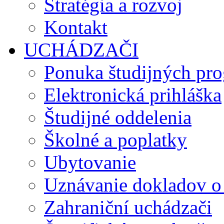
Stratégia a rozvoj
Kontakt
UCHÁDZAČI
Ponuka študijných pr
Elektronická prihláška
Študijné oddelenia
Školné a poplatky
Ubytovanie
Uznávanie dokladov o
Zahraniční uchádzači