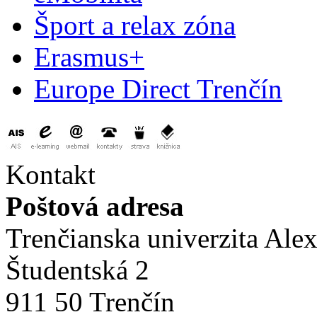
Šport a relax zóna
Erasmus+
Europe Direct Trenčín
Kontakt
Poštová adresa
Trenčianska univerzita Ale
Študentská 2
911 50 Trenčín