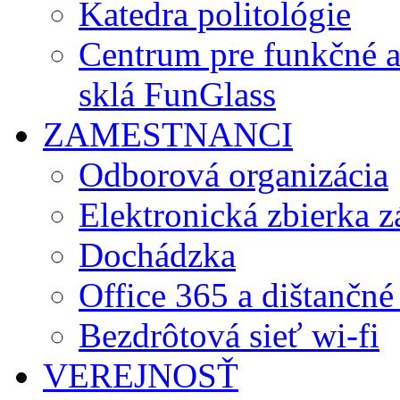
Katedra politológie
Centrum pre funkčné 
sklá FunGlass
ZAMESTNANCI
Odborová organizácia
Elektronická zbierka 
Dochádzka
Office 365 a dištančné
Bezdrôtová sieť wi-fi
VEREJNOSŤ