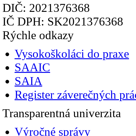
DIČ: 2021376368
IČ DPH: SK2021376368
Rýchle odkazy
Vysokoškoláci do praxe
SAAIC
SAIA
Register záverečných prá
Transparentná univerzita
Výročné správy