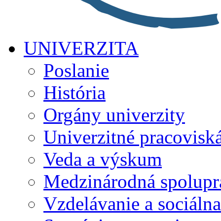
UNIVERZITA
Poslanie
História
Orgány univerzity
Univerzitné pracovisk
Veda a výskum
Medzinárodná spolupr
Vzdelávanie a sociálna