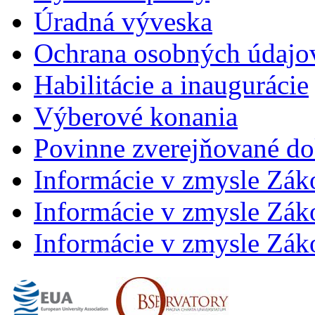
Úradná výveska
Ochrana osobných údajo
Habilitácie a inaugurácie
Výberové konania
Povinne zverejňované d
Informácie v zmysle Zák
Informácie v zmysle Záko
Informácie v zmysle Záko