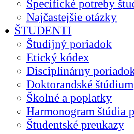
Špecifické potreby št
Najčastejšie otázky
ŠTUDENTI
Študijný poriadok
Etický kódex
Disciplinárny poriado
Doktorandské štúdium
Školné a poplatky
Harmonogram štúdia p
Študentské preukazy