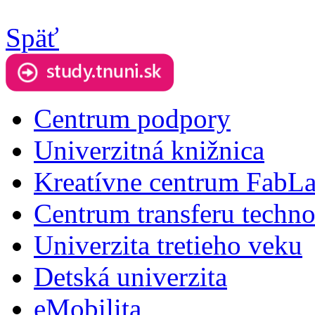
Späť
Centrum podpory
Univerzitná knižnica
Kreatívne centrum FabL
Centrum transferu techno
Univerzita tretieho veku
Detská univerzita
eMobilita