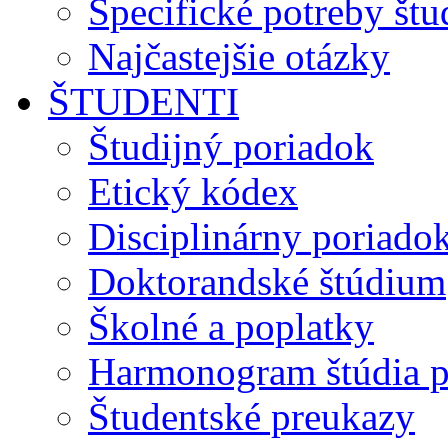
Špecifické potreby št
Najčastejšie otázky
ŠTUDENTI
Študijný poriadok
Etický kódex
Disciplinárny poriado
Doktorandské štúdium
Školné a poplatky
Harmonogram štúdia p
Študentské preukazy