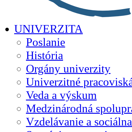
UNIVERZITA
Poslanie
História
Orgány univerzity
Univerzitné pracovisk
Veda a výskum
Medzinárodná spolupr
Vzdelávanie a sociálna