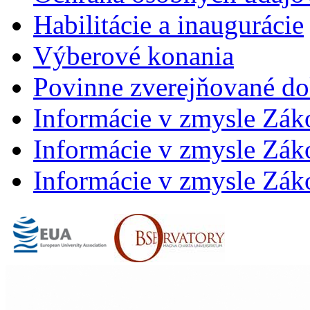
Habilitácie a inaugurácie
Výberové konania
Povinne zverejňované d
Informácie v zmysle Zák
Informácie v zmysle Záko
Informácie v zmysle Záko