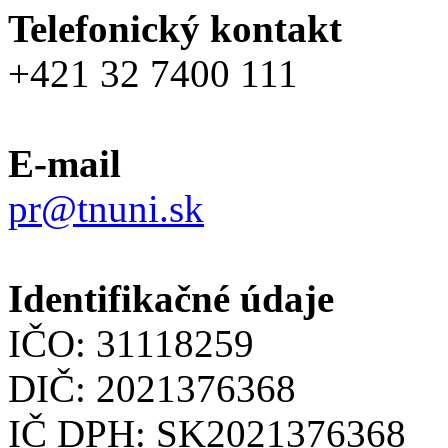
Telefonický kontakt
+421 32 7400 111
E-mail
pr@tnuni.sk
Identifikačné údaje
IČO: 31118259
DIČ: 2021376368
IČ DPH: SK2021376368