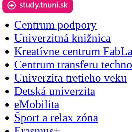
Centrum podpory
Univerzitná knižnica
Kreatívne centrum FabL
Centrum transferu techno
Univerzita tretieho veku
Detská univerzita
eMobilita
Šport a relax zóna
Erasmus+