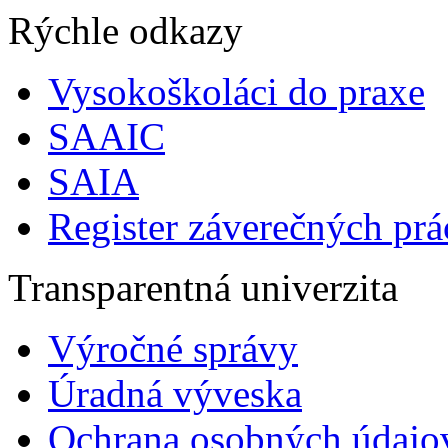
Rýchle odkazy
Vysokoškoláci do praxe
SAAIC
SAIA
Register záverečných prá
Transparentná univerzita
Výročné správy
Úradná výveska
Ochrana osobných údajo