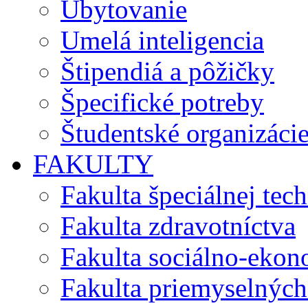
Ubytovanie
Umelá inteligencia
Štipendiá a pôžičky
Špecifické potreby
Študentské organizáci
FAKULTY
Fakulta špeciálnej tec
Fakulta zdravotníctva
Fakulta sociálno-eko
Fakulta priemyselných