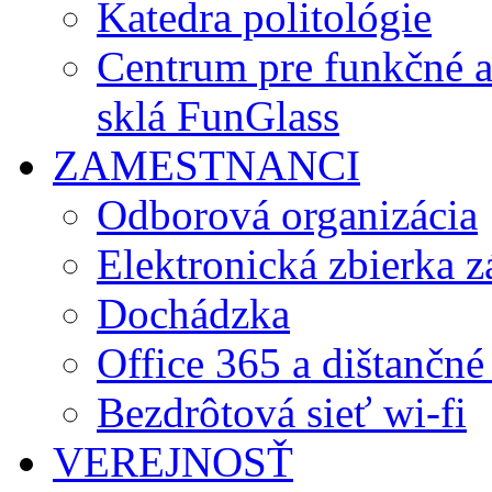
Katedra politológie
Centrum pre funkčné 
sklá FunGlass
ZAMESTNANCI
Odborová organizácia
Elektronická zbierka 
Dochádzka
Office 365 a dištančné
Bezdrôtová sieť wi-fi
VEREJNOSŤ