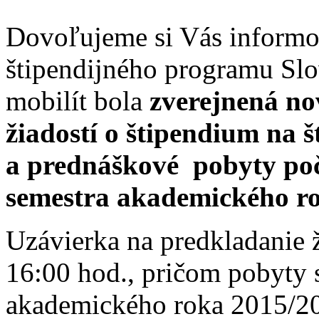
Dovoľujeme si Vás informo
štipendijného programu Slo
mobilít bola
zverejnená no
žiadostí o štipendium
na š
a prednáškové pobyty poč
semestra akademického r
Uzávierka na predkladanie ž
16:00 hod., pričom pobyty 
akademického roka 2015/20