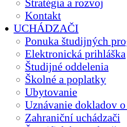
Stratégia a rozvoj
Kontakt
UCHÁDZAČI
Ponuka študijných pr
Elektronická prihláška
Študijné oddelenia
Školné a poplatky
Ubytovanie
Uznávanie dokladov o
Zahraniční uchádzači