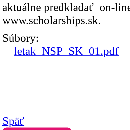
aktuálne predkladať on-line
www.scholarships.sk.
Súbory:
letak_NSP_SK_01.pdf
Späť