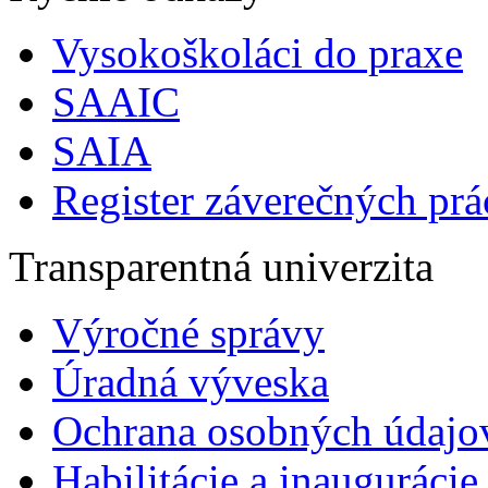
Vysokoškoláci do praxe
SAAIC
SAIA
Register záverečných prá
Transparentná univerzita
Výročné správy
Úradná výveska
Ochrana osobných údajo
Habilitácie a inaugurácie