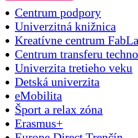
Centrum podpory
Univerzitná knižnica
Kreatívne centrum FabL
Centrum transferu techno
Univerzita tretieho veku
Detská univerzita
eMobilita
Šport a relax zóna
Erasmus+
Europe Direct Trenčín