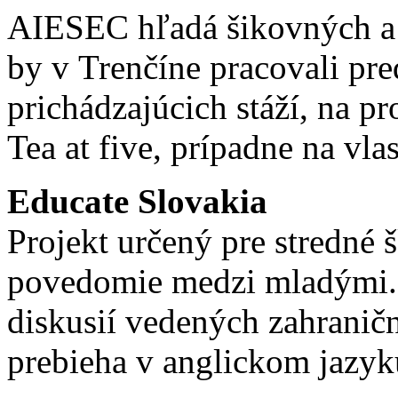
AIESEC hľadá šikovných a 
by v Trenčíne pracovali pr
prichádzajúcich stáží, na p
Tea at five, prípadne na vl
Educate Slovakia
Projekt určený pre stredné š
povedomie medzi mladými. 
diskusií vedených zahranič
prebieha v anglickom jazyk