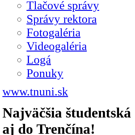
Tlačové správy
Správy rektora
Fotogaléria
Videogaléria
Logá
Ponuky
www.tnuni.sk
Najväčšia študentská
aj do Trenčína!