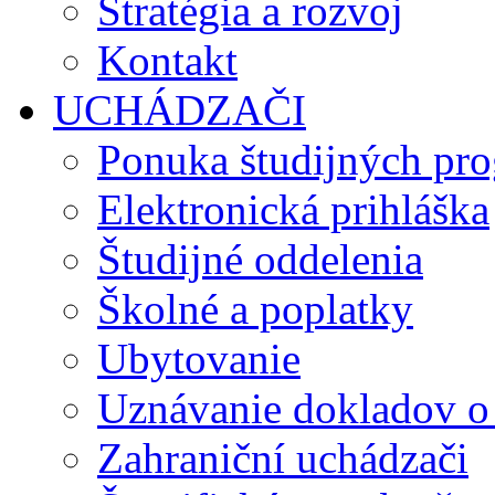
Stratégia a rozvoj
Kontakt
UCHÁDZAČI
Ponuka študijných pr
Elektronická prihláška
Študijné oddelenia
Školné a poplatky
Ubytovanie
Uznávanie dokladov o
Zahraniční uchádzači