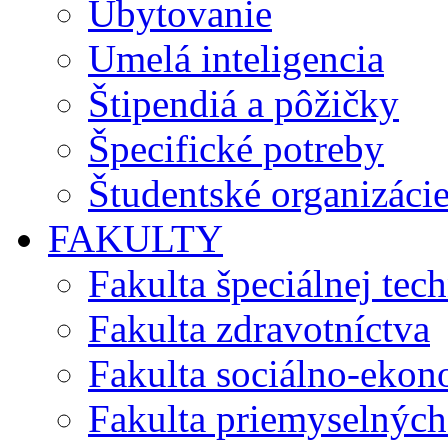
Ubytovanie
Umelá inteligencia
Štipendiá a pôžičky
Špecifické potreby
Študentské organizáci
FAKULTY
Fakulta špeciálnej tec
Fakulta zdravotníctva
Fakulta sociálno-eko
Fakulta priemyselných