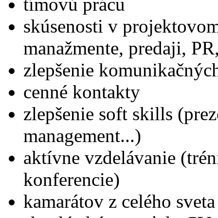
tímovú prácu
skúsenosti v projektovo
manažmente, predaji, PR, 
zlepšenie komunikačných 
cenné kontakty
zlepšenie soft skills (pre
management...)
aktívne vzdelávanie (tré
konferencie)
kamarátov z celého sveta