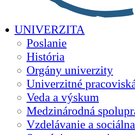
UNIVERZITA
Poslanie
História
Orgány univerzity
Univerzitné pracovisk
Veda a výskum
Medzinárodná spolupr
Vzdelávanie a sociálna