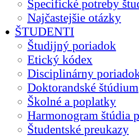
Špecifické potreby št
Najčastejšie otázky
ŠTUDENTI
Študijný poriadok
Etický kódex
Disciplinárny poriado
Doktorandské štúdium
Školné a poplatky
Harmonogram štúdia p
Študentské preukazy