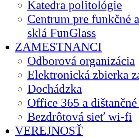
Katedra politológie
Centrum pre funkčné 
sklá FunGlass
ZAMESTNANCI
Odborová organizácia
Elektronická zbierka 
Dochádzka
Office 365 a dištančné
Bezdrôtová sieť wi-fi
VEREJNOSŤ