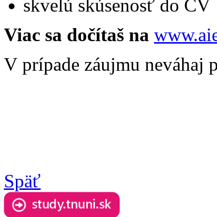
skvelú skúsenosť do CV
Viac sa dočítaš na
www.aie
V prípade záujmu neváhaj 
Späť