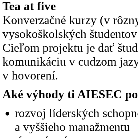
Tea at five
Konverzačné kurzy (v rôzny
vysokoškolských študentov 
Cieľom projektu je dať štud
komunikáciu v cudzom jazyk
v hovorení.
Aké výhody ti AIESEC p
rozvoj líderských schopno
a vyššieho manažmentu