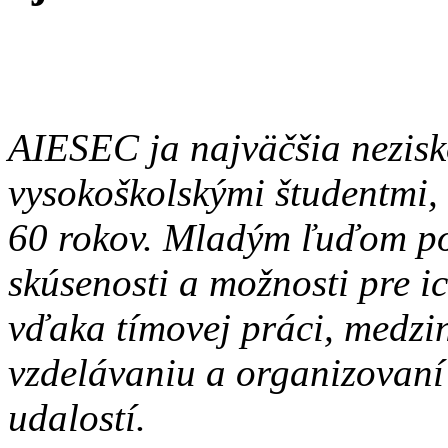
AIESEC ja najväčšia nezisk
vysokoškolskými študentmi, 
60 rokov. Mladým ľuďom pos
skúsenosti a možnosti pre i
vďaka tímovej práci, medzi
vzdelávaniu a organizovaní 
udalostí.