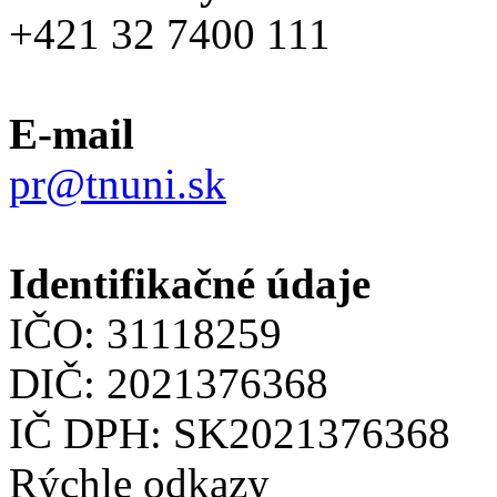
+421 32 7400 111
E-mail
pr@tnuni.sk
Identifikačné údaje
IČO: 31118259
DIČ: 2021376368
IČ DPH: SK2021376368
Rýchle odkazy