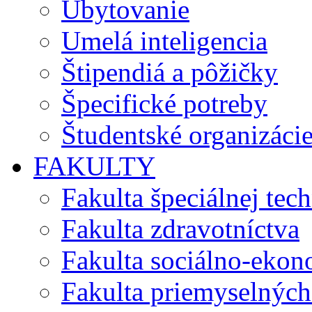
Ubytovanie
Umelá inteligencia
Štipendiá a pôžičky
Špecifické potreby
Študentské organizáci
FAKULTY
Fakulta špeciálnej tec
Fakulta zdravotníctva
Fakulta sociálno-eko
Fakulta priemyselných