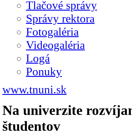
Tlačové správy
Správy rektora
Fotogaléria
Videogaléria
Logá
Ponuky
www.tnuni.sk
Na univerzite rozvíja
študentov