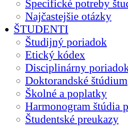
Špecifické potreby št
Najčastejšie otázky
ŠTUDENTI
Študijný poriadok
Etický kódex
Disciplinárny poriado
Doktorandské štúdium
Školné a poplatky
Harmonogram štúdia p
Študentské preukazy