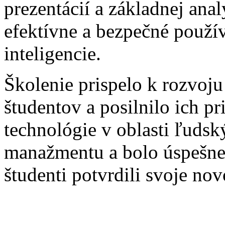
prezentácií a základnej ana
efektívne a bezpečné použí
inteligencie.
Školenie prispelo k rozvoju
študentov a posilnilo ich 
technológie v oblasti ľuds
manažmentu a bolo úspešne
študenti potvrdili svoje n