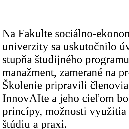
Na Fakulte sociálno-ekono
univerzity sa uskutočnilo ú
stupňa študijného programu
manažment, zamerané na pro
Školenie pripravili členovia
InnovAIte a jeho cieľom bo
princípy, možnosti využitia 
štúdiu a praxi.