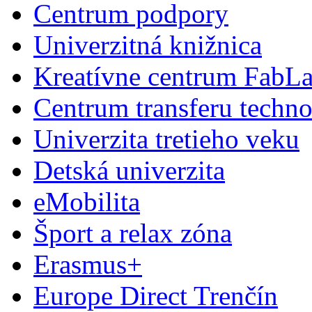
Centrum podpory
Univerzitná knižnica
Kreatívne centrum FabL
Centrum transferu techno
Univerzita tretieho veku
Detská univerzita
eMobilita
Šport a relax zóna
Erasmus+
Europe Direct Trenčín