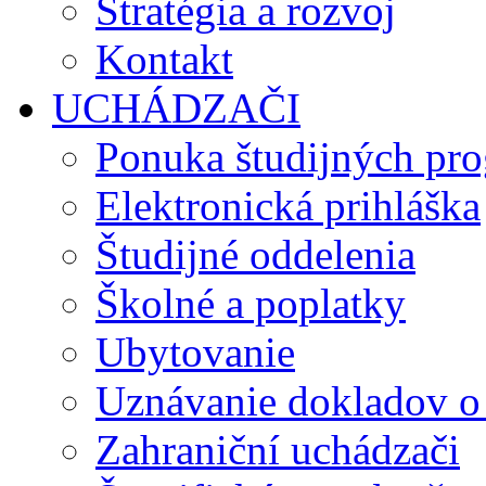
Stratégia a rozvoj
Kontakt
UCHÁDZAČI
Ponuka študijných pr
Elektronická prihláška
Študijné oddelenia
Školné a poplatky
Ubytovanie
Uznávanie dokladov o
Zahraniční uchádzači