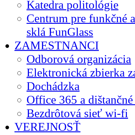
Katedra politológie
Centrum pre funkčné 
sklá FunGlass
ZAMESTNANCI
Odborová organizácia
Elektronická zbierka 
Dochádzka
Office 365 a dištančné
Bezdrôtová sieť wi-fi
VEREJNOSŤ