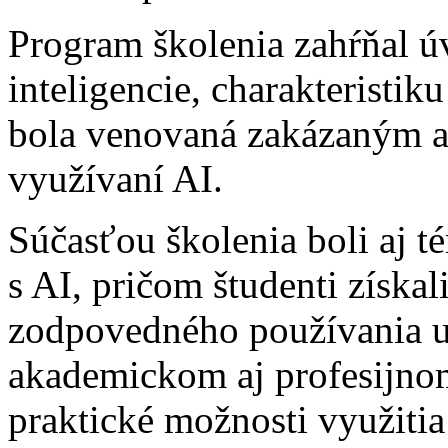
Program školenia zahŕňal ú
inteligencie, charakteristik
bola venovaná zakázaným a
využívaní AI.
Súčasťou školenia boli aj té
s AI, pričom študenti získal
zodpovedného používania um
akademickom aj profesijnom
praktické možnosti využitia 