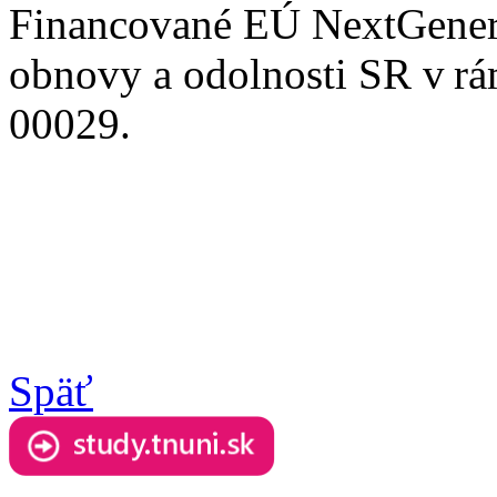
Financované EÚ NextGener
obnovy a odolnosti SR v rá
00029.
Späť