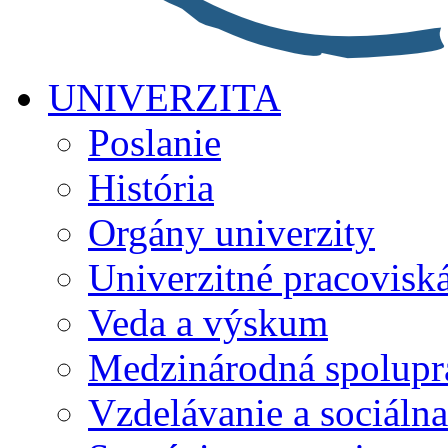
UNIVERZITA
Poslanie
História
Orgány univerzity
Univerzitné pracovisk
Veda a výskum
Medzinárodná spolupr
Vzdelávanie a sociálna