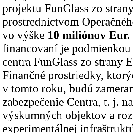
projektu FunGlass zo stra
prostredníctvom Operačné
vo výške
10 miliónov Eur.
financovaní je podmienkou 
centra FunGlass zo strany 
Finančné prostriedky, ktor
v tomto roku, budú zamera
zabezpečenie Centra, t. j. n
výskumných objektov a rozš
experimentálnej infraštruktú