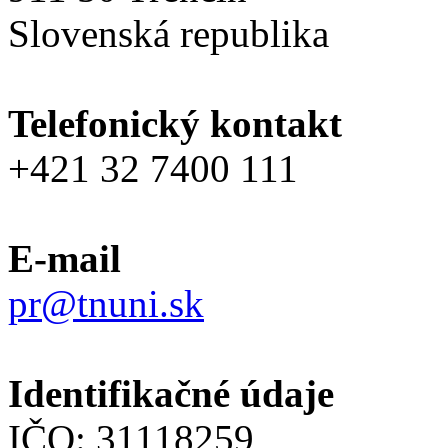
Slovenská republika
Telefonický kontakt
+421 32 7400 111
E-mail
pr@tnuni.sk
Identifikačné údaje
IČO: 31118259