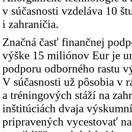
v súčasnosti vzdeláva 10 š
i zahraničia.
Značná časť finančnej podp
výške 15 miliónov Eur je ur
podporu odborného rastu v
V súčasnosti už pôsobia v
a tréningových stáží na zah
inštitúciách dvaja výskumní
pripravených vycestovať na