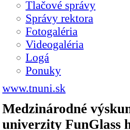
Tlačové správy
Správy rektora
Fotogaléria
Videogaléria
Logá
Ponuky
www.tnuni.sk
Medzinárodné výskum
univerzity FunGlass h