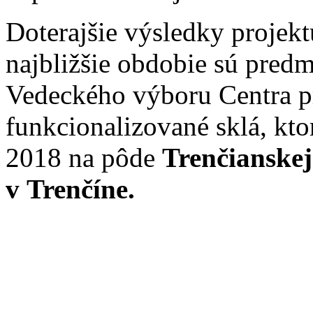
Doterajšie výsledky projek
najbližšie obdobie sú pred
Vedeckého výboru Centra p
funkcionalizované sklá, kto
2018 na pôde
Trenčianskej
v Trenčíne.