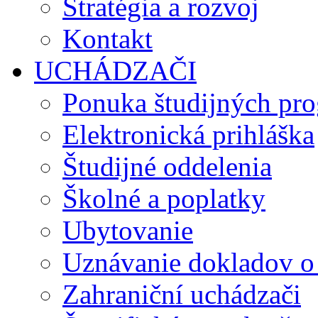
Stratégia a rozvoj
Kontakt
UCHÁDZAČI
Ponuka študijných pr
Elektronická prihláška
Študijné oddelenia
Školné a poplatky
Ubytovanie
Uznávanie dokladov o
Zahraniční uchádzači