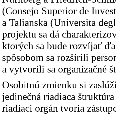
(Consejo Superior de Invest
a Talianska (Universita deg
projektu sa dá charakteriz
ktorých sa bude rozvíjať ď
spôsobom sa rozšírili perso
a vytvorili sa organizačné š
Osobitnú zmienku si zaslú
jedinečná riadiaca štruktúr
riadiaci orgán tvoria zástup