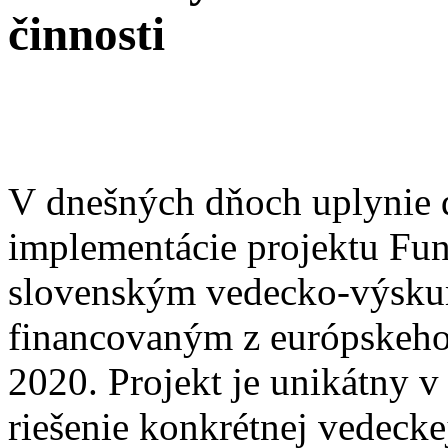
činnosti
V dnešných dňoch uplynie 
implementácie projektu Fun
slovenským vedecko-výsk
financovaným z európskeh
2020. Projekt je unikátny v
riešenie konkrétnej vedecke