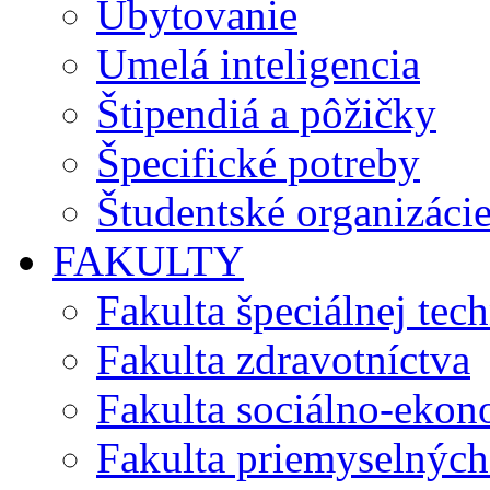
Ubytovanie
Umelá inteligencia
Štipendiá a pôžičky
Špecifické potreby
Študentské organizáci
FAKULTY
Fakulta špeciálnej tec
Fakulta zdravotníctva
Fakulta sociálno-eko
Fakulta priemyselných