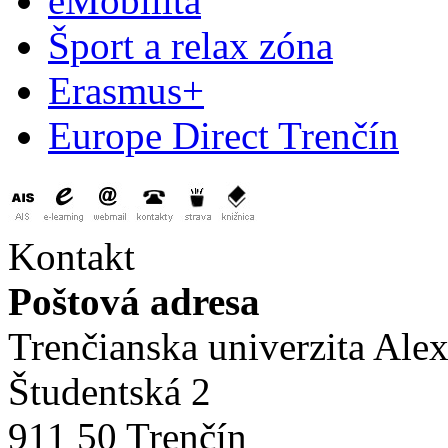
eMobilita
Šport a relax zóna
Erasmus+
Europe Direct Trenčín
Kontakt
Poštová adresa
Trenčianska univerzita Ale
Študentská 2
911 50 Trenčín