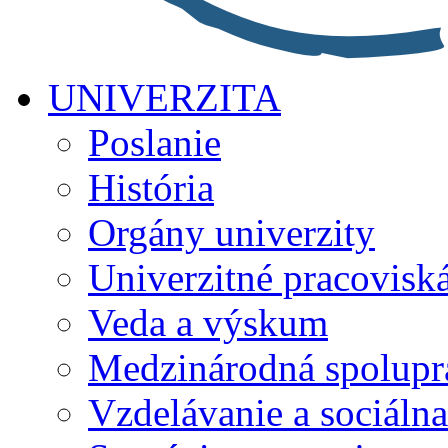
UNIVERZITA
Poslanie
História
Orgány univerzity
Univerzitné pracovisk
Veda a výskum
Medzinárodná spolupr
Vzdelávanie a sociálna