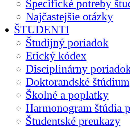
Špecifické potreby št
Najčastejšie otázky
ŠTUDENTI
Študijný poriadok
Etický kódex
Disciplinárny poriado
Doktorandské štúdium
Školné a poplatky
Harmonogram štúdia p
Študentské preukazy