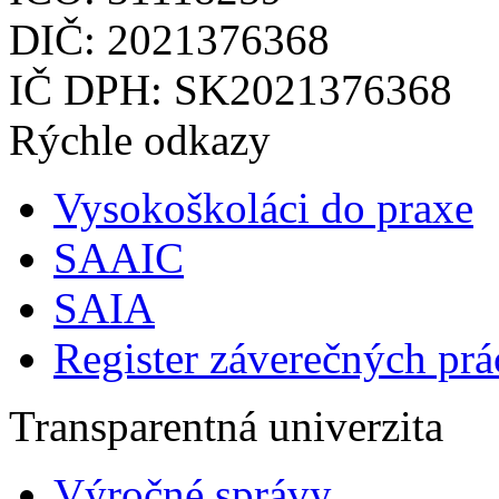
DIČ: 2021376368
IČ DPH: SK2021376368
Rýchle odkazy
Vysokoškoláci do praxe
SAAIC
SAIA
Register záverečných prá
Transparentná univerzita
Výročné správy