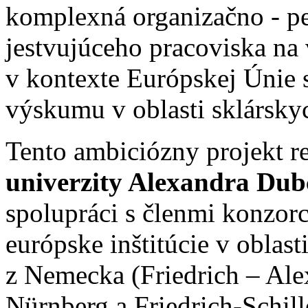
komplexná organizačno - pe
jestvujúceho pracoviska na
v kontexte Európskej Únie s
výskumu v oblasti sklárskyc
Tento ambiciózny projekt r
univerzity Alexandra Dub
spolupráci s členmi konzorc
európske inštitúcie v oblast
z Nemecka (Friedrich – Ale
Nürnberg a Friedrich-Schill