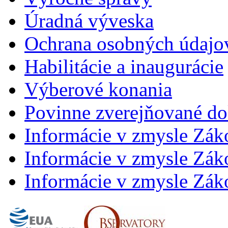
Úradná výveska
Ochrana osobných údajo
Habilitácie a inaugurácie
Výberové konania
Povinne zverejňované d
Informácie v zmysle Zák
Informácie v zmysle Záko
Informácie v zmysle Záko