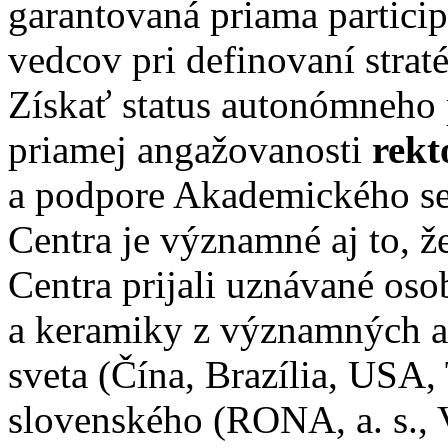
garantovaná priama partici
vedcov pri definovaní straté
Získať status autonómneho 
priamej angažovanosti
rekt
a podpore Akademického sen
Centra je významné aj to, 
Centra prijali uznávané oso
a keramiky z významných ak
sveta (Čína, Brazília, USA,
slovenského (RONA, a. s.,