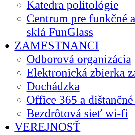
Katedra politológie
Centrum pre funkčné 
sklá FunGlass
ZAMESTNANCI
Odborová organizácia
Elektronická zbierka 
Dochádzka
Office 365 a dištančné
Bezdrôtová sieť wi-fi
VEREJNOSŤ