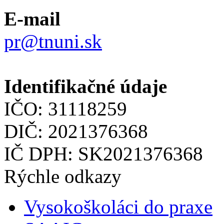
E-mail
pr@tnuni.sk
Identifikačné údaje
IČO: 31118259
DIČ: 2021376368
IČ DPH: SK2021376368
Rýchle odkazy
Vysokoškoláci do praxe