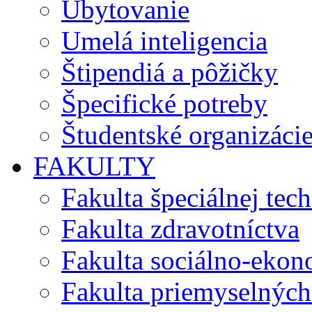
Ubytovanie
Umelá inteligencia
Štipendiá a pôžičky
Špecifické potreby
Študentské organizáci
FAKULTY
Fakulta špeciálnej tec
Fakulta zdravotníctva
Fakulta sociálno-eko
Fakulta priemyselných