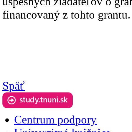
úspešných žiadateľov o gra
financovaný z tohto grantu.
Späť
Centrum podpory