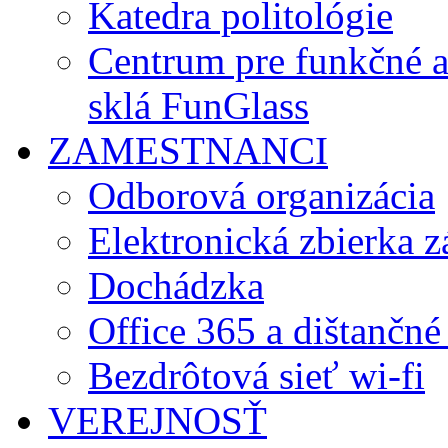
Katedra politológie
Centrum pre funkčné 
sklá FunGlass
ZAMESTNANCI
Odborová organizácia
Elektronická zbierka 
Dochádzka
Office 365 a dištančné
Bezdrôtová sieť wi-fi
VEREJNOSŤ