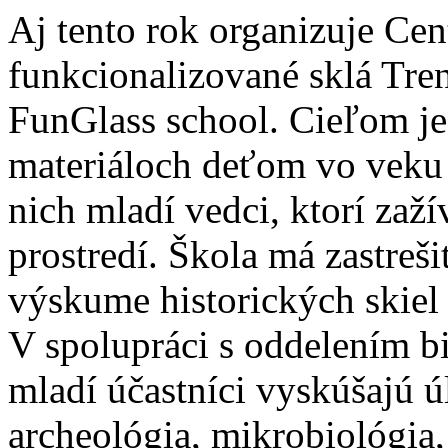
Aj tento rok organizuje Ce
funkcionalizované sklá Tren
FunGlass school. Cieľom je
materiáloch deťom vo veku 
nich mladí vedci, ktorí zaž
prostredí. Škola má zastreši
výskume historických skiel 
V spolupráci s oddelením bi
mladí účastníci vyskúšajú ú
archeológia, mikrobiológia,