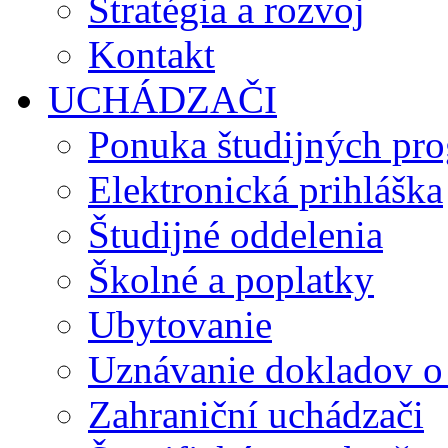
Stratégia a rozvoj
Kontakt
UCHÁDZAČI
Ponuka študijných pr
Elektronická prihláška
Študijné oddelenia
Školné a poplatky
Ubytovanie
Uznávanie dokladov o
Zahraniční uchádzači