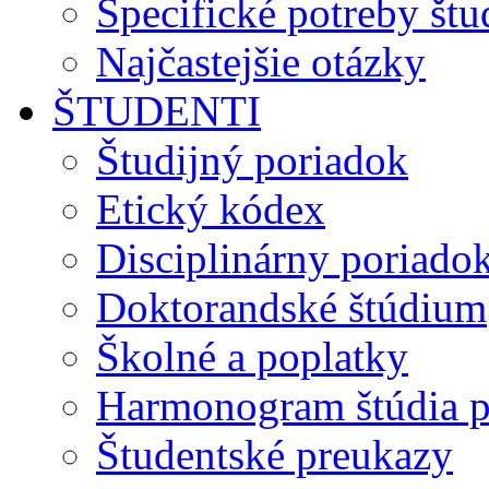
Špecifické potreby št
Najčastejšie otázky
ŠTUDENTI
Študijný poriadok
Etický kódex
Disciplinárny poriado
Doktorandské štúdium
Školné a poplatky
Harmonogram štúdia p
Študentské preukazy