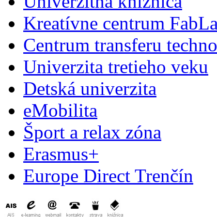
Univerzitná knižnica
Kreatívne centrum FabL
Centrum transferu techno
Univerzita tretieho veku
Detská univerzita
eMobilita
Šport a relax zóna
Erasmus+
Europe Direct Trenčín