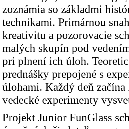
zoznámia so základmi histór
technikami. Primárnou snaho
kreativitu a pozorovacie sc
malých skupín pod vedení
pri plnení ich úloh. Teoreti
prednášky prepojené s expe
úlohami. Každý deň začína
vedecké experimenty vysvet
Projekt Junior FunGlass sc