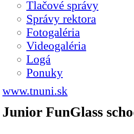
Tlačové správy
Správy rektora
Fotogaléria
Videogaléria
Logá
Ponuky
www.tnuni.sk
Junior FunGlass school