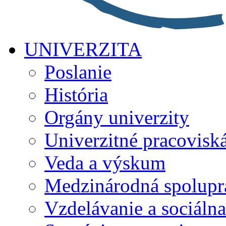
UNIVERZITA
Poslanie
História
Orgány univerzity
Univerzitné pracovisk
Veda a výskum
Medzinárodná spolupr
Vzdelávanie a sociálna