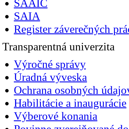
SAAIC
SAIA
Register záverečných prá
Transparentná univerzita
Výročné správy
Úradná výveska
Ochrana osobných údajo
Habilitácie a inaugurácie
Výberové konania
Povinne zverejňované d