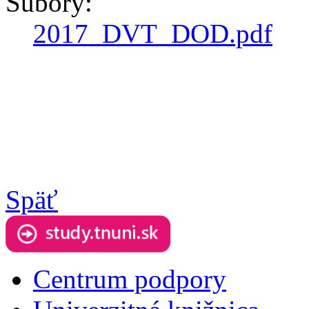
Súbory:
2017_DVT_DOD.pdf
Späť
Centrum podpory