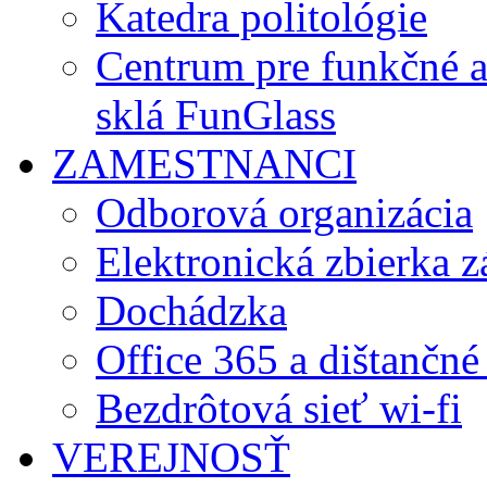
Katedra politológie
Centrum pre funkčné 
sklá FunGlass
ZAMESTNANCI
Odborová organizácia
Elektronická zbierka 
Dochádzka
Office 365 a dištančné
Bezdrôtová sieť wi-fi
VEREJNOSŤ