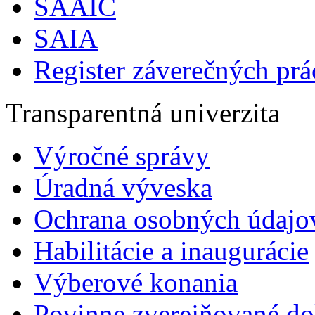
SAAIC
SAIA
Register záverečných prá
Transparentná univerzita
Výročné správy
Úradná výveska
Ochrana osobných údajo
Habilitácie a inaugurácie
Výberové konania
Povinne zverejňované d