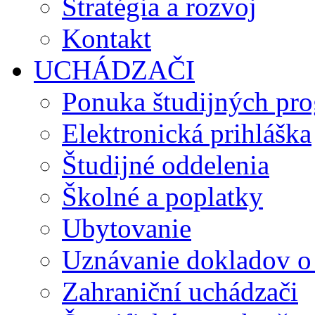
Stratégia a rozvoj
Kontakt
UCHÁDZAČI
Ponuka študijných pr
Elektronická prihláška
Študijné oddelenia
Školné a poplatky
Ubytovanie
Uznávanie dokladov o
Zahraniční uchádzači