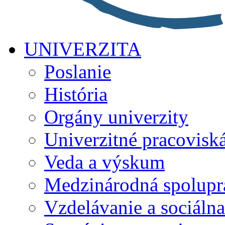
UNIVERZITA
Poslanie
História
Orgány univerzity
Univerzitné pracovisk
Veda a výskum
Medzinárodná spolupr
Vzdelávanie a sociálna