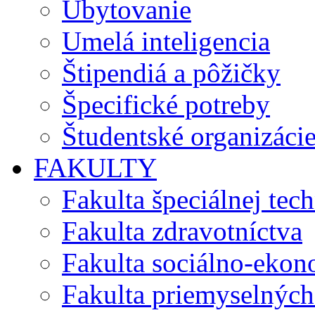
Ubytovanie
Umelá inteligencia
Štipendiá a pôžičky
Špecifické potreby
Študentské organizáci
FAKULTY
Fakulta špeciálnej tec
Fakulta zdravotníctva
Fakulta sociálno-eko
Fakulta priemyselných