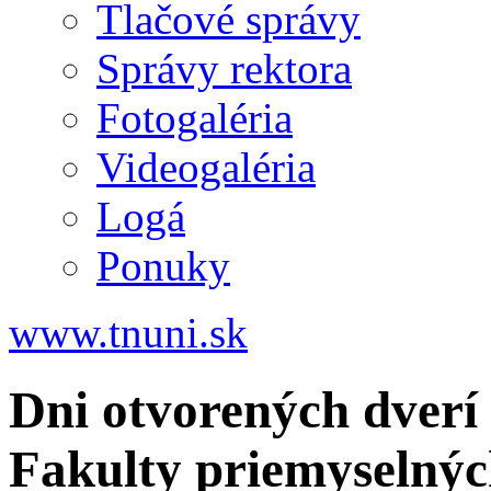
Tlačové správy
Správy rektora
Fotogaléria
Videogaléria
Logá
Ponuky
www.tnuni.sk
Dni otvorených dverí 
Fakulty priemyselnýc