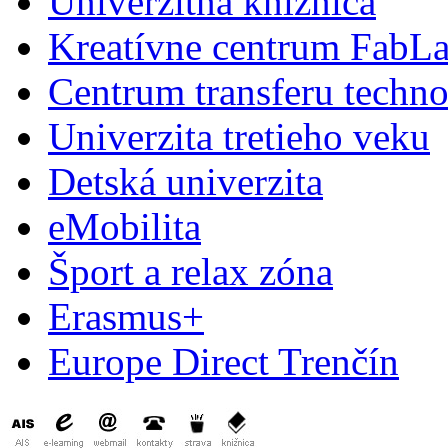
Univerzitná knižnica
Kreatívne centrum FabL
Centrum transferu techno
Univerzita tretieho veku
Detská univerzita
eMobilita
Šport a relax zóna
Erasmus+
Europe Direct Trenčín