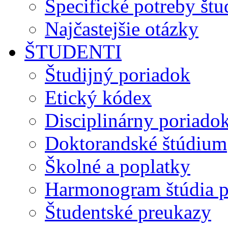
Špecifické potreby št
Najčastejšie otázky
ŠTUDENTI
Študijný poriadok
Etický kódex
Disciplinárny poriado
Doktorandské štúdium
Školné a poplatky
Harmonogram štúdia p
Študentské preukazy