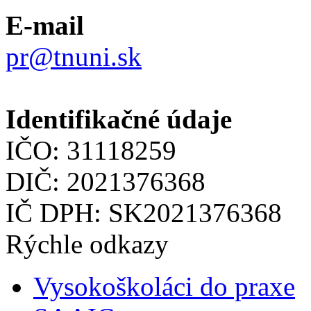
E-mail
pr@tnuni.sk
Identifikačné údaje
IČO: 31118259
DIČ: 2021376368
IČ DPH: SK2021376368
Rýchle odkazy
Vysokoškoláci do praxe