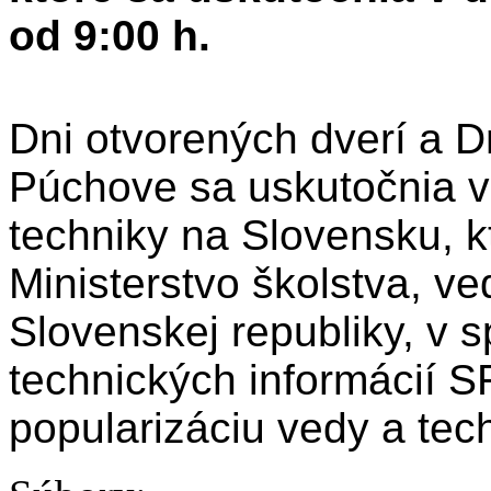
od 9:00 h.
Dni otvorených dverí a D
Púchove sa uskutočnia v
techniky na Slovensku, k
Ministerstvo školstva, v
Slovenskej republiky, v 
technických informácií 
popularizáciu vedy a tech