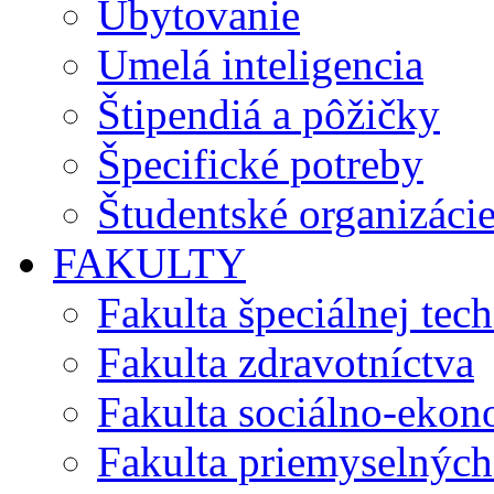
Ubytovanie
Umelá inteligencia
Štipendiá a pôžičky
Špecifické potreby
Študentské organizáci
FAKULTY
Fakulta špeciálnej tec
Fakulta zdravotníctva
Fakulta sociálno-eko
Fakulta priemyselných