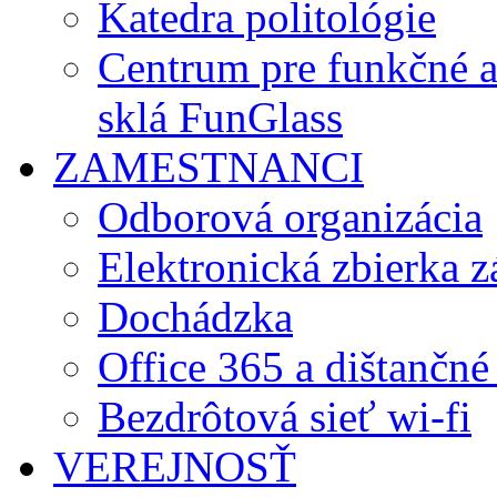
Katedra politológie
Centrum pre funkčné 
sklá FunGlass
ZAMESTNANCI
Odborová organizácia
Elektronická zbierka 
Dochádzka
Office 365 a dištančné
Bezdrôtová sieť wi-fi
VEREJNOSŤ