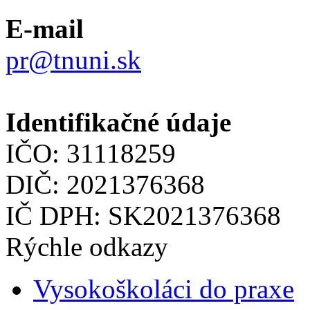
E-mail
pr@tnuni.sk
Identifikačné údaje
IČO: 31118259
DIČ: 2021376368
IČ DPH: SK2021376368
Rýchle odkazy
Vysokoškoláci do praxe