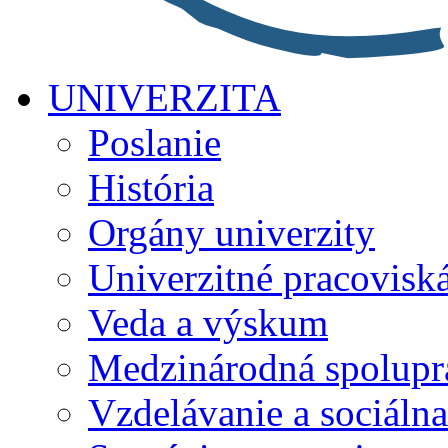
UNIVERZITA
Poslanie
História
Orgány univerzity
Univerzitné pracovisk
Veda a výskum
Medzinárodná spolupr
Vzdelávanie a sociálna