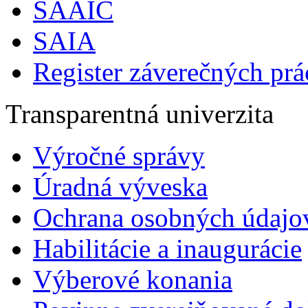
SAAIC
SAIA
Register záverečných prá
Transparentná univerzita
Výročné správy
Úradná výveska
Ochrana osobných údajo
Habilitácie a inaugurácie
Výberové konania