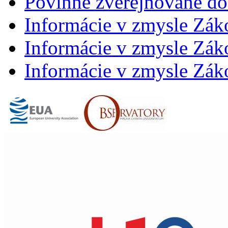
Povinne zverejňované d
Informácie v zmysle Zák
Informácie v zmysle Záko
Informácie v zmysle Záko