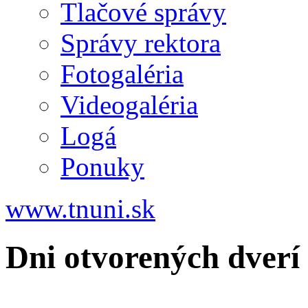
Tlačové správy
Správy rektora
Fotogaléria
Videogaléria
Logá
Ponuky
www.tnuni.sk
Dni otvorených dverí (