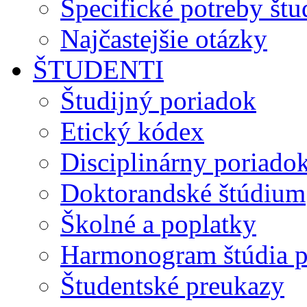
Špecifické potreby št
Najčastejšie otázky
ŠTUDENTI
Študijný poriadok
Etický kódex
Disciplinárny poriado
Doktorandské štúdium
Školné a poplatky
Harmonogram štúdia p
Študentské preukazy