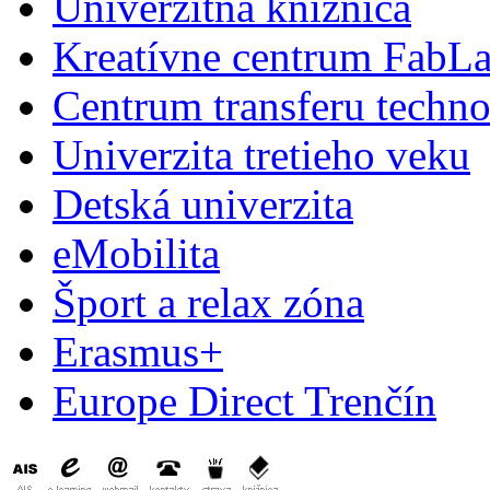
Univerzitná knižnica
Kreatívne centrum FabL
Centrum transferu techno
Univerzita tretieho veku
Detská univerzita
eMobilita
Šport a relax zóna
Erasmus+
Europe Direct Trenčín