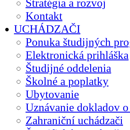
Stratégia a rozvoj
Kontakt
UCHÁDZAČI
Ponuka študijných pr
Elektronická prihláška
Študijné oddelenia
Školné a poplatky
Ubytovanie
Uznávanie dokladov o
Zahraniční uchádzači