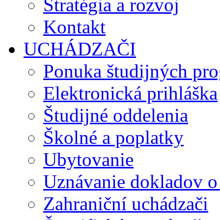
Stratégia a rozvoj
Kontakt
UCHÁDZAČI
Ponuka študijných pr
Elektronická prihláška
Študijné oddelenia
Školné a poplatky
Ubytovanie
Uznávanie dokladov o
Zahraniční uchádzači