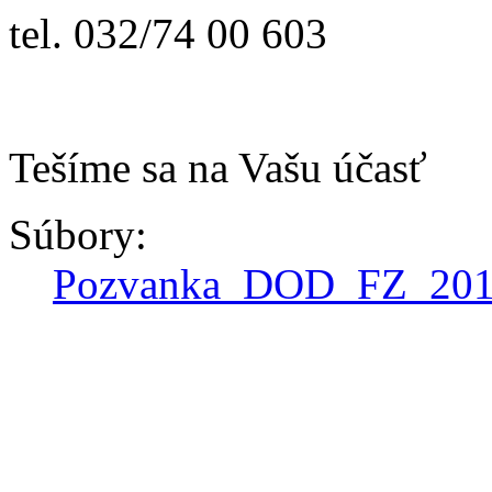
tel. 032/74 00 603
Tešíme sa na Vašu účasť
Súbory:
Pozvanka_DOD_FZ_201