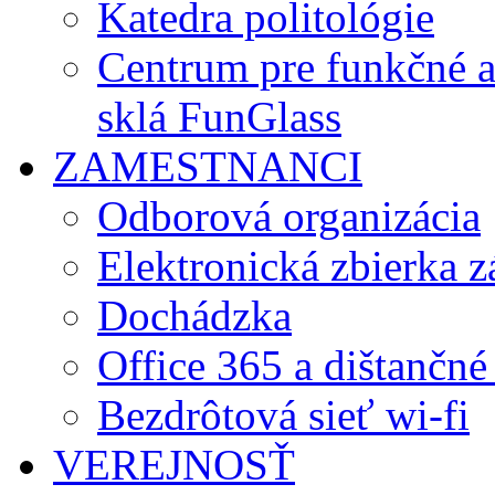
Katedra politológie
Centrum pre funkčné 
sklá FunGlass
ZAMESTNANCI
Odborová organizácia
Elektronická zbierka 
Dochádzka
Office 365 a dištančné
Bezdrôtová sieť wi-fi
VEREJNOSŤ