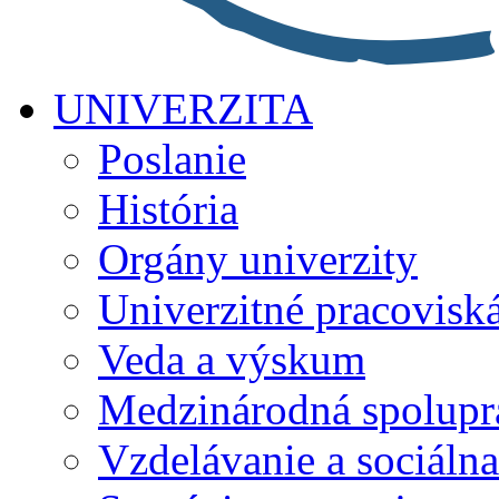
UNIVERZITA
Poslanie
História
Orgány univerzity
Univerzitné pracovisk
Veda a výskum
Medzinárodná spolupr
Vzdelávanie a sociálna