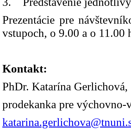
3. Predstavenie jednotliv
Prezentácie pre návštevní
vstupoch, o 9.00 a o 11.00 
Kontakt:
PhDr. Katarína Gerlichová,
prodekanka pre výchovno-v
katarina.gerlichova@tnuni.