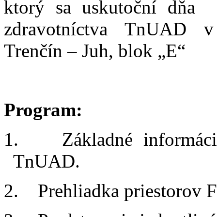
ktorý sa uskutoční dňa
zdravotníctva TnUAD v
Trenčín – Juh, blok „E“
Program:
1. Základné informácie
TnUAD.
2. Prehliadka priestorov