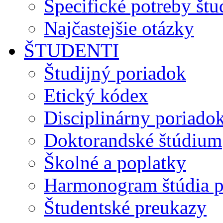
Špecifické potreby št
Najčastejšie otázky
ŠTUDENTI
Študijný poriadok
Etický kódex
Disciplinárny poriado
Doktorandské štúdium
Školné a poplatky
Harmonogram štúdia p
Študentské preukazy