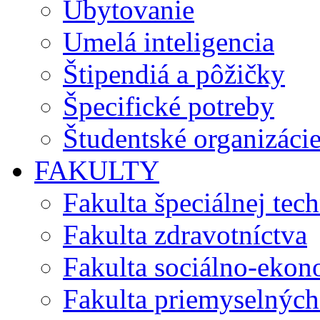
Ubytovanie
Umelá inteligencia
Štipendiá a pôžičky
Špecifické potreby
Študentské organizáci
FAKULTY
Fakulta špeciálnej tec
Fakulta zdravotníctva
Fakulta sociálno-eko
Fakulta priemyselných