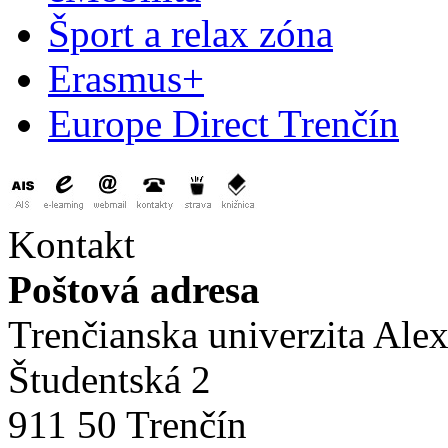
Šport a relax zóna
Erasmus+
Europe Direct Trenčín
Kontakt
Poštová adresa
Trenčianska univerzita Ale
Študentská 2
911 50 Trenčín