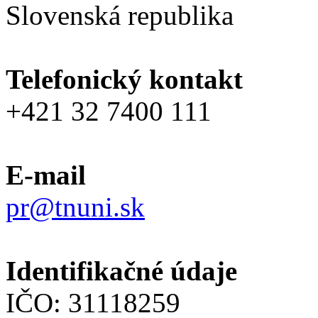
Slovenská republika
Telefonický kontakt
+421 32 7400 111
E-mail
pr@tnuni.sk
Identifikačné údaje
IČO: 31118259