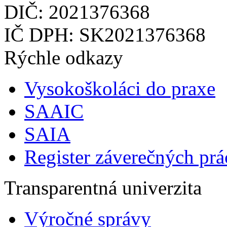
DIČ: 2021376368
IČ DPH: SK2021376368
Rýchle odkazy
Vysokoškoláci do praxe
SAAIC
SAIA
Register záverečných prá
Transparentná univerzita
Výročné správy