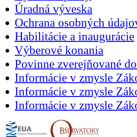
Úradná výveska
Ochrana osobných údajo
Habilitácie a inaugurácie
Výberové konania
Povinne zverejňované d
Informácie v zmysle Zák
Informácie v zmysle Záko
Informácie v zmysle Záko