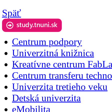
Späť
Centrum podpory
Univerzitná knižnica
Kreatívne centrum FabL
Centrum transferu techno
Univerzita tretieho veku
Detská univerzita
eMobilita