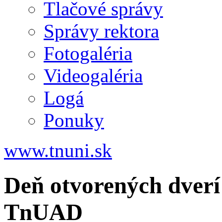
Tlačové správy
Správy rektora
Fotogaléria
Videogaléria
Logá
Ponuky
www.tnuni.sk
Deň otvorených dverí
TnUAD