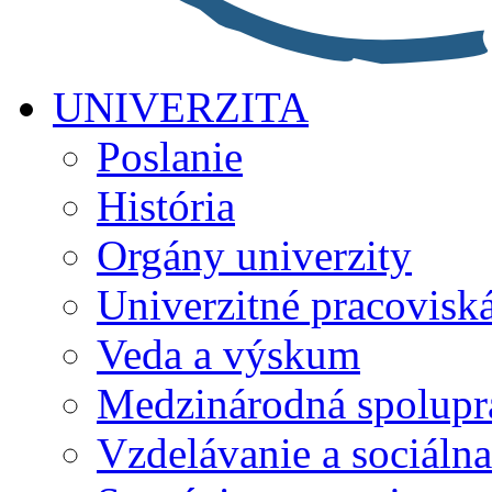
UNIVERZITA
Poslanie
História
Orgány univerzity
Univerzitné pracovisk
Veda a výskum
Medzinárodná spolupr
Vzdelávanie a sociálna