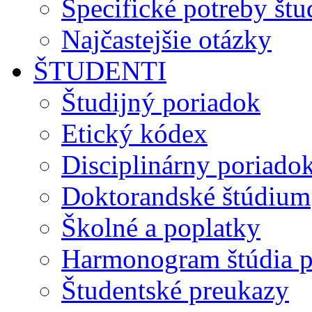
Špecifické potreby št
Najčastejšie otázky
ŠTUDENTI
Študijný poriadok
Etický kódex
Disciplinárny poriado
Doktorandské štúdium
Školné a poplatky
Harmonogram štúdia p
Študentské preukazy