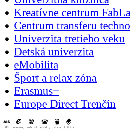
Kreatívne centrum FabL
Centrum transferu techno
Univerzita tretieho veku
Detská univerzita
eMobilita
Šport a relax zóna
Erasmus+
Europe Direct Trenčín