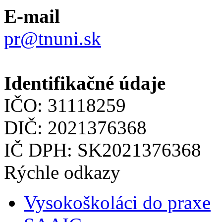
E-mail
pr@tnuni.sk
Identifikačné údaje
IČO: 31118259
DIČ: 2021376368
IČ DPH: SK2021376368
Rýchle odkazy
Vysokoškoláci do praxe