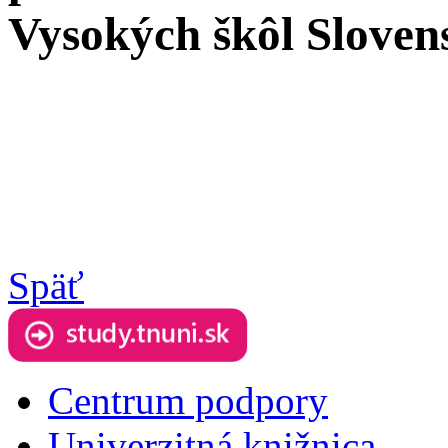
Vysokých škôl Sloven
Späť
Centrum podpory
Univerzitná knižnica