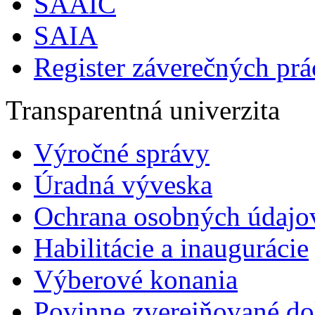
SAAIC
SAIA
Register záverečných prá
Transparentná univerzita
Výročné správy
Úradná výveska
Ochrana osobných údajo
Habilitácie a inaugurácie
Výberové konania
Povinne zverejňované d