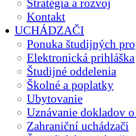
Stratégia a rozvoj
Kontakt
UCHÁDZAČI
Ponuka študijných pr
Elektronická prihláška
Študijné oddelenia
Školné a poplatky
Ubytovanie
Uznávanie dokladov o
Zahraniční uchádzači