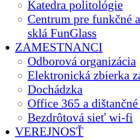
Katedra politológie
Centrum pre funkčné 
sklá FunGlass
ZAMESTNANCI
Odborová organizácia
Elektronická zbierka 
Dochádzka
Office 365 a dištančné
Bezdrôtová sieť wi-fi
VEREJNOSŤ