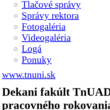
Tlačové správy
Správy rektora
Fotogaléria
Videogaléria
Logá
Ponuky
www.tnuni.sk
Dekani fakúlt TnUAD 
pracovného rokovani