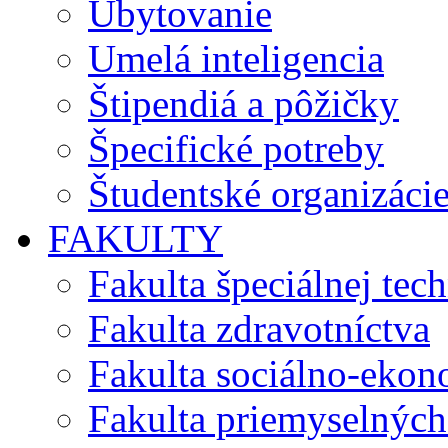
Ubytovanie
Umelá inteligencia
Štipendiá a pôžičky
Špecifické potreby
Študentské organizáci
FAKULTY
Fakulta špeciálnej tec
Fakulta zdravotníctva
Fakulta sociálno-eko
Fakulta priemyselných