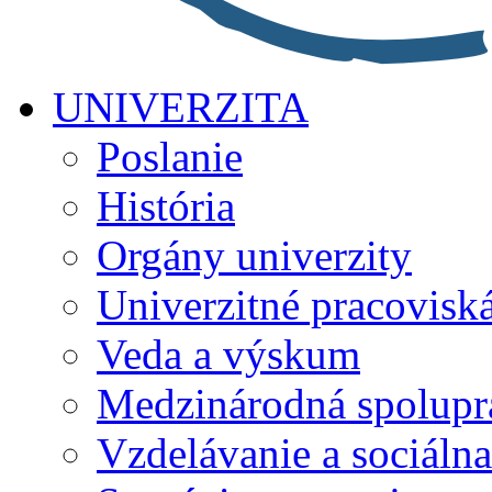
UNIVERZITA
Poslanie
História
Orgány univerzity
Univerzitné pracovisk
Veda a výskum
Medzinárodná spolupr
Vzdelávanie a sociálna