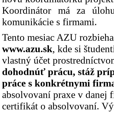
Koordinátor má za úloh
komunikácie s firmami.
Tento mesiac AZU rozbieha
www.azu.sk
, kde si študen
vlastný účet prostredníctv
dohodnúť prácu, stáž prí
práce s konkrétnymi firm
absolvovaní praxe v danej f
certifikát o absolvovaní. V