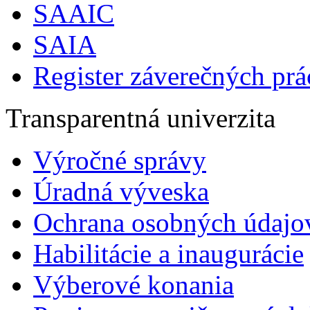
SAAIC
SAIA
Register záverečných prá
Transparentná univerzita
Výročné správy
Úradná výveska
Ochrana osobných údajo
Habilitácie a inaugurácie
Výberové konania