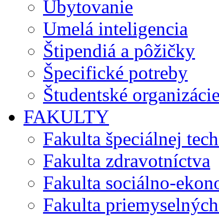
Ubytovanie
Umelá inteligencia
Štipendiá a pôžičky
Špecifické potreby
Študentské organizáci
FAKULTY
Fakulta špeciálnej tec
Fakulta zdravotníctva
Fakulta sociálno-eko
Fakulta priemyselných