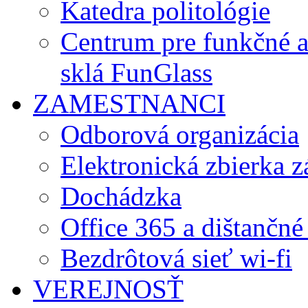
Katedra politológie
Centrum pre funkčné 
sklá FunGlass
ZAMESTNANCI
Odborová organizácia
Elektronická zbierka 
Dochádzka
Office 365 a dištančné
Bezdrôtová sieť wi-fi
VEREJNOSŤ