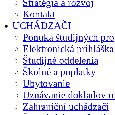
Stratégia a rozvoj
Kontakt
UCHÁDZAČI
Ponuka študijných pr
Elektronická prihláška
Študijné oddelenia
Školné a poplatky
Ubytovanie
Uznávanie dokladov o
Zahraniční uchádzači