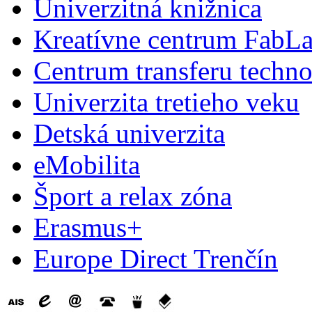
Univerzitná knižnica
Kreatívne centrum FabL
Centrum transferu techno
Univerzita tretieho veku
Detská univerzita
eMobilita
Šport a relax zóna
Erasmus+
Europe Direct Trenčín