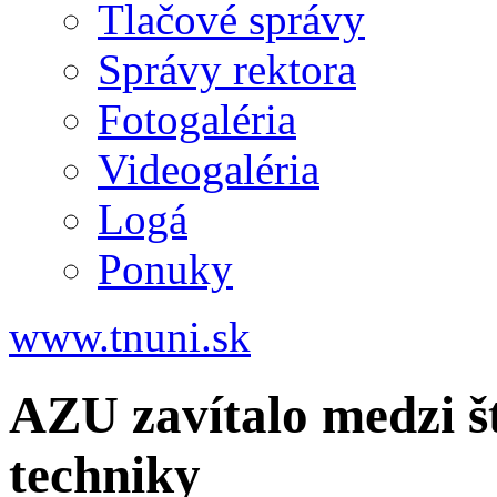
Tlačové správy
Správy rektora
Fotogaléria
Videogaléria
Logá
Ponuky
www.tnuni.sk
AZU zavítalo medzi š
techniky