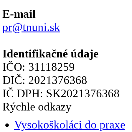
E-mail
pr@tnuni.sk
Identifikačné údaje
IČO: 31118259
DIČ: 2021376368
IČ DPH: SK2021376368
Rýchle odkazy
Vysokoškoláci do praxe