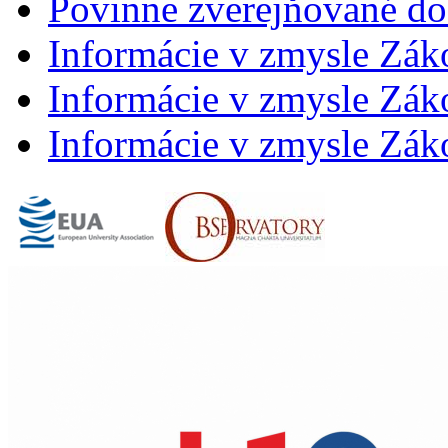
Povinne zverejňované d
Informácie v zmysle Zák
Informácie v zmysle Záko
Informácie v zmysle Záko