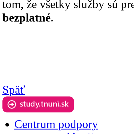
tom, že všetky služby sú pr
bezplatné
.
Späť
Centrum podpory