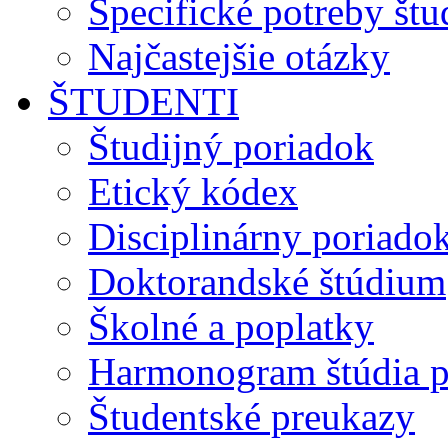
Špecifické potreby št
Najčastejšie otázky
ŠTUDENTI
Študijný poriadok
Etický kódex
Disciplinárny poriado
Doktorandské štúdium
Školné a poplatky
Harmonogram štúdia p
Študentské preukazy