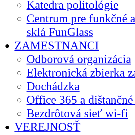
Katedra politológie
Centrum pre funkčné 
sklá FunGlass
ZAMESTNANCI
Odborová organizácia
Elektronická zbierka 
Dochádzka
Office 365 a dištančné
Bezdrôtová sieť wi-fi
VEREJNOSŤ