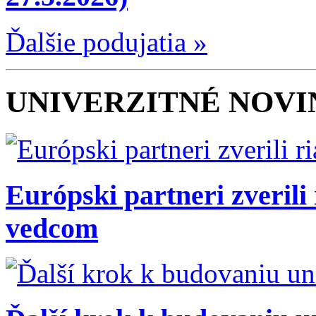
Ďalšie podujatia »
UNIVERZITNÉ NOV
Európski partneri zverili
vedcom