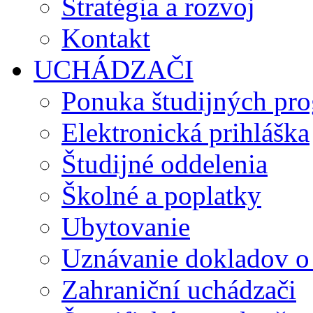
Stratégia a rozvoj
Kontakt
UCHÁDZAČI
Ponuka študijných pr
Elektronická prihláška
Študijné oddelenia
Školné a poplatky
Ubytovanie
Uznávanie dokladov o
Zahraniční uchádzači