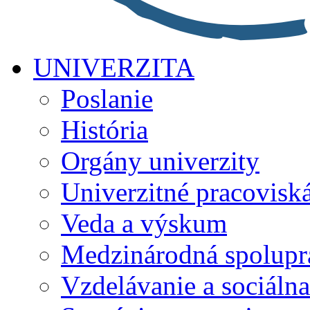
UNIVERZITA
Poslanie
História
Orgány univerzity
Univerzitné pracovisk
Veda a výskum
Medzinárodná spolupr
Vzdelávanie a sociálna