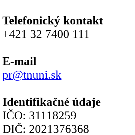
Telefonický kontakt
+421 32 7400 111
E-mail
pr@tnuni.sk
Identifikačné údaje
IČO: 31118259
DIČ: 2021376368