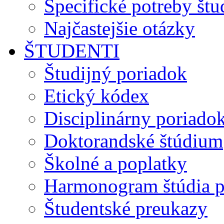
Špecifické potreby št
Najčastejšie otázky
ŠTUDENTI
Študijný poriadok
Etický kódex
Disciplinárny poriado
Doktorandské štúdium
Školné a poplatky
Harmonogram štúdia p
Študentské preukazy