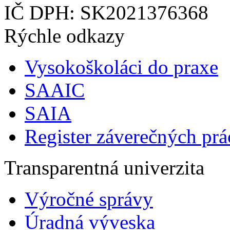
IČ DPH: SK2021376368
Rýchle odkazy
Vysokoškoláci do praxe
SAAIC
SAIA
Register záverečných prá
Transparentná univerzita
Výročné správy
Úradná výveska