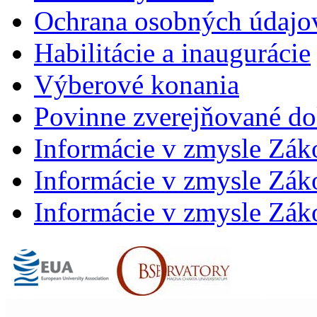
Ochrana osobných údajo
Habilitácie a inaugurácie
Výberové konania
Povinne zverejňované d
Informácie v zmysle Zák
Informácie v zmysle Záko
Informácie v zmysle Záko