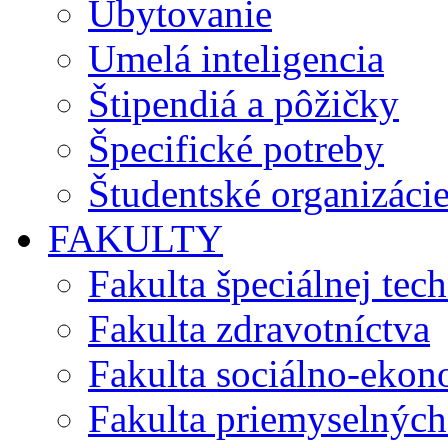
Ubytovanie
Umelá inteligencia
Štipendiá a pôžičky
Špecifické potreby
Študentské organizáci
FAKULTY
Fakulta špeciálnej tec
Fakulta zdravotníctva
Fakulta sociálno-eko
Fakulta priemyselných