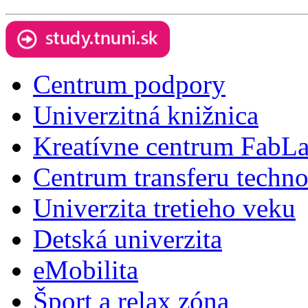
Centrum podpory
Univerzitná knižnica
Kreatívne centrum FabL
Centrum transferu techno
Univerzita tretieho veku
Detská univerzita
eMobilita
Šport a relax zóna