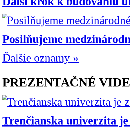
Ďalší krok k budovaniu 
Posilňujeme medzinárodn
Ďalšie oznamy »
PREZENTAČNÉ VID
Trenčianska univerzita j